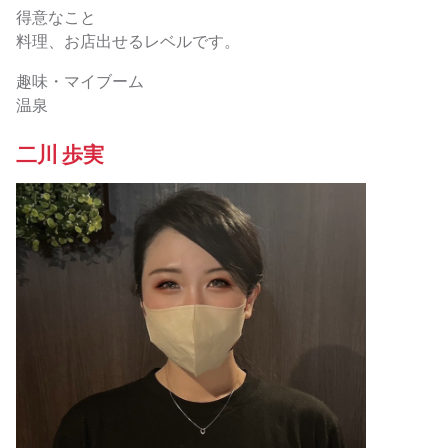
得意なこと
料理、お店出せるレベルです。
趣味・マイブーム
温泉
二川 歩実