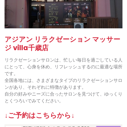
アジアン リラクゼーション マッサー
ジ villa千歳店
リラクゼーションサロンは、忙しい毎日を過ごしている人
にとって、心身を休め、リフレッシュするのに最適な場所
です。
全国各地には、さまざまなタイプのリラクゼーションサロ
ンがあり、それぞれに特徴があります。
自分の好みやニーズに合ったサロンを見つけて、ゆっくり
とくつろいでみてください。
↓ご予約はこちらから↓