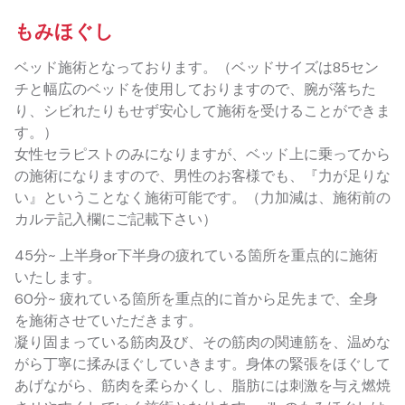
もみほぐし
ベッド施術となっております。（ベッドサイズは85セン
チと幅広のベッドを使用しておりますので、腕が落ちた
り、シビれたりもせず安心して施術を受けることができま
す。）
女性セラピストのみになりますが、ベッド上に乗ってから
の施術になりますので、男性のお客様でも、『力が足りな
い』ということなく施術可能です。（力加減は、施術前の
カルテ記入欄にご記載下さい）
45分~ 上半身or下半身の疲れている箇所を重点的に施術
いたします。
60分~ 疲れている箇所を重点的に首から足先まで、全身
を施術させていただきます。
凝り固まっている筋肉及び、その筋肉の関連筋を、温めな
がら丁寧に揉みほぐしていきます。身体の緊張をほぐして
あげながら、筋肉を柔らかくし、脂肪には刺激を与え燃焼