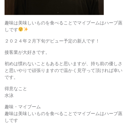
趣味は美味しいものを食べることでマイブームはハーブ蒸
しです
２０２４年２月下旬デビュー予定の新人です！
接客業が大好きです。
初めは慣れないこともあると思いますが、持ち前の優しさ
と思いやりで頑張りますので温かく見守って頂ければ幸い
です。
得意なこと
水泳
趣味・マイブーム
趣味は美味しいものを食べることでマイブームはハーブ蒸
しです