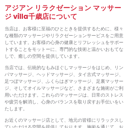
アジアン リラクゼーション マッサー
ジ villa千歳店について
当店は、お客様に至福のひとときを提供するために、様々
な種類のマッサージやリラクゼーションサービスをご用意
しています。お客様の心身の健康とリフレッシュをサポー
トすることをモットーに、専門的な技術と温かいおもてな
しで、癒しの空間を提供しています。
当店では、伝統的なもみほぐしマッサージをはじめ、リン
パマッサージ、ヘッドマッサージ、タイ古式マッサージ、
足つぼマッサージ、ふくらはぎマッサージ、足裏マッサー
ジ、そしてオイルマッサージなど、さまざまな施術がご利
用いただけます。これらのマッサージは、日常のストレス
や疲労を解消し、心身のバランスを取り戻すお手伝いをい
たします。
お近くのマッサージ店として、地元の皆様にリラックスし
ていただける空間を提供しております。施術を通じて、お