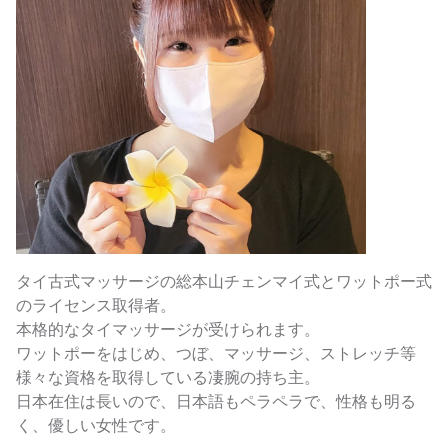
タイ古式マッサージの総本山チェンマイ式とワットポー式
のライセンス取得者。
本格的なタイマッサージが受けられます。
ワットポーをはじめ、つぼ、マッサージ、ストレッチ等
様々な資格を取得している凄腕の持ち主。
日本在住は長いので、日本語もペラペラで、性格も明る
く、優しい女性です。