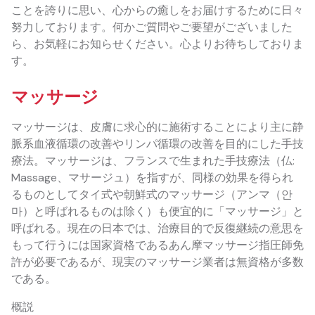
ことを誇りに思い、心からの癒しをお届けするために日々
努力しております。何かご質問やご要望がございました
ら、お気軽にお知らせください。心よりお待ちしておりま
す。
マッサージ
マッサージは、皮膚に求心的に施術することにより主に静
脈系血液循環の改善やリンパ循環の改善を目的にした手技
療法。マッサージは、フランスで生まれた手技療法（仏:
Massage、マサージュ）を指すが、同様の効果を得られ
るものとしてタイ式や朝鮮式のマッサージ（アンマ（안
마）と呼ばれるものは除く）も便宜的に「マッサージ」と
呼ばれる。現在の日本では、治療目的で反復継続の意思を
もって行うには国家資格であるあん摩マッサージ指圧師免
許が必要であるが、現実のマッサージ業者は無資格が多数
である。
概説