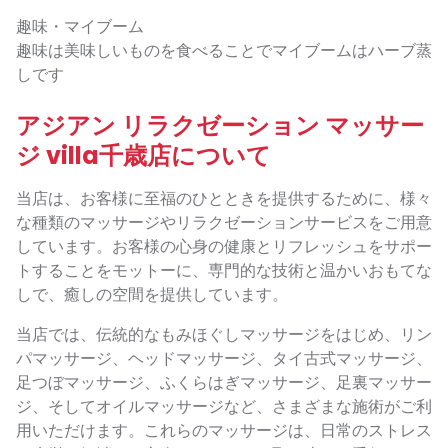
趣味・マイブーム
趣味は美味しいものを食べることでマイブームはハーブ蒸
しです
アジアン リラクゼーション マッサー
ジ villa千歳店について
当店は、お客様に至福のひとときを提供するために、様々
な種類のマッサージやリラクゼーションサービスをご用意
しています。お客様の心身の健康とリフレッシュをサポー
トすることをモットーに、専門的な技術と温かいおもてな
しで、癒しの空間を提供しています。
当店では、伝統的なもみほぐしマッサージをはじめ、リン
パマッサージ、ヘッドマッサージ、タイ古式マッサージ、
足つぼマッサージ、ふくらはぎマッサージ、足裏マッサー
ジ、そしてオイルマッサージなど、さまざまな施術がご利
用いただけます。これらのマッサージは、日常のストレス