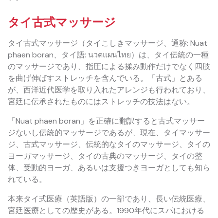
タイ古式マッサージ
タイ古式マッサージ（タイこしきマッサージ、通称: Nuat
phaen boran、タイ語: นวดแผนไทย）は、タイ伝統の一種
のマッサージであり、指圧による揉み動作だけでなく四肢
を曲げ伸ばすストレッチを含んでいる。「古式」とある
が、西洋近代医学を取り入れたアレンジも行われており、
宮廷に伝承されたものにはストレッチの技法はない。
「Nuat phaen boran」を正確に翻訳すると古式マッサー
ジないし伝統的マッサージであるが、現在、タイマッサー
ジ、古式マッサージ、伝統的なタイのマッサージ、タイの
ヨーガマッサージ、タイの古典のマッサージ、タイの整
体、受動的ヨーガ、あるいは支援つきヨーガとしても知ら
れている。
本来タイ式医療（英語版）の一部であり、長い伝統医療、
宮廷医療としての歴史がある。1990年代にスパにおける