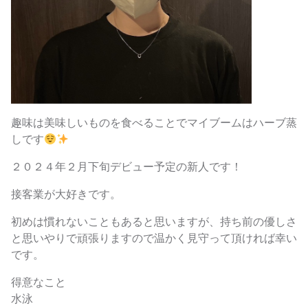
趣味は美味しいものを食べることでマイブームはハーブ蒸
しです
２０２４年２月下旬デビュー予定の新人です！
接客業が大好きです。
初めは慣れないこともあると思いますが、持ち前の優しさ
と思いやりで頑張りますので温かく見守って頂ければ幸い
です。
得意なこと
水泳