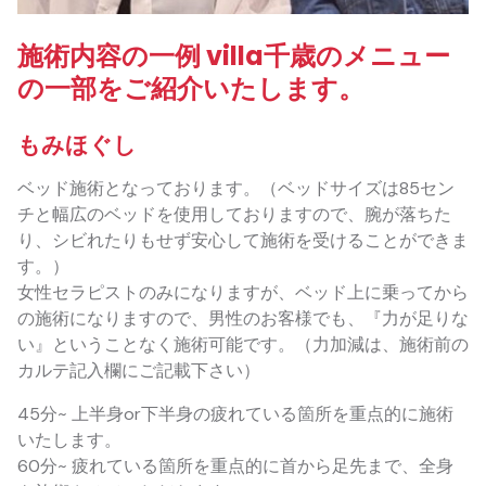
施術内容の一例 villa千歳のメニュー
の一部をご紹介いたします。
もみほぐし
ベッド施術となっております。（ベッドサイズは85セン
チと幅広のベッドを使用しておりますので、腕が落ちた
り、シビれたりもせず安心して施術を受けることができま
す。）
女性セラピストのみになりますが、ベッド上に乗ってから
の施術になりますので、男性のお客様でも、『力が足りな
い』ということなく施術可能です。（力加減は、施術前の
カルテ記入欄にご記載下さい）
45分~ 上半身or下半身の疲れている箇所を重点的に施術
いたします。
60分~ 疲れている箇所を重点的に首から足先まで、全身