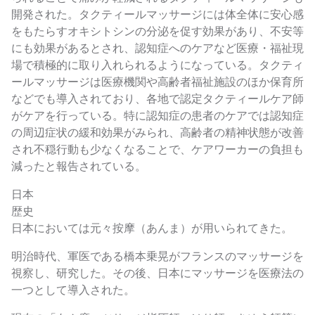
開発された。タクティールマッサージには体全体に安心感
をもたらすオキシトシンの分泌を促す効果があり、不安等
にも効果があるとされ、認知症へのケアなど医療・福祉現
場で積極的に取り入れられるようになっている。タクティ
ールマッサージは医療機関や高齢者福祉施設のほか保育所
などでも導入されており、各地で認定タクティールケア師
がケアを行っている。特に認知症の患者のケアでは認知症
の周辺症状の緩和効果がみられ、高齢者の精神状態が改善
され不穏行動も少なくなることで、ケアワーカーの負担も
減ったと報告されている。
日本
歴史
日本においては元々按摩（あんま）が用いられてきた。
明治時代、軍医である橋本乗晃がフランスのマッサージを
視察し、研究した。その後、日本にマッサージを医療法の
一つとして導入された。