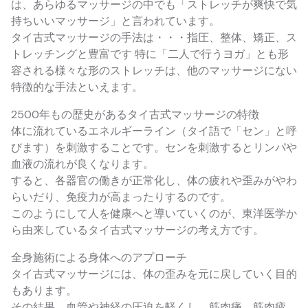
は、あらゆるマッサージの中でも「ストレッチが爽快で気
持ちいいマッサージ」と言われています。
タイ古式マッサージの手法は・・・指圧、整体、矯正、ス
トレッチングと豊富です 特に「二人で行うヨガ」とも形
容される様々な形のストレッチは、他のマッサージにない
特徴的な手法といえます。
2500年もの歴史があるタイ古式マッサージの特徴
体に流れているエネルギーライン（タイ語で「セン」と呼
びます）を刺激することです。センを刺激するとリンパや
血液の流れが良くなります。
すると、各器官の働きが正常化し、体の疲れや歪みがやわ
らいだり、免疫力が高まったりするのです。
このようにして人を健康へと導いていくのが、東洋医学か
ら由来しているタイ古式マッサージの考え方です。
全身施術による身体へのアプローチ
タイ古式マッサージには、体の歪みを元に戻していく目的
もあります。
その結果、血管や神経の圧迫を軽くし、筋肉痛、筋肉疲