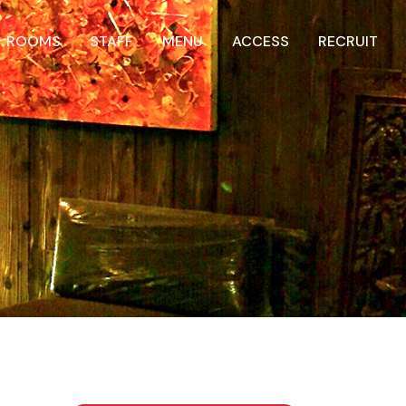
ROOMS
STAFF
MENU
ACCESS
RECRUIT