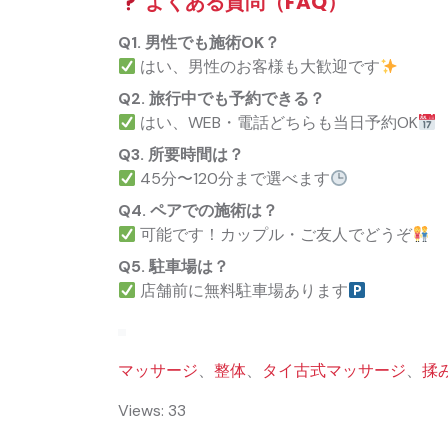
よくある質問（FAQ）
Q1. 男性でも施術OK？
はい、男性のお客様も大歓迎です
Q2. 旅行中でも予約できる？
はい、WEB・電話どちらも当日予約OK
Q3. 所要時間は？
45分〜120分まで選べます
Q4. ペアでの施術は？
可能です！カップル・ご友人でどうぞ
Q5. 駐車場は？
店舗前に無料駐車場あります
マッサージ
、
整体
、
タイ古式マッサージ
、
揉
Views: 33