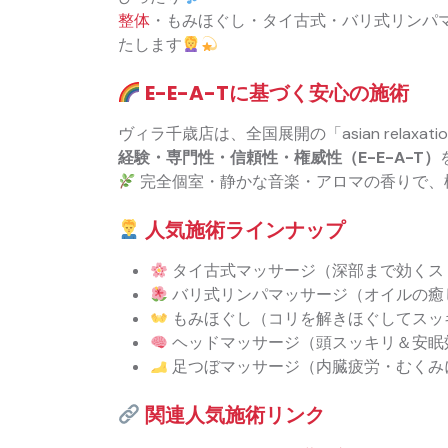
整体
・もみほぐし・タイ古式・バリ式リンパ
たします
E-E-A-Tに基づく安心の施術
ヴィラ千歳店は、全国展開の「asian relaxati
経験・専門性・信頼性・権威性（E-E-A-T）
完全個室・静かな音楽・アロマの香りで、
人気施術ラインナップ
タイ古式マッサージ（深部まで効くス
バリ式リンパマッサージ（オイルの癒
もみほぐし（コリを解きほぐしてスッ
ヘッドマッサージ（頭スッキリ＆安眠
足つぼマッサージ（内臓疲労・むくみ
関連人気施術リンク