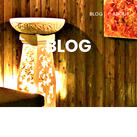
BLOG
ABOUT
BLOG