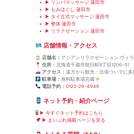
▶ リンパマッサージ 蓮田市
▶ もみほぐし 蓮田市
▶ タイ古式マッサージ 蓮田市
▶ 整体 蓮田市
▶ リラクゼーション 蓮田市
店舗情報・アクセス
店舗名：
アジアンリラクゼーション ヴィ
住所：
北海道千歳市朝日町8丁目1206-51
アクセス：
遠方から観光・出張ついでに多
駐車場：
無料駐車場完備
電話予約：
0123-29-4949
ネット予約・紹介ページ
🖥
▶ 今すぐネット予約はこちら
▶ まいぷれ掲載ページを見る