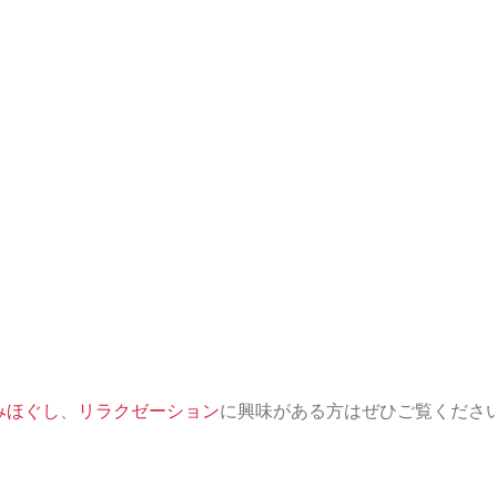
みほぐし
、
リラクゼーション
に興味がある方はぜひご覧くださ