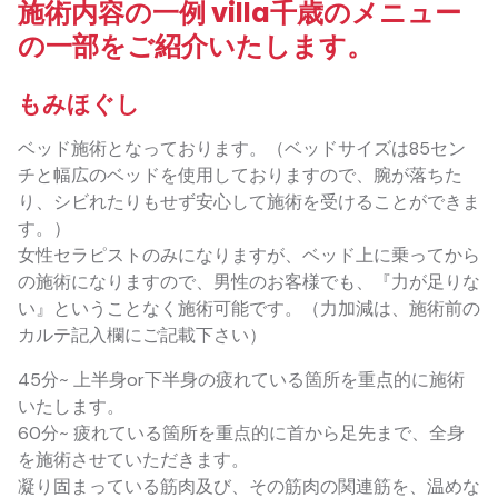
施術内容の一例 villa千歳のメニュー
の一部をご紹介いたします。
もみほぐし
ベッド施術となっております。（ベッドサイズは85セン
チと幅広のベッドを使用しておりますので、腕が落ちた
り、シビれたりもせず安心して施術を受けることができま
す。）
女性セラピストのみになりますが、ベッド上に乗ってから
の施術になりますので、男性のお客様でも、『力が足りな
い』ということなく施術可能です。（力加減は、施術前の
カルテ記入欄にご記載下さい）
45分~ 上半身or下半身の疲れている箇所を重点的に施術
いたします。
60分~ 疲れている箇所を重点的に首から足先まで、全身
を施術させていただきます。
凝り固まっている筋肉及び、その筋肉の関連筋を、温めな