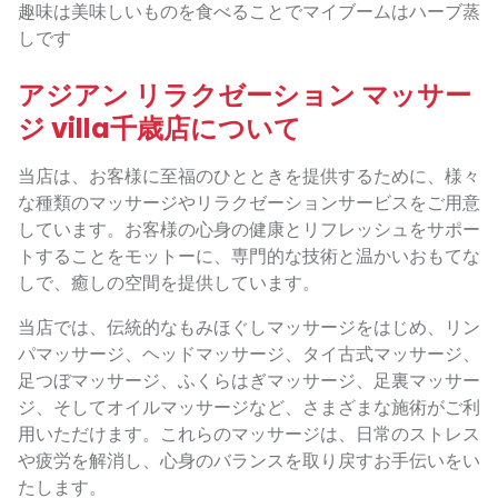
趣味は美味しいものを食べることでマイブームはハーブ蒸
しです
アジアン リラクゼーション マッサー
ジ villa千歳店について
当店は、お客様に至福のひとときを提供するために、様々
な種類のマッサージやリラクゼーションサービスをご用意
しています。お客様の心身の健康とリフレッシュをサポー
トすることをモットーに、専門的な技術と温かいおもてな
しで、癒しの空間を提供しています。
当店では、伝統的なもみほぐしマッサージをはじめ、リン
パマッサージ、ヘッドマッサージ、タイ古式マッサージ、
足つぼマッサージ、ふくらはぎマッサージ、足裏マッサー
ジ、そしてオイルマッサージなど、さまざまな施術がご利
用いただけます。これらのマッサージは、日常のストレス
や疲労を解消し、心身のバランスを取り戻すお手伝いをい
たします。