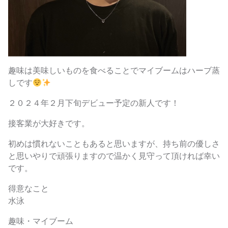
趣味は美味しいものを食べることでマイブームはハーブ蒸
しです
２０２４年２月下旬デビュー予定の新人です！
接客業が大好きです。
初めは慣れないこともあると思いますが、持ち前の優しさ
と思いやりで頑張りますので温かく見守って頂ければ幸い
です。
得意なこと
水泳
趣味・マイブーム