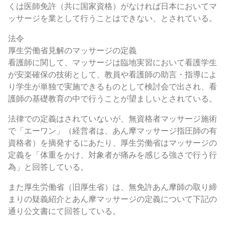
くは医師免許（共に国家資格）がなければ日本においてマ
ッサージを業として行うことはできない、とされている。
法令
厚生労働省見解のマッサージの定義
看護師に関して、マッサージは臨地実習において看護学生
が安楽確保の技術として、教員や看護師の助言・指導によ
り学生が単独で実施できるものとして検討会で出され、看
護師の基礎教育の中で行うことが望ましいとされている。
法律での定義はされていないが、無資格者マッサージ施術
で「エーワン」（経営者は、あん摩マッサージ指圧師の有
資格者）を摘発するにあたり、厚生労働省はマッサージの
定義を「体重をかけ、対象者が痛みを感じる強さで行う行
為」と回答している。
また厚生労働省（旧厚生省）は、無免許あん摩師の取り締
まりの疑義紹介とあん摩マッサージの定義について下記の
通り公文書にて回答している。