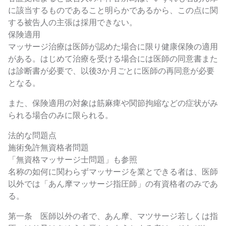
に該当するものであること明らかであるから、この点に関
する被告人の主張は採用できない。
保険適用
マッサージ治療は医師が認めた場合に限り健康保険の適用
がある。はじめて治療を受ける場合には医師の同意書また
は診断書が必要で、以後3か月ごとに医師の再同意が必要
となる。
また、保険適用の対象は筋麻痺や関節拘縮などの症状がみ
られる場合のみに限られる。
法的な問題点
施術免許無資格者問題
「無資格マッサージ士問題」も参照
名称の如何に関わらずマッサージを業とできる者は、医師
以外では「あん摩マッサージ指圧師」の有資格者のみであ
る。
第一条 医師以外の者で、あん摩、マツサージ若しくは指