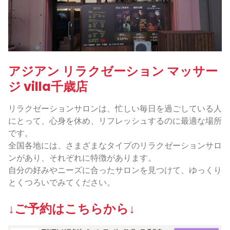
アジアン リラクゼーション マッサー
ジ villa千歳店
リラクゼーションサロンは、忙しい毎日を過ごしている人
にとって、心身を休め、リフレッシュするのに最適な場所
です。
全国各地には、さまざまなタイプのリラクゼーションサロ
ンがあり、それぞれに特徴があります。
自分の好みやニーズに合ったサロンを見つけて、ゆっくり
とくつろいでみてください。
↓ご予約はこちらから↓