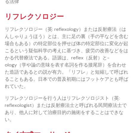
る法律
リフレクソロジー
リフレクソロジー（英: reflexology）または反射療法（は
んしゃりょうほう）とは、主に足の裏（手の平などを含む
場合もある）の特定部位を押せば体の特定部位に変化が起
こるという疑似科学の考えに基づき、疲労の改善などをは
かる代替療法である。語源は、reflex（反射）と-
ology（学や論の意味を表す名詞を作る接尾辞）を合わせ
た造語であるとの説が有力。「リフレ」と短縮して呼ばれ
ることもある。日本での普及初期にはフットケアとも呼ば
れていた。
リフレクソロジーを行う人はリフレクソロジスト（英:
reflexologist）または反射療法士と呼ばれる民間療法士で
あり、他人に対して治療目的の施術をすることはできな
い。