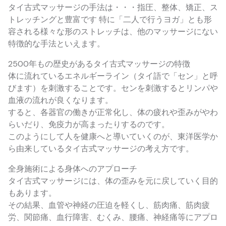
タイ古式マッサージの手法は・・・指圧、整体、矯正、ス
トレッチングと豊富です 特に「二人で行うヨガ」とも形
容される様々な形のストレッチは、他のマッサージにない
特徴的な手法といえます。
2500年もの歴史があるタイ古式マッサージの特徴
体に流れているエネルギーライン（タイ語で「セン」と呼
びます）を刺激することです。センを刺激するとリンパや
血液の流れが良くなります。
すると、各器官の働きが正常化し、体の疲れや歪みがやわ
らいだり、免疫力が高まったりするのです。
このようにして人を健康へと導いていくのが、東洋医学か
ら由来しているタイ古式マッサージの考え方です。
全身施術による身体へのアプローチ
タイ古式マッサージには、体の歪みを元に戻していく目的
もあります。
その結果、血管や神経の圧迫を軽くし、筋肉痛、筋肉疲
労、関節痛、血行障害、むくみ、腰痛、神経痛等にアプロ