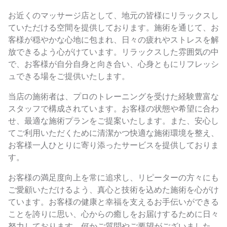
お近くのマッサージ店として、地元の皆様にリラックスし
ていただける空間を提供しております。施術を通じて、お
客様が穏やかな心地に包まれ、日々の疲れやストレスを解
放できるよう心がけています。リラックスした雰囲気の中
で、お客様が自分自身と向き合い、心身ともにリフレッシ
ュできる場をご提供いたします。
当店の施術者は、プロのトレーニングを受けた経験豊富な
スタッフで構成されています。お客様の状態や希望に合わ
せ、最適な施術プランをご提案いたします。また、安心し
てご利用いただくために清潔かつ快適な施術環境を整え、
お客様一人ひとりに寄り添ったサービスを提供しておりま
す。
お客様の満足度向上を常に追求し、リピーターの方々にも
ご愛顧いただけるよう、真心と技術を込めた施術を心がけ
ています。お客様の健康と幸福を支えるお手伝いができる
ことを誇りに思い、心からの癒しをお届けするために日々
努力しております。何かご質問やご要望がございました