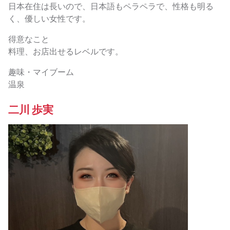
日本在住は長いので、日本語もペラペラで、性格も明る
く、優しい女性です。
得意なこと
料理、お店出せるレベルです。
趣味・マイブーム
温泉
二川 歩実