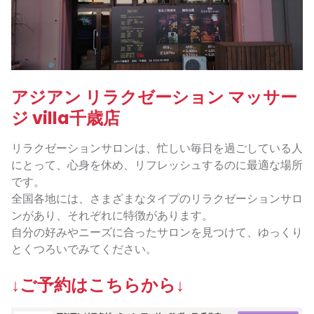
アジアン リラクゼーション マッサー
ジ villa千歳店
リラクゼーションサロンは、忙しい毎日を過ごしている人
にとって、心身を休め、リフレッシュするのに最適な場所
です。
全国各地には、さまざまなタイプのリラクゼーションサロ
ンがあり、それぞれに特徴があります。
自分の好みやニーズに合ったサロンを見つけて、ゆっくり
とくつろいでみてください。
↓ご予約はこちらから↓