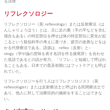
る法律
リフレクソロジー
リフレクソロジー（英: reflexology）または反射療法（は
んしゃりょうほう）とは、主に足の裏（手の平などを含む
場合もある）の特定部位を押せば体の特定部位に変化が起
こるという疑似科学の考えに基づき、疲労の改善などをは
かる代替療法である。語源は、reflex（反射）と-
ology（学や論の意味を表す名詞を作る接尾辞）を合わせ
た造語であるとの説が有力。「リフレ」と短縮して呼ばれ
ることもある。日本での普及初期にはフットケアとも呼ば
れていた。
リフレクソロジーを行う人はリフレクソロジスト（英:
reflexologist）または反射療法士と呼ばれる民間療法士で
あり、他人に対して治療目的の施術をすることはできな
い。