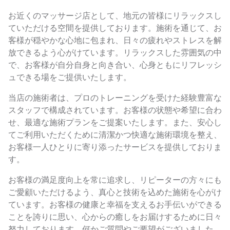
お近くのマッサージ店として、地元の皆様にリラックスし
ていただける空間を提供しております。施術を通じて、お
客様が穏やかな心地に包まれ、日々の疲れやストレスを解
放できるよう心がけています。リラックスした雰囲気の中
で、お客様が自分自身と向き合い、心身ともにリフレッシ
ュできる場をご提供いたします。
当店の施術者は、プロのトレーニングを受けた経験豊富な
スタッフで構成されています。お客様の状態や希望に合わ
せ、最適な施術プランをご提案いたします。また、安心し
てご利用いただくために清潔かつ快適な施術環境を整え、
お客様一人ひとりに寄り添ったサービスを提供しておりま
す。
お客様の満足度向上を常に追求し、リピーターの方々にも
ご愛顧いただけるよう、真心と技術を込めた施術を心がけ
ています。お客様の健康と幸福を支えるお手伝いができる
ことを誇りに思い、心からの癒しをお届けするために日々
努力しております。何かご質問やご要望がございました