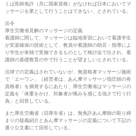
くは医師免許（共に国家資格）がなければ日本においてマ
ッサージを業として行うことはできない、とされている。
法令
厚生労働省見解のマッサージの定義
看護師に関して、マッサージは臨地実習において看護学生
が安楽確保の技術として、教員や看護師の助言・指導によ
り学生が単独で実施できるものとして検討会で出され、看
護師の基礎教育の中で行うことが望ましいとされている。
法律での定義はされていないが、無資格者マッサージ施術
で「エーワン」（経営者は、あん摩マッサージ指圧師の有
資格者）を摘発するにあたり、厚生労働省はマッサージの
定義を「体重をかけ、対象者が痛みを感じる強さで行う行
為」と回答している。
また厚生労働省（旧厚生省）は、無免許あん摩師の取り締
まりの疑義紹介とあん摩マッサージの定義について下記の
通り公文書にて回答している。