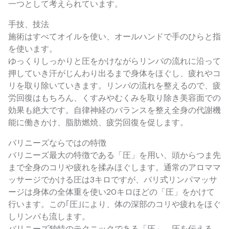
一つとして考えられています。
手技、技法
施術はすべてオイルを使い、オールハンドで手のひらと指
を使います。
ゆっくりしっかりと圧をかけながらリンパの流れに沿って
押していき汗がじんわり出るまで身体をほぐし、疲れやコ
リを取り除いていきます。リンパの流れを整えるので、疲
労回復はもちろん、くすみやむくみを取り除き美容面での
効果も絶大です。自律神経のバランスを整え全身の代謝機
能に働きかけ、脂肪燃焼、疲労回復を促します。
バリニーズならではの特徴
バリニーズ最大の特徴である「圧」を用い、頭からつま先
まで全身のコリや疲れを揉みほぐします。通常のアロママ
ッサージでかける圧は3キロですが、バリ式リンパマッサ
ージは身体の全体重を使い20キロほどの「圧」をかけて
行います。この｢圧｣により、体の深部のコリや疲れをほぐ
しリンパも流します。
バリニーズ独特のテクニックである「圧」、圧を伝える