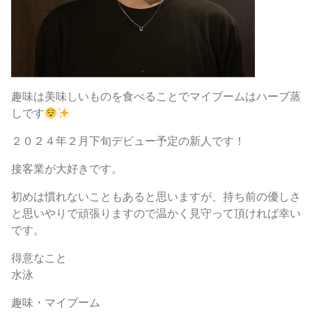
趣味は美味しいものを食べることでマイブームはハーブ蒸
しです
２０２４年２月下旬デビュー予定の新人です！
接客業が大好きです。
初めは慣れないこともあると思いますが、持ち前の優しさ
と思いやりで頑張りますので温かく見守って頂ければ幸い
です。
得意なこと
水泳
趣味・マイブーム