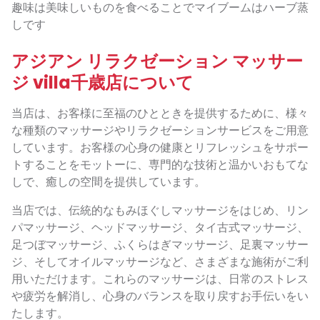
趣味は美味しいものを食べることでマイブームはハーブ蒸
しです
アジアン リラクゼーション マッサー
ジ villa千歳店について
当店は、お客様に至福のひとときを提供するために、様々
な種類のマッサージやリラクゼーションサービスをご用意
しています。お客様の心身の健康とリフレッシュをサポー
トすることをモットーに、専門的な技術と温かいおもてな
しで、癒しの空間を提供しています。
当店では、伝統的なもみほぐしマッサージをはじめ、リン
パマッサージ、ヘッドマッサージ、タイ古式マッサージ、
足つぼマッサージ、ふくらはぎマッサージ、足裏マッサー
ジ、そしてオイルマッサージなど、さまざまな施術がご利
用いただけます。これらのマッサージは、日常のストレス
や疲労を解消し、心身のバランスを取り戻すお手伝いをい
たします。