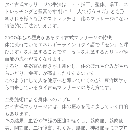
タイ古式マッサージの手法は・・・指圧、整体、矯正、ス
トレッチングと豊富です 特に「二人で行うヨガ」とも形
容される様々な形のストレッチは、他のマッサージにない
特徴的な手法といえます。
2500年もの歴史があるタイ古式マッサージの特徴
体に流れているエネルギーライン（タイ語で「セン」と呼
びます）を刺激することです。センを刺激するとリンパや
血液の流れが良くなります。
すると、各器官の働きが正常化し、体の疲れや歪みがやわ
らいだり、免疫力が高まったりするのです。
このようにして人を健康へと導いていくのが、東洋医学か
ら由来しているタイ古式マッサージの考え方です。
全身施術による身体へのアプローチ
タイ古式マッサージには、体の歪みを元に戻していく目的
もあります。
その結果、血管や神経の圧迫を軽くし、筋肉痛、筋肉疲
労、関節痛、血行障害、むくみ、腰痛、神経痛等にアプロ