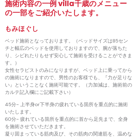
施術内容の一例 villa千歳のメニュー
の一部をご紹介いたします。
もみほぐし
ベッド施術となっております。（ベッドサイズは85セン
チと幅広のベッドを使用しておりますので、腕が落ちた
り、シビれたりもせず安心して施術を受けることができま
す。）
女性セラピストのみになりますが、ベッド上に乗ってから
の施術になりますので、男性のお客様でも、『力が足りな
い』ということなく施術可能です。（力加減は、施術前の
カルテ記入欄にご記載下さい）
45分~ 上半身or下半身の疲れている箇所を重点的に施術
いたします。
60分~ 疲れている箇所を重点的に首から足先まで、全身
を施術させていただきます。
凝り固まっている筋肉及び、その筋肉の関連筋を、温めな