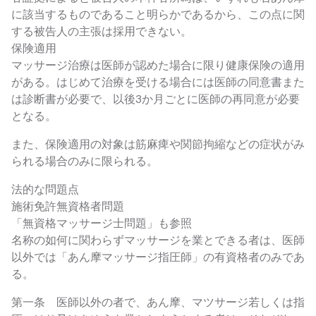
に該当するものであること明らかであるから、この点に関
する被告人の主張は採用できない。
保険適用
マッサージ治療は医師が認めた場合に限り健康保険の適用
がある。はじめて治療を受ける場合には医師の同意書また
は診断書が必要で、以後3か月ごとに医師の再同意が必要
となる。
また、保険適用の対象は筋麻痺や関節拘縮などの症状がみ
られる場合のみに限られる。
法的な問題点
施術免許無資格者問題
「無資格マッサージ士問題」も参照
名称の如何に関わらずマッサージを業とできる者は、医師
以外では「あん摩マッサージ指圧師」の有資格者のみであ
る。
第一条 医師以外の者で、あん摩、マツサージ若しくは指