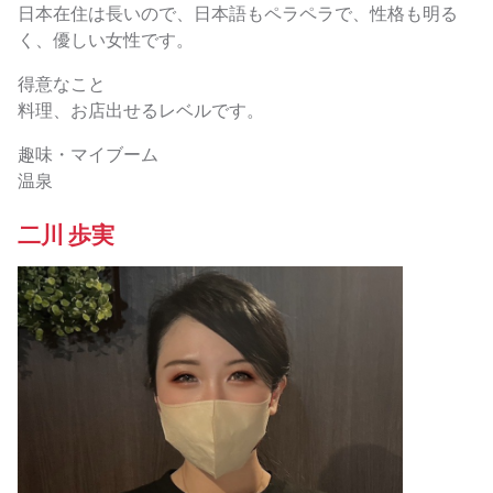
日本在住は長いので、日本語もペラペラで、性格も明る
く、優しい女性です。
得意なこと
料理、お店出せるレベルです。
趣味・マイブーム
温泉
二川 歩実