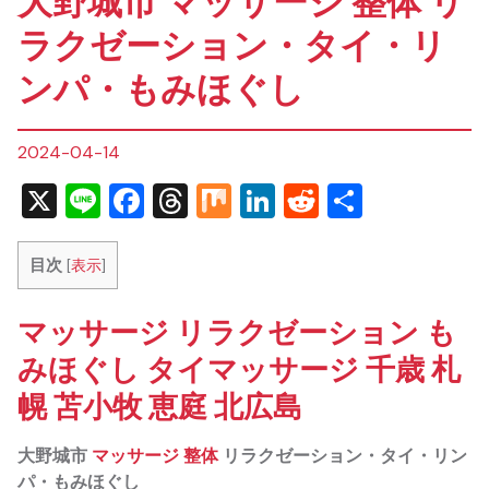
大野城市 マッサージ 整体 リ
ラクゼーション・タイ・リ
ンパ・もみほぐし
2024-04-14
X
Line
Facebook
Threads
Mix
LinkedIn
Reddit
共
有
目次
[
表示
]
マッサージ リラクゼーション も
みほぐし タイマッサージ 千歳 札
幌 苫小牧 恵庭 北広島
大野城市
マッサージ
整体
リラクゼーション・タイ・リン
パ・もみほぐし