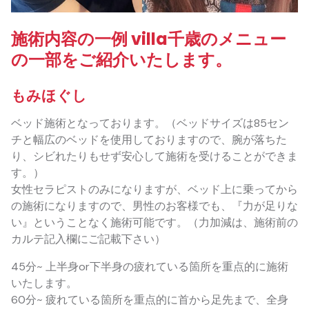
施術内容の一例 villa千歳のメニュー
の一部をご紹介いたします。
もみほぐし
ベッド施術となっております。（ベッドサイズは85セン
チと幅広のベッドを使用しておりますので、腕が落ちた
り、シビれたりもせず安心して施術を受けることができま
す。）
女性セラピストのみになりますが、ベッド上に乗ってから
の施術になりますので、男性のお客様でも、『力が足りな
い』ということなく施術可能です。（力加減は、施術前の
カルテ記入欄にご記載下さい）
45分~ 上半身or下半身の疲れている箇所を重点的に施術
いたします。
60分~ 疲れている箇所を重点的に首から足先まで、全身