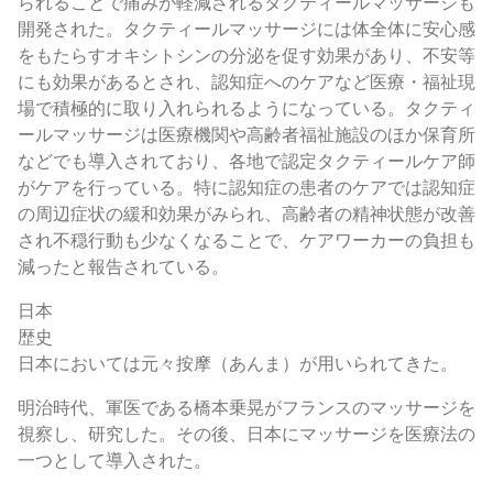
られることで痛みが軽減されるタクティールマッサージも
開発された。タクティールマッサージには体全体に安心感
をもたらすオキシトシンの分泌を促す効果があり、不安等
にも効果があるとされ、認知症へのケアなど医療・福祉現
場で積極的に取り入れられるようになっている。タクティ
ールマッサージは医療機関や高齢者福祉施設のほか保育所
などでも導入されており、各地で認定タクティールケア師
がケアを行っている。特に認知症の患者のケアでは認知症
の周辺症状の緩和効果がみられ、高齢者の精神状態が改善
され不穏行動も少なくなることで、ケアワーカーの負担も
減ったと報告されている。
日本
歴史
日本においては元々按摩（あんま）が用いられてきた。
明治時代、軍医である橋本乗晃がフランスのマッサージを
視察し、研究した。その後、日本にマッサージを医療法の
一つとして導入された。