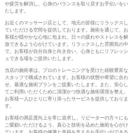
や疲労を解消し、心身のバランスを取り戻すお手伝いをい
たします。
お近くのマッサージ店として、地元の皆様にリラックスし
ていただける空間を提供しております。施術を通じて、お
客様が穏やかな心地に包まれ、日々の疲れやストレスを解
放できるよう心がけています。リラックスした雰囲気の中
で、お客様が自分自身と向き合い、心身ともにリフレッシ
ュできる場をご提供いたします。
当店の施術者は、プロのトレーニングを受けた経験豊富な
スタッフで構成されています。お客様の状態や希望に合わ
せ、最適な施術プランをご提案いたします。また、安心し
てご利用いただくために清潔かつ快適な施術環境を整え、
お客様一人ひとりに寄り添ったサービスを提供しておりま
す。
お客様の満足度向上を常に追求し、リピーターの方々にも
ご愛顧いただけるよう、真心と技術を込めた施術を心がけ
ています。お客様の健康と幸福を支えるお手伝いができる