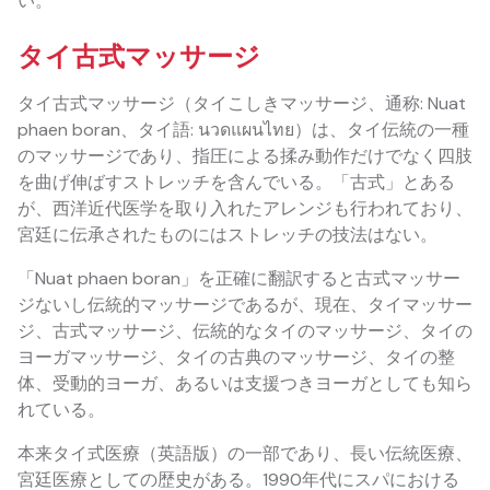
い。
タイ古式マッサージ
タイ古式マッサージ（タイこしきマッサージ、通称: Nuat
phaen boran、タイ語: นวดแผนไทย）は、タイ伝統の一種
のマッサージであり、指圧による揉み動作だけでなく四肢
を曲げ伸ばすストレッチを含んでいる。「古式」とある
が、西洋近代医学を取り入れたアレンジも行われており、
宮廷に伝承されたものにはストレッチの技法はない。
「Nuat phaen boran」を正確に翻訳すると古式マッサー
ジないし伝統的マッサージであるが、現在、タイマッサー
ジ、古式マッサージ、伝統的なタイのマッサージ、タイの
ヨーガマッサージ、タイの古典のマッサージ、タイの整
体、受動的ヨーガ、あるいは支援つきヨーガとしても知ら
れている。
本来タイ式医療（英語版）の一部であり、長い伝統医療、
宮廷医療としての歴史がある。1990年代にスパにおける