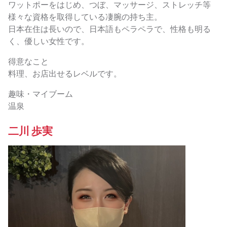
ワットポーをはじめ、つぼ、マッサージ、ストレッチ等
様々な資格を取得している凄腕の持ち主。
日本在住は長いので、日本語もペラペラで、性格も明る
く、優しい女性です。
得意なこと
料理、お店出せるレベルです。
趣味・マイブーム
温泉
二川 歩実