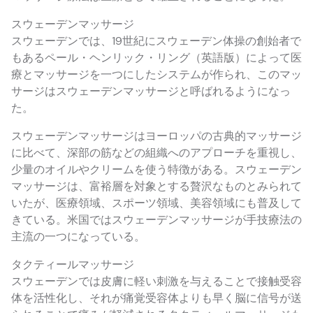
スウェーデンマッサージ
スウェーデンでは、19世紀にスウェーデン体操の創始者で
もあるペール・ヘンリック・リング（英語版）によって医
療とマッサージを一つにしたシステムが作られ、このマッ
サージはスウェーデンマッサージと呼ばれるようになっ
た。
スウェーデンマッサージはヨーロッパの古典的マッサージ
に比べて、深部の筋などの組織へのアプローチを重視し、
少量のオイルやクリームを使う特徴がある。スウェーデン
マッサージは、富裕層を対象とする贅沢なものとみられて
いたが、医療領域、スポーツ領域、美容領域にも普及して
きている。米国ではスウェーデンマッサージが手技療法の
主流の一つになっている。
タクティールマッサージ
スウェーデンでは皮膚に軽い刺激を与えることで接触受容
体を活性化し、それが痛覚受容体よりも早く脳に信号が送