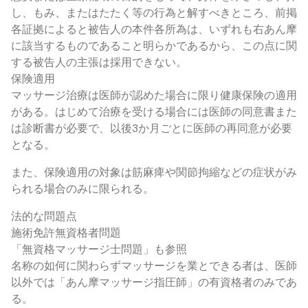
し、もみ、またはたたく等の行為と解すべきところ、前掲
各証拠によると被告人の本件各所為は、いずれも右あん摩
に該当するものであること明らかであるから、この点に関
する被告人の主張は採用できない。
保険適用
マッサージ治療は医師が認めた場合に限り健康保険の適用
がある。はじめて治療を受ける場合には医師の同意書また
は診断書が必要で、以後3か月ごとに医師の再同意が必要
となる。
また、保険適用の対象は筋麻痺や関節拘縮などの症状がみ
られる場合のみに限られる。
法的な問題点
施術免許無資格者問題
「無資格マッサージ士問題」も参照
名称の如何に関わらずマッサージを業とできる者は、医師
以外では「あん摩マッサージ指圧師」の有資格者のみであ
る。