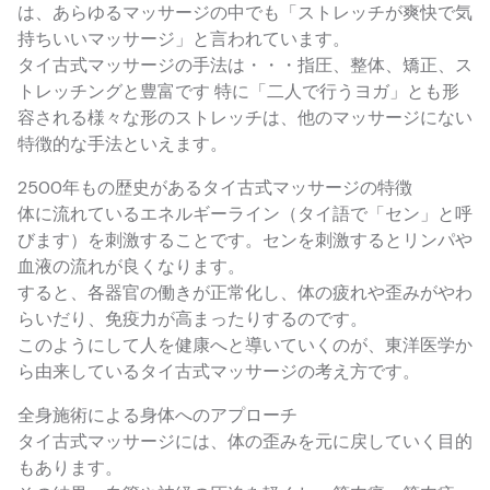
は、あらゆるマッサージの中でも「ストレッチが爽快で気
持ちいいマッサージ」と言われています。
タイ古式マッサージの手法は・・・指圧、整体、矯正、ス
トレッチングと豊富です 特に「二人で行うヨガ」とも形
容される様々な形のストレッチは、他のマッサージにない
特徴的な手法といえます。
2500年もの歴史があるタイ古式マッサージの特徴
体に流れているエネルギーライン（タイ語で「セン」と呼
びます）を刺激することです。センを刺激するとリンパや
血液の流れが良くなります。
すると、各器官の働きが正常化し、体の疲れや歪みがやわ
らいだり、免疫力が高まったりするのです。
このようにして人を健康へと導いていくのが、東洋医学か
ら由来しているタイ古式マッサージの考え方です。
全身施術による身体へのアプローチ
タイ古式マッサージには、体の歪みを元に戻していく目的
もあります。