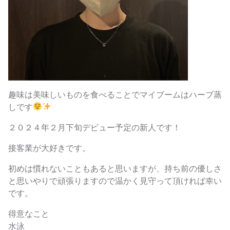
趣味は美味しいものを食べることでマイブームはハーブ蒸
しです
２０２４年２月下旬デビュー予定の新人です！
接客業が大好きです。
初めは慣れないこともあると思いますが、持ち前の優しさ
と思いやりで頑張りますので温かく見守って頂ければ幸い
です。
得意なこと
水泳