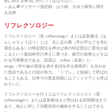
歴に関する事項にわたつてはならない。
— あん摩マツサージ指圧師、はり師、きゆう師等に関す
る法律
リフレクソロジー
リフレクソロジー（英: reflexology）または反射療法（は
んしゃりょうほう）とは、主に足の裏（手の平などを含む
場合もある）の特定部位を押せば体の特定部位に変化が起
こるという疑似科学の考えに基づき、疲労の改善などをは
かる代替療法である。語源は、reflex（反射）と-
ology（学や論の意味を表す名詞を作る接尾辞）を合わせ
た造語であるとの説が有力。「リフレ」と短縮して呼ばれ
ることもある。日本での普及初期にはフットケアとも呼ば
れていた。
リフレクソロジーを行う人はリフレクソロジスト（英:
reflexologist）または反射療法士と呼ばれる民間療法士で
あり、他人に対して治療目的の施術をすることはできな