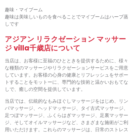
趣味・マイブーム
趣味は美味しいものを食べることでマイブームはハーブ蒸
しです
アジアン リラクゼーション マッサー
ジ villa千歳店について
当店は、お客様に至福のひとときを提供するために、様々
な種類のマッサージやリラクゼーションサービスをご用意
しています。お客様の心身の健康とリフレッシュをサポー
トすることをモットーに、専門的な技術と温かいおもてな
しで、癒しの空間を提供しています。
当店では、伝統的なもみほぐしマッサージをはじめ、リン
パマッサージ、ヘッドマッサージ、タイ古式マッサージ、
足つぼマッサージ、ふくらはぎマッサージ、足裏マッサー
ジ、そしてオイルマッサージなど、さまざまな施術がご利
用いただけます。これらのマッサージは、日常のストレス