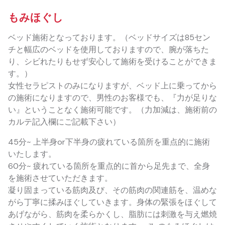
もみほぐし
ベッド施術となっております。（ベッドサイズは85セン
チと幅広のベッドを使用しておりますので、腕が落ちた
り、シビれたりもせず安心して施術を受けることができま
す。）
女性セラピストのみになりますが、ベッド上に乗ってから
の施術になりますので、男性のお客様でも、『力が足りな
い』ということなく施術可能です。（力加減は、施術前の
カルテ記入欄にご記載下さい）
45分~ 上半身or下半身の疲れている箇所を重点的に施術
いたします。
60分~ 疲れている箇所を重点的に首から足先まで、全身
を施術させていただきます。
凝り固まっている筋肉及び、その筋肉の関連筋を、温めな
がら丁寧に揉みほぐしていきます。身体の緊張をほぐして
あげながら、筋肉を柔らかくし、脂肪には刺激を与え燃焼