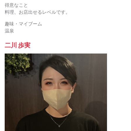
得意なこと
料理、お店出せるレベルです。
趣味・マイブーム
温泉
二川 歩実