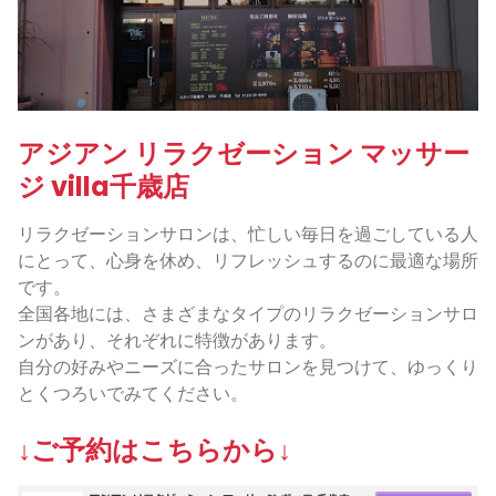
アジアン リラクゼーション マッサー
ジ villa千歳店
リラクゼーションサロンは、忙しい毎日を過ごしている人
にとって、心身を休め、リフレッシュするのに最適な場所
です。
全国各地には、さまざまなタイプのリラクゼーションサロ
ンがあり、それぞれに特徴があります。
自分の好みやニーズに合ったサロンを見つけて、ゆっくり
とくつろいでみてください。
↓ご予約はこちらから↓