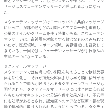
療とマッサージを一つにしたシステムが作られ、このマッ
サージはスウェーデンマッサージと呼ばれるようになっ
た。
スウェーデンマッサージはヨーロッパの古典的マッサージ
に比べて、深部の筋などの組織へのアプローチを重視し、
少量のオイルやクリームを使う特徴がある。スウェーデン
マッサージは、富裕層を対象とする贅沢なものとみられて
いたが、医療領域、スポーツ領域、美容領域にも普及して
きている。米国ではスウェーデンマッサージが手技療法の
主流の一つになっている。
タクティールマッサージ
スウェーデンでは皮膚に軽い刺激を与えることで接触受容
体を活性化し、それが痛覚受容体よりも早く脳に信号が送
られることで痛みが軽減されるタクティールマッサージも
開発された。タクティールマッサージには体全体に安心感
をもたらすオキシトシンの分泌を促す効果があり、不安等
にも効果があるとされ、認知症へのケアなど医療・福祉現
場で積極的に取り入れられるようになっている。タクティ