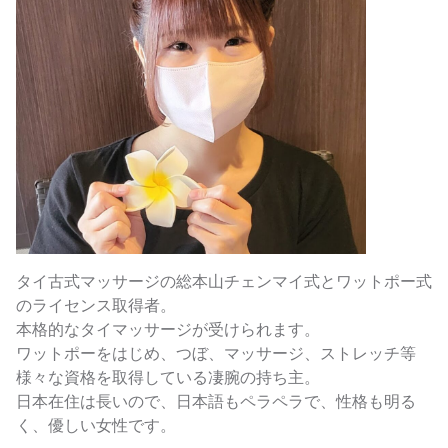
タイ古式マッサージの総本山チェンマイ式とワットポー式
のライセンス取得者。
本格的なタイマッサージが受けられます。
ワットポーをはじめ、つぼ、マッサージ、ストレッチ等
様々な資格を取得している凄腕の持ち主。
日本在住は長いので、日本語もペラペラで、性格も明る
く、優しい女性です。