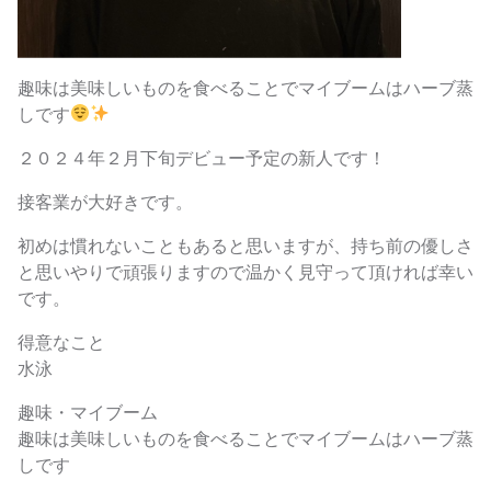
趣味は美味しいものを食べることでマイブームはハーブ蒸
しです
２０２４年２月下旬デビュー予定の新人です！
接客業が大好きです。
初めは慣れないこともあると思いますが、持ち前の優しさ
と思いやりで頑張りますので温かく見守って頂ければ幸い
です。
得意なこと
水泳
趣味・マイブーム
趣味は美味しいものを食べることでマイブームはハーブ蒸
しです