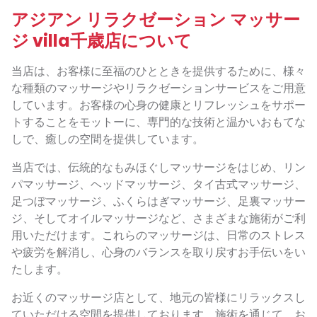
アジアン リラクゼーション マッサー
ジ villa千歳店について
当店は、お客様に至福のひとときを提供するために、様々
な種類のマッサージやリラクゼーションサービスをご用意
しています。お客様の心身の健康とリフレッシュをサポー
トすることをモットーに、専門的な技術と温かいおもてな
しで、癒しの空間を提供しています。
当店では、伝統的なもみほぐしマッサージをはじめ、リン
パマッサージ、ヘッドマッサージ、タイ古式マッサージ、
足つぼマッサージ、ふくらはぎマッサージ、足裏マッサー
ジ、そしてオイルマッサージなど、さまざまな施術がご利
用いただけます。これらのマッサージは、日常のストレス
や疲労を解消し、心身のバランスを取り戻すお手伝いをい
たします。
お近くのマッサージ店として、地元の皆様にリラックスし
ていただける空間を提供しております。施術を通じて、お