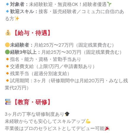
対象者：
未経験歓迎・無資格OK！経験者優遇
歓迎スキル：
接客・販売経験者／コミュ力に自信のあ
る方
【給与・待遇】
未経験者：
月給25万〜27万円（固定残業費含む）
経験3年以上：
月給25万〜30万円（固定残業費含む）
指名・能力・資格・皆勤手当あり
交通費支給（上限1万円／申請書類あり）
残業手当（超過分別途支給）
試用期間：3ヶ月（研修期間中は月給20万円・みなし残
業代2万円）
【教育・研修】
3ヶ月の丁寧な研修制度あり
未経験からでも安心してスキルアップ
卒業後はプロのセラピストとしてデビュー可能