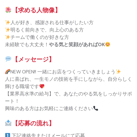
【求める人物像】
人が好き、感謝される仕事がしたい方
明るく前向きで、向上心のある方
チームで働くのが好きな方
未経験でも大丈夫！
やる気と笑顔があればOK
【メッセージ】
NEW OPEN!! 一緒にお店をつくっていきましょう
人に喜ばれ、一生モノの技術を手にしながら、自分らしく
輝ける職場です
【業界高水準の給与】で、あなたのやる気をしっかりサポ
ート！
興味のある方はお気軽にご連絡ください
【応募の流れ】
下記連絡先またはメールにて応募