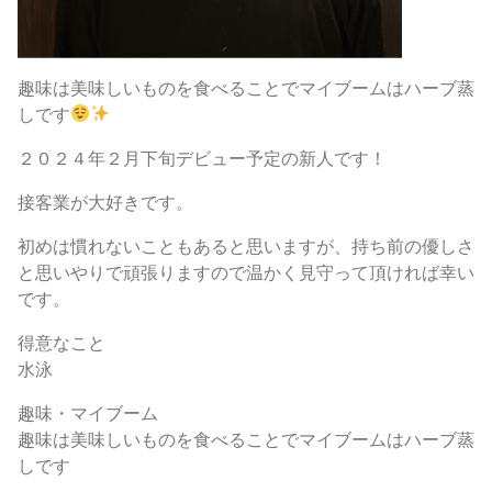
趣味は美味しいものを食べることでマイブームはハーブ蒸
しです
２０２４年２月下旬デビュー予定の新人です！
接客業が大好きです。
初めは慣れないこともあると思いますが、持ち前の優しさ
と思いやりで頑張りますので温かく見守って頂ければ幸い
です。
得意なこと
水泳
趣味・マイブーム
趣味は美味しいものを食べることでマイブームはハーブ蒸
しです