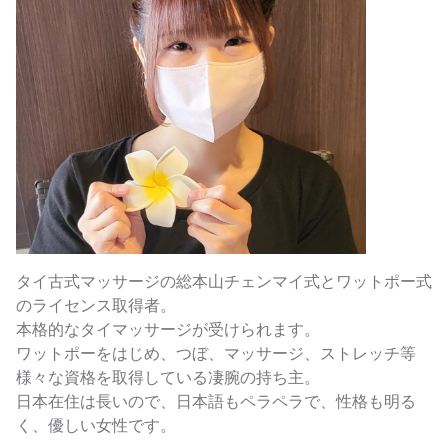
タイ古式マッサージの総本山チェンマイ式とワットポー式
のライセンス取得者。
本格的なタイマッサージが受けられます。
ワットポーをはじめ、つぼ、マッサージ、ストレッチ等
様々な資格を取得している凄腕の持ち主。
日本在住は長いので、日本語もペラペラで、性格も明る
く、優しい女性です。