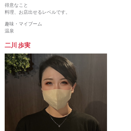
得意なこと
料理、お店出せるレベルです。
趣味・マイブーム
温泉
二川 歩実