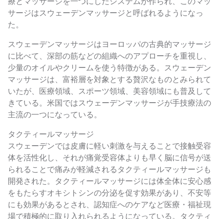
療とマッサージを一つにしたシステムが作られ、このマッ
サージはスウェーデンマッサージと呼ばれるようになっ
た。
スウェーデンマッサージはヨーロッパの古典的マッサージ
に比べて、深部の筋などの組織へのアプローチを重視し、
少量のオイルやクリームを使う特徴がある。スウェーデン
マッサージは、富裕層を対象とする贅沢なものとみられて
いたが、医療領域、スポーツ領域、美容領域にも普及して
きている。米国ではスウェーデンマッサージが手技療法の
主流の一つになっている。
タクティールマッサージ
スウェーデンでは皮膚に軽い刺激を与えることで接触受容
体を活性化し、それが痛覚受容体よりも早く脳に信号が送
られることで痛みが軽減されるタクティールマッサージも
開発された。タクティールマッサージには体全体に安心感
をもたらすオキシトシンの分泌を促す効果があり、不安等
にも効果があるとされ、認知症へのケアなど医療・福祉現
場で積極的に取り入れられるようになっている。タクティ