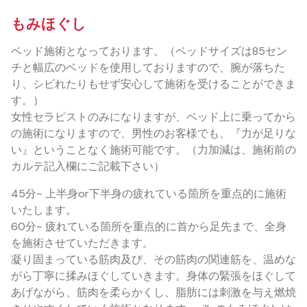
もみほぐし
ベッド施術となっております。（ベッドサイズは85セン
チと幅広のベッドを使用しておりますので、腕が落ちた
り、シビれたりもせず安心して施術を受けることができま
す。）
女性セラピストのみになりますが、ベッド上に乗ってから
の施術になりますので、男性のお客様でも、『力が足りな
い』ということなく施術可能です。（力加減は、施術前の
カルテ記入欄にご記載下さい）
45分~ 上半身or下半身の疲れている箇所を重点的に施術
いたします。
60分~ 疲れている箇所を重点的に首から足先まで、全身
を施術させていただきます。
凝り固まっている筋肉及び、その筋肉の関連筋を、温めな
がら丁寧に揉みほぐしていきます。身体の緊張をほぐして
あげながら、筋肉を柔らかくし、脂肪には刺激を与え燃焼