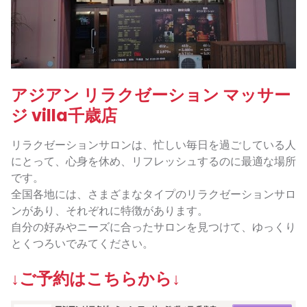
アジアン リラクゼーション マッサー
ジ villa千歳店
リラクゼーションサロンは、忙しい毎日を過ごしている人
にとって、心身を休め、リフレッシュするのに最適な場所
です。
全国各地には、さまざまなタイプのリラクゼーションサロ
ンがあり、それぞれに特徴があります。
自分の好みやニーズに合ったサロンを見つけて、ゆっくり
とくつろいでみてください。
↓ご予約はこちらから↓