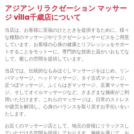
アジアン リラクゼーション マッサー
ジ villa千歳店について
当店は、お客様に至福のひとときを提供するために、様々
な種類のマッサージやリラクゼーションサービスをご用意
しています。お客様の心身の健康とリフレッシュをサポー
トすることをモットーに、専門的な技術と温かいおもてな
しで、癒しの空間を提供しています。
当店では、伝統的なもみほぐしマッサージをはじめ、リン
パマッサージ、ヘッドマッサージ、タイ古式マッサージ、
足つぼマッサージ、ふくらはぎマッサージ、足裏マッサー
ジ、そしてオイルマッサージなど、さまざまな施術がご利
用いただけます。これらのマッサージは、日常のストレス
や疲労を解消し、心身のバランスを取り戻すお手伝いをい
たします。
お近くのマッサージ店として、地元の皆様にリラックスし
ていただける空間を提供しております。施術を通じて、お