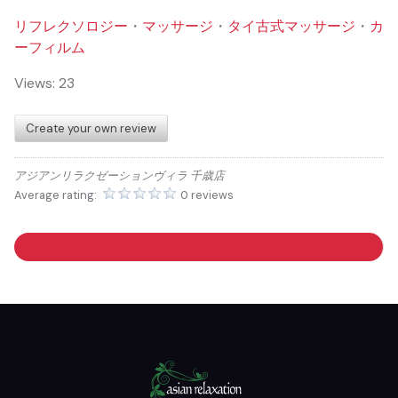
リフレクソロジー
・
マッサージ
・
タイ古式マッサージ
・
カ
ーフィルム
Views: 23
Create your own review
アジアンリラクゼーションヴィラ 千歳店
Average rating:
0 reviews