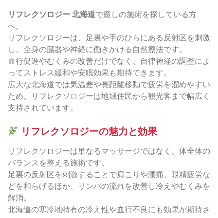
リフレクソロジー 北海道
で癒しの施術を探している方
へ。
リフレクソロジーは、足裏や手のひらにある反射区を刺激
し、全身の臓器や神経に働きかける自然療法です。
血行促進やむくみの改善だけでなく、自律神経の調整によ
ってストレス緩和や安眠効果も期待できます。
広大な北海道では気温差や長距離移動で疲労を溜めやすい
ため、リフレクソロジーは地域住民から観光客まで幅広く
支持されています。
リフレクソロジーの魅力と効果
リフレクソロジーは単なるマッサージではなく、体全体の
バランスを整える施術です。
足裏の反射区を刺激することで肩こりや腰痛、眼精疲労な
どを和らげるほか、リンパの流れを改善し冷えやむくみを
解消。
北海道の寒冷地特有の冷え性や血行不良にも効果が期待さ