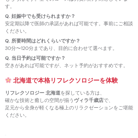
す。
Q. 妊娠中でも受けられますか？
安定期以降で医師の承諾があれば可能です。事前にご相談
ください。
Q. 所要時間はどれくらいですか？
30分〜120分まであり、目的に合わせて選べます。
Q. 当日予約は可能ですか？
空きがあれば可能ですが、ネット予約がおすすめです。
北海道で本格リフレクソロジーを体験
リフレクソロジー 北海道
を探している方は、
確かな技術と癒しの空間が揃う
ヴィラ千歳店
で、
足元から全身が軽くなる極上のリラクゼーションをご堪能
ください。