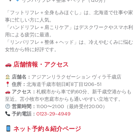
リンパリフレ＋整体＋ヘッド（120分）
「フットリフレ＋全身もみほぐし」は、北海道で仕事や家
事に忙しい方に人気。
「ハンドリフレ＋肩こりケア」はデスクワークやスマホ利
用による疲労に最適。
「リンパリフレ＋整体＋ヘッド」は、冷えやむくみに悩む
女性から特に好評です。
店舗情報・アクセス
店舗名：
アジアンリラクゼーション ヴィラ千歳店
住所：
北海道千歳市朝日町8丁目1206-51
アクセス：
札幌市から車で約60分、新千歳空港からも
至近。苫小牧市や恵庭市からも通いやすい立地です。
営業時間：
11:00〜21:00（最終受付20:00）
予約電話：
0123-29-4949
ネット予約＆紹介ページ