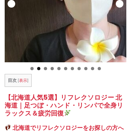
目次
[
表示
]
【北海道人気5選】リフレクソロジー 北
海道｜足つぼ・ハンド・リンパで全身リ
ラックス＆疲労回復
北海道でリフレクソロジーをお探しの方へ