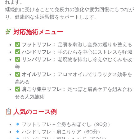
れます。
継続的に受けることで免疫力の強化や疲労回復にもつなが
り、健康的な生活習慣をサポートします。
対応施術メニュー
フットリフレ：
足裏を刺激し全身の巡りを整える
ハンドリフレ：
手のひらを中心にストレスを軽減
リンパリフレ：
老廃物を排出し冷えやむくみを改
善
オイルリフレ：
アロマオイルでリラックス効果を
高める
肩こり集中リフレ：
足つぼと肩首ケアを組み合わ
せる人気施術
人気のコース例
フットリフレ＋全身もみほぐし（90分）
ハンドリフレ＋肩こりケア（60分）