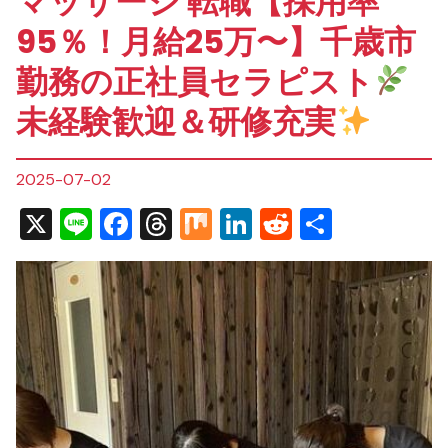
マッサージ 転職【採用率
95％！月給25万〜】千歳市
勤務の正社員セラピスト
未経験歓迎＆研修充実
2025-07-02
X
Line
Facebook
Threads
Mix
LinkedIn
Reddit
共
有