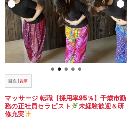
目次
[
表示
]
マッサージ 転職【採用率95％】千歳市勤
務の正社員セラピスト
未経験歓迎＆研
修充実