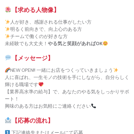
【求める人物像】
人が好き、感謝される仕事がしたい方
明るく前向きで、向上心のある方
チームで働くのが好きな方
未経験でも大丈夫！
やる気と笑顔があればOK
【メッセージ】
NEW OPEN!! 一緒にお店をつくっていきましょう
人に喜ばれ、一生モノの技術を手にしながら、自分らしく
輝ける職場です
【業界高水準の給与】で、あなたのやる気をしっかりサポ
ート！
興味のある方はお気軽にご連絡ください
【応募の流れ】
下記連絡先またはメールにて応募