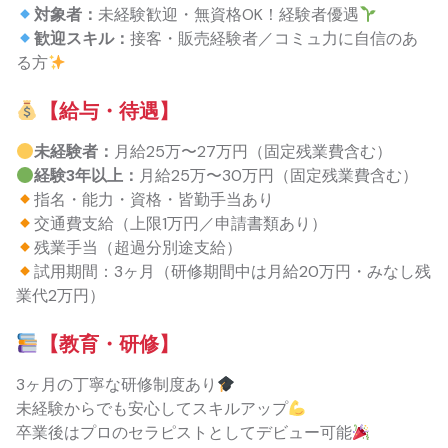
対象者：
未経験歓迎・無資格OK！経験者優遇
歓迎スキル：
接客・販売経験者／コミュ力に自信のあ
る方
【給与・待遇】
未経験者：
月給25万〜27万円（固定残業費含む）
経験3年以上：
月給25万〜30万円（固定残業費含む）
指名・能力・資格・皆勤手当あり
交通費支給（上限1万円／申請書類あり）
残業手当（超過分別途支給）
試用期間：3ヶ月（研修期間中は月給20万円・みなし残
業代2万円）
【教育・研修】
3ヶ月の丁寧な研修制度あり
未経験からでも安心してスキルアップ
卒業後はプロのセラピストとしてデビュー可能