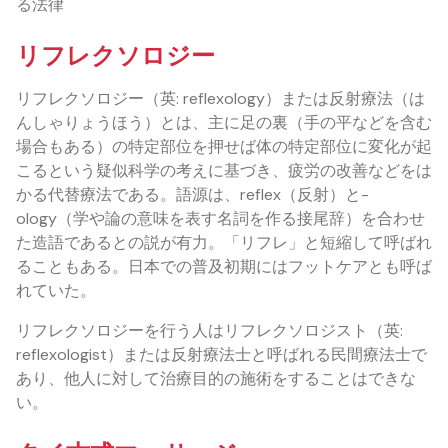
る法律
リフレクソロジー
リフレクソロジー（英: reflexology）または反射療法（は
んしゃりょうほう）とは、主に足の裏（手の平などを含む
場合もある）の特定部位を押せば体の特定部位に変化が起
こるという疑似科学の考えに基づき、疲労の改善などをは
かる代替療法である。語源は、reflex（反射）と-
ology（学や論の意味を表す名詞を作る接尾辞）を合わせ
た造語であるとの説が有力。「リフレ」と短縮して呼ばれ
ることもある。日本での普及初期にはフットケアとも呼ば
れていた。
リフレクソロジーを行う人はリフレクソロジスト（英:
reflexologist）または反射療法士と呼ばれる民間療法士で
あり、他人に対して治療目的の施術をすることはできな
い。