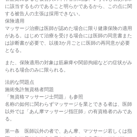
に該当するものであること明らかであるから、この点に関
する被告人の主張は採用できない。
保険適用
マッサージ治療は医師が認めた場合に限り健康保険の適用
がある。はじめて治療を受ける場合には医師の同意書また
は診断書が必要で、以後3か月ごとに医師の再同意が必要
となる。
また、保険適用の対象は筋麻痺や関節拘縮などの症状がみ
られる場合のみに限られる。
法的な問題点
施術免許無資格者問題
「無資格マッサージ士問題」も参照
名称の如何に関わらずマッサージを業とできる者は、医師
以外では「あん摩マッサージ指圧師」の有資格者のみであ
る。
第一条 医師以外の者で、あん摩、マツサージ若しくは指