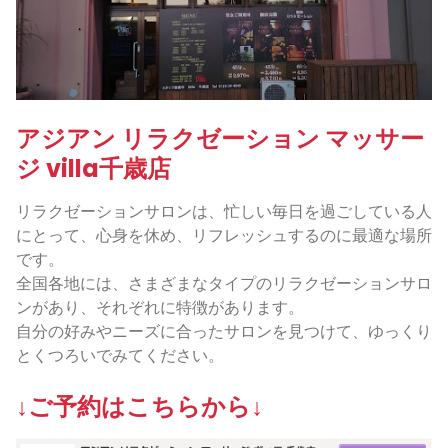
アジアン リラクゼーション マッサー
ジ villa千歳店
リラクゼーションサロンは、忙しい毎日を過ごしている人
にとって、心身を休め、リフレッシュするのに最適な場所
です。
全国各地には、さまざまなタイプのリラクゼーションサロ
ンがあり、それぞれに特徴があります。
自分の好みやニーズに合ったサロンを見つけて、ゆっくり
とくつろいでみてください。
↓ご予約はこちらから↓