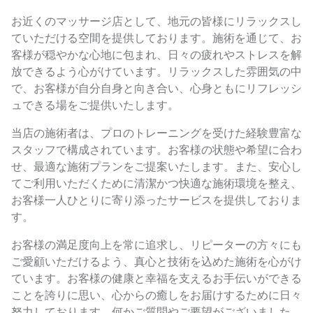
お近くのマッサージ店として、地元の皆様にリラックスし
ていただける空間を提供しております。施術を通じて、お
客様が穏やかな心地に包まれ、日々の疲れやストレスを解
放できるよう心がけています。リラックスした雰囲気の中
で、お客様が自分自身と向き合い、心身ともにリフレッシ
ュできる場をご提供いたします。
当店の施術者は、プロのトレーニングを受けた経験豊富な
スタッフで構成されています。お客様の状態や希望に合わ
せ、最適な施術プランをご提案いたします。また、安心し
てご利用いただくために清潔かつ快適な施術環境を整え、
お客様一人ひとりに寄り添ったサービスを提供しておりま
す。
お客様の満足度向上を常に追求し、リピーターの方々にも
ご愛顧いただけるよう、真心と技術を込めた施術を心がけ
ています。お客様の健康と幸福を支えるお手伝いができる
ことを誇りに思い、心からの癒しをお届けするために日々
努力しております。何かご質問やご要望がございました