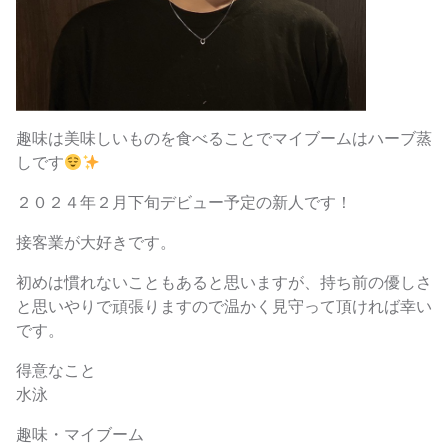
趣味は美味しいものを食べることでマイブームはハーブ蒸
しです
２０２４年２月下旬デビュー予定の新人です！
接客業が大好きです。
初めは慣れないこともあると思いますが、持ち前の優しさ
と思いやりで頑張りますので温かく見守って頂ければ幸い
です。
得意なこと
水泳
趣味・マイブーム