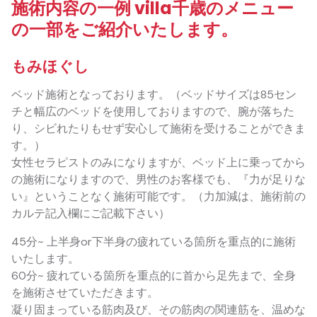
施術内容の一例 villa千歳のメニュー
の一部をご紹介いたします。
もみほぐし
ベッド施術となっております。（ベッドサイズは85セン
チと幅広のベッドを使用しておりますので、腕が落ちた
り、シビれたりもせず安心して施術を受けることができま
す。）
女性セラピストのみになりますが、ベッド上に乗ってから
の施術になりますので、男性のお客様でも、『力が足りな
い』ということなく施術可能です。（力加減は、施術前の
カルテ記入欄にご記載下さい）
45分~ 上半身or下半身の疲れている箇所を重点的に施術
いたします。
60分~ 疲れている箇所を重点的に首から足先まで、全身
を施術させていただきます。
凝り固まっている筋肉及び、その筋肉の関連筋を、温めな