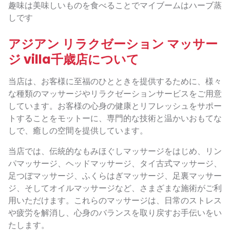
趣味は美味しいものを食べることでマイブームはハーブ蒸
しです
アジアン リラクゼーション マッサー
ジ villa千歳店について
当店は、お客様に至福のひとときを提供するために、様々
な種類のマッサージやリラクゼーションサービスをご用意
しています。お客様の心身の健康とリフレッシュをサポー
トすることをモットーに、専門的な技術と温かいおもてな
しで、癒しの空間を提供しています。
当店では、伝統的なもみほぐしマッサージをはじめ、リン
パマッサージ、ヘッドマッサージ、タイ古式マッサージ、
足つぼマッサージ、ふくらはぎマッサージ、足裏マッサー
ジ、そしてオイルマッサージなど、さまざまな施術がご利
用いただけます。これらのマッサージは、日常のストレス
や疲労を解消し、心身のバランスを取り戻すお手伝いをい
たします。