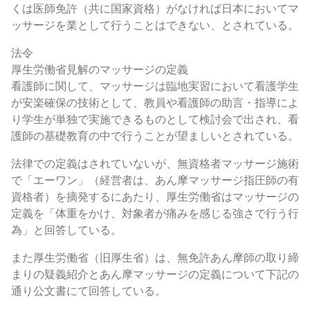
くは医師免許（共に国家資格）がなければ日本においてマ
ッサージを業として行うことはできない、とされている。
法令
厚生労働省見解のマッサージの定義
看護師に関して、マッサージは臨地実習において看護学生
が安楽確保の技術として、教員や看護師の助言・指導によ
り学生が単独で実施できるものとして検討会で出され、看
護師の基礎教育の中で行うことが望ましいとされている。
法律での定義はされていないが、無資格者マッサージ施術
で「エーワン」（経営者は、あん摩マッサージ指圧師の有
資格者）を摘発するにあたり、厚生労働省はマッサージの
定義を「体重をかけ、対象者が痛みを感じる強さで行う行
為」と回答している。
また厚生労働省（旧厚生省）は、無免許あん摩師の取り締
まりの疑義紹介とあん摩マッサージの定義について下記の
通り公文書にて回答している。