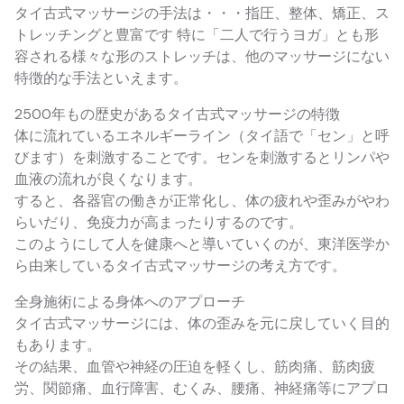
タイ古式マッサージの手法は・・・指圧、整体、矯正、ス
トレッチングと豊富です 特に「二人で行うヨガ」とも形
容される様々な形のストレッチは、他のマッサージにない
特徴的な手法といえます。
2500年もの歴史があるタイ古式マッサージの特徴
体に流れているエネルギーライン（タイ語で「セン」と呼
びます）を刺激することです。センを刺激するとリンパや
血液の流れが良くなります。
すると、各器官の働きが正常化し、体の疲れや歪みがやわ
らいだり、免疫力が高まったりするのです。
このようにして人を健康へと導いていくのが、東洋医学か
ら由来しているタイ古式マッサージの考え方です。
全身施術による身体へのアプローチ
タイ古式マッサージには、体の歪みを元に戻していく目的
もあります。
その結果、血管や神経の圧迫を軽くし、筋肉痛、筋肉疲
労、関節痛、血行障害、むくみ、腰痛、神経痛等にアプロ