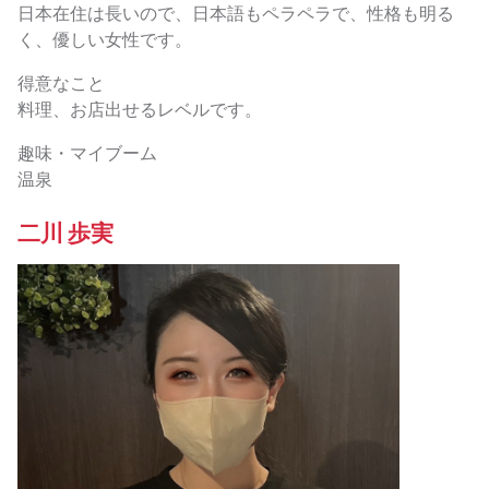
日本在住は長いので、日本語もペラペラで、性格も明る
く、優しい女性です。
得意なこと
料理、お店出せるレベルです。
趣味・マイブーム
温泉
二川 歩実