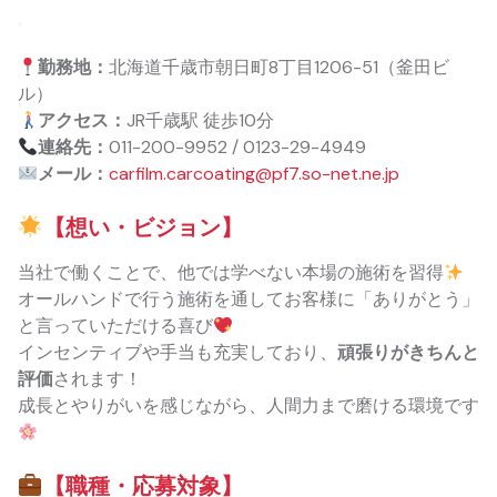
勤務地：
北海道千歳市朝日町8丁目1206-51（釜田ビ
ル）
アクセス：
JR千歳駅 徒歩10分
連絡先：
011-200-9952 / 0123-29-4949
メール：
carfilm.carcoating@pf7.so-net.ne.jp
【想い・ビジョン】
当社で働くことで、他では学べない本場の施術を習得
オールハンドで行う施術を通してお客様に「ありがとう」
と言っていただける喜び
インセンティブや手当も充実しており、
頑張りがきちんと
評価
されます！
成長とやりがいを感じながら、人間力まで磨ける環境です
【職種・応募対象】