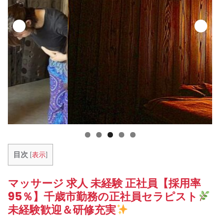
目次
[
表示
]
マッサージ 求人 未経験 正社員【採用率
95％】千歳市勤務の正社員セラピスト
未経験歓迎＆研修充実