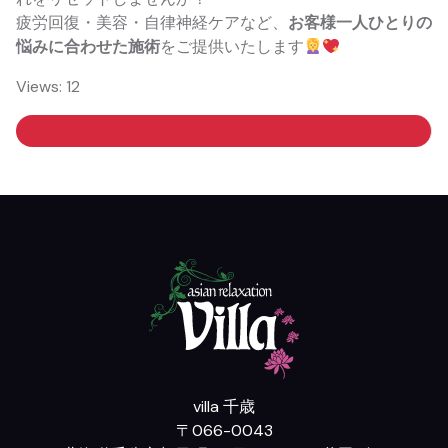
疲労回復・美容・自律神経ケアなど、
お客様一人ひとりの
悩みに合わせた施術
をご提供いたします
Views: 12
villa 千歳
〒066-0043