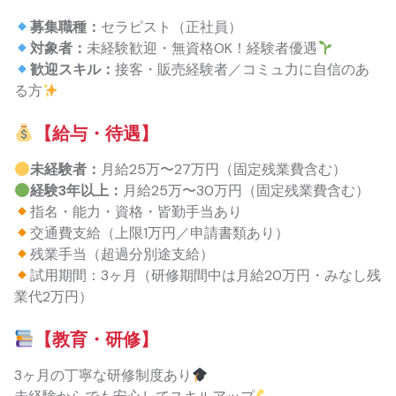
募集職種：
セラピスト（正社員）
対象者：
未経験歓迎・無資格OK！経験者優遇
歓迎スキル：
接客・販売経験者／コミュ力に自信のあ
る方
【給与・待遇】
未経験者：
月給25万〜27万円（固定残業費含む）
経験3年以上：
月給25万〜30万円（固定残業費含む）
指名・能力・資格・皆勤手当あり
交通費支給（上限1万円／申請書類あり）
残業手当（超過分別途支給）
試用期間：3ヶ月（研修期間中は月給20万円・みなし残
業代2万円）
【教育・研修】
3ヶ月の丁寧な研修制度あり