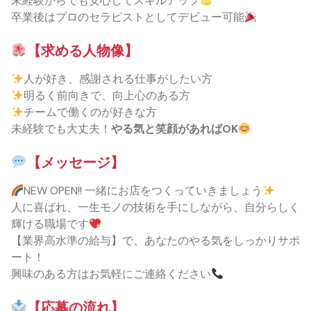
未経験からでも安心してスキルアップ
卒業後はプロのセラピストとしてデビュー可能
【求める人物像】
人が好き、感謝される仕事がしたい方
明るく前向きで、向上心のある方
チームで働くのが好きな方
未経験でも大丈夫！
やる気と笑顔があればOK
【メッセージ】
NEW OPEN!! 一緒にお店をつくっていきましょう
人に喜ばれ、一生モノの技術を手にしながら、自分らしく
輝ける職場です
【業界高水準の給与】で、あなたのやる気をしっかりサポ
ート！
興味のある方はお気軽にご連絡ください
【応募の流れ】