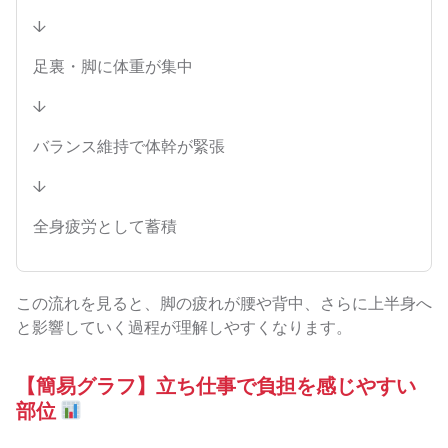
↓
足裏・脚に体重が集中
↓
バランス維持で体幹が緊張
↓
全身疲労として蓄積
この流れを見ると、脚の疲れが腰や背中、さらに上半身へ
と影響していく過程が理解しやすくなります。
【簡易グラフ】立ち仕事で負担を感じやすい
部位