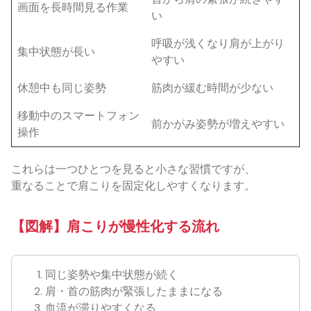
画面を長時間見る作業
い
呼吸が浅くなり肩が上がり
集中状態が長い
やすい
休憩中も同じ姿勢
筋肉が緩む時間が少ない
移動中のスマートフォン
前かがみ姿勢が増えやすい
操作
これらは一つひとつを見ると小さな習慣ですが、
重なることで肩こりを固定化しやすくなります。
【図解】肩こりが慢性化する流れ
同じ姿勢や集中状態が続く
肩・首の筋肉が緊張したままになる
血流が滞りやすくなる