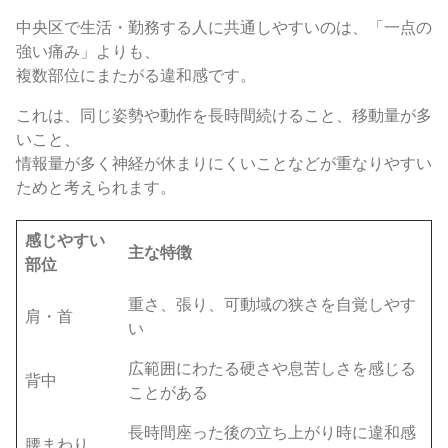
中央区で生活・勤務する人に共通しやすいのは、「一点の
強い痛み」よりも、
複数部位にまたがる違和感です。
これは、同じ姿勢や動作を長時間続けること、移動量が多
いこと、
情報量が多く神経が休まりにくいことなどが重なりやすい
ためと考えられます。
感じやすい
主な特徴
部位
重さ、張り、可動域の狭さを自覚しやす
肩・首
い
広範囲にわたる硬さや息苦しさを感じる
背中
ことがある
長時間座った後の立ち上がり時に違和感
腰まわり