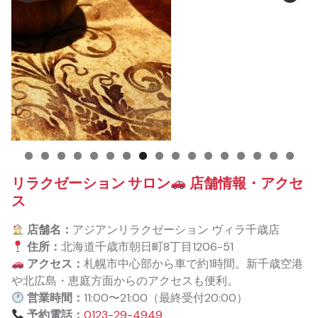
リラクゼーション サロン
店舗情報・アクセ
ス
店舗名：
アジアンリラクゼーション ヴィラ千歳店
住所：
北海道千歳市朝日町8丁目1206-51
アクセス：
札幌市中心部から車で約1時間。新千歳空港
や北広島・恵庭方面からのアクセスも便利。
営業時間：
11:00〜21:00（最終受付20:00）
予約電話：
0123-29-4949