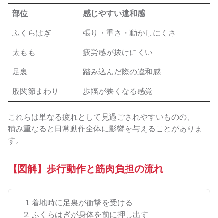
部位
感じやすい違和感
ふくらはぎ
張り・重さ・動かしにくさ
太もも
疲労感が抜けにくい
足裏
踏み込んだ際の違和感
股関節まわり
歩幅が狭くなる感覚
これらは単なる疲れとして見過ごされやすいものの、
積み重なると日常動作全体に影響を与えることがありま
す。
【図解】歩行動作と筋肉負担の流れ
着地時に足裏が衝撃を受ける
ふくらはぎが身体を前に押し出す