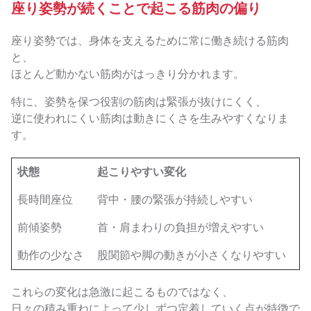
座り姿勢が続くことで起こる筋肉の偏り
座り姿勢では、身体を支えるために常に働き続ける筋肉
と、
ほとんど動かない筋肉がはっきり分かれます。
特に、姿勢を保つ役割の筋肉は緊張が抜けにくく、
逆に使われにくい筋肉は動きにくさを生みやすくなりま
す。
状態
起こりやすい変化
長時間座位
背中・腰の緊張が持続しやすい
前傾姿勢
首・肩まわりの負担が増えやすい
動作の少なさ
股関節や脚の動きが小さくなりやすい
これらの変化は急激に起こるものではなく、
日々の積み重ねによって少しずつ定着していく点が特徴で