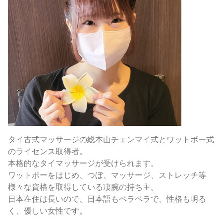
タイ古式マッサージの総本山チェンマイ式とワットポー式
のライセンス取得者。
本格的なタイマッサージが受けられます。
ワットポーをはじめ、つぼ、マッサージ、ストレッチ等
様々な資格を取得している凄腕の持ち主。
日本在住は長いので、日本語もペラペラで、性格も明る
く、優しい女性です。