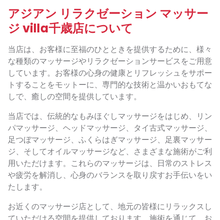
アジアン リラクゼーション マッサー
ジ villa千歳店について
当店は、お客様に至福のひとときを提供するために、様々
な種類のマッサージやリラクゼーションサービスをご用意
しています。お客様の心身の健康とリフレッシュをサポー
トすることをモットーに、専門的な技術と温かいおもてな
しで、癒しの空間を提供しています。
当店では、伝統的なもみほぐしマッサージをはじめ、リン
パマッサージ、ヘッドマッサージ、タイ古式マッサージ、
足つぼマッサージ、ふくらはぎマッサージ、足裏マッサー
ジ、そしてオイルマッサージなど、さまざまな施術がご利
用いただけます。これらのマッサージは、日常のストレス
や疲労を解消し、心身のバランスを取り戻すお手伝いをい
たします。
お近くのマッサージ店として、地元の皆様にリラックスし
ていただける空間を提供しております。施術を通じて、お