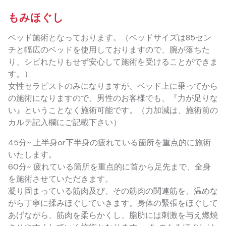
もみほぐし
ベッド施術となっております。（ベッドサイズは85セン
チと幅広のベッドを使用しておりますので、腕が落ちた
り、シビれたりもせず安心して施術を受けることができま
す。）
女性セラピストのみになりますが、ベッド上に乗ってから
の施術になりますので、男性のお客様でも、『力が足りな
い』ということなく施術可能です。（力加減は、施術前の
カルテ記入欄にご記載下さい）
45分~ 上半身or下半身の疲れている箇所を重点的に施術
いたします。
60分~ 疲れている箇所を重点的に首から足先まで、全身
を施術させていただきます。
凝り固まっている筋肉及び、その筋肉の関連筋を、温めな
がら丁寧に揉みほぐしていきます。身体の緊張をほぐして
あげながら、筋肉を柔らかくし、脂肪には刺激を与え燃焼