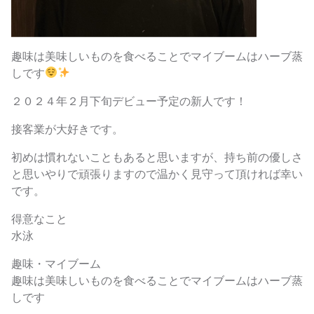
趣味は美味しいものを食べることでマイブームはハーブ蒸
しです
２０２４年２月下旬デビュー予定の新人です！
接客業が大好きです。
初めは慣れないこともあると思いますが、持ち前の優しさ
と思いやりで頑張りますので温かく見守って頂ければ幸い
です。
得意なこと
水泳
趣味・マイブーム
趣味は美味しいものを食べることでマイブームはハーブ蒸
しです