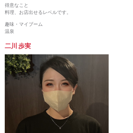
得意なこと
料理、お店出せるレベルです。
趣味・マイブーム
温泉
二川 歩実