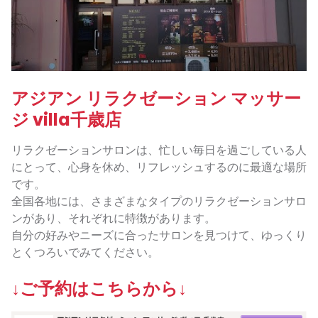
アジアン リラクゼーション マッサー
ジ villa千歳店
リラクゼーションサロンは、忙しい毎日を過ごしている人
にとって、心身を休め、リフレッシュするのに最適な場所
です。
全国各地には、さまざまなタイプのリラクゼーションサロ
ンがあり、それぞれに特徴があります。
自分の好みやニーズに合ったサロンを見つけて、ゆっくり
とくつろいでみてください。
↓ご予約はこちらから↓