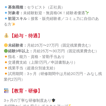
募集職種：
セラピスト（正社員）
対象者：
未経験歓迎・無資格OK！経験者優遇
歓迎スキル：
接客・販売経験者／コミュ力に自信のあ
る方
【給与・待遇】
未経験者：
月給25万〜27万円（固定残業費含む）
経験3年以上：
月給25万〜30万円（固定残業費含む）
指名・能力・資格・皆勤手当あり
交通費支給（上限1万円／申請書類あり）
残業手当（超過分別途支給）
試用期間：3ヶ月（研修期間中は月給20万円・みなし残
業代2万円）
【教育・研修】
3ヶ月の丁寧な研修制度あり