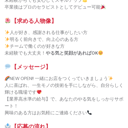
未経験からでも安心してスキルアップ
卒業後はプロのセラピストとしてデビュー可能
【求める人物像】
人が好き、感謝される仕事がしたい方
明るく前向きで、向上心のある方
チームで働くのが好きな方
未経験でも大丈夫！
やる気と笑顔があればOK
【メッセージ】
NEW OPEN!! 一緒にお店をつくっていきましょう
人に喜ばれ、一生モノの技術を手にしながら、自分らしく
輝ける職場です
【業界高水準の給与】で、あなたのやる気をしっかりサポ
ート！
興味のある方はお気軽にご連絡ください
【応募の流れ】