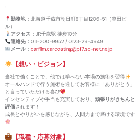
勤務地：
北海道千歳市朝日町8丁目1206-51（釜田ビ
ル）
アクセス：
JR千歳駅 徒歩10分
連絡先：
011-200-9952 / 0123-29-4949
メール：
carfilm.carcoating@pf7.so-net.ne.jp
【想い・ビジョン】
当社で働くことで、他では学べない本場の施術を習得
オールハンドで行う施術を通してお客様に「ありがとう」
と言っていただける喜び
インセンティブや手当も充実しており、
頑張りがきちんと
評価
されます！
成長とやりがいを感じながら、人間力まで磨ける環境です
【職種・応募対象】