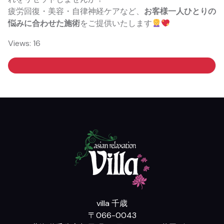
疲労回復・美容・自律神経ケアなど、
お客様一人ひとりの
悩みに合わせた施術
をご提供いたします
Views: 16
villa 千歳
〒066-0043