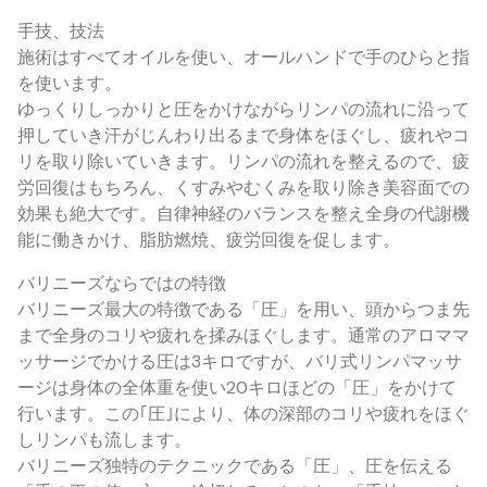
手技、技法
施術はすべてオイルを使い、オールハンドで手のひらと指
を使います。
ゆっくりしっかりと圧をかけながらリンパの流れに沿って
押していき汗がじんわり出るまで身体をほぐし、疲れやコ
リを取り除いていきます。リンパの流れを整えるので、疲
労回復はもちろん、くすみやむくみを取り除き美容面での
効果も絶大です。自律神経のバランスを整え全身の代謝機
能に働きかけ、脂肪燃焼、疲労回復を促します。
バリニーズならではの特徴
バリニーズ最大の特徴である「圧」を用い、頭からつま先
まで全身のコリや疲れを揉みほぐします。通常のアロママ
ッサージでかける圧は3キロですが、バリ式リンパマッサ
ージは身体の全体重を使い20キロほどの「圧」をかけて
行います。この｢圧｣により、体の深部のコリや疲れをほぐ
しリンパも流します。
バリニーズ独特のテクニックである「圧」、圧を伝える