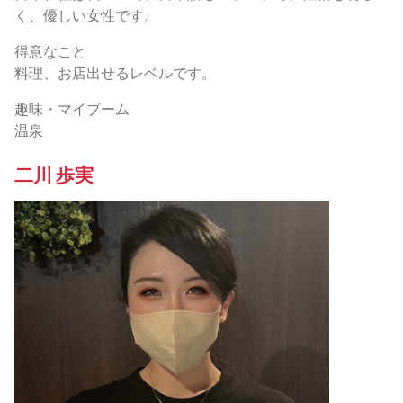
く、優しい女性です。
得意なこと
料理、お店出せるレベルです。
趣味・マイブーム
温泉
二川 歩実