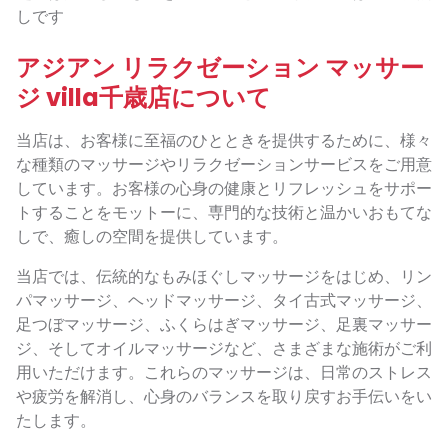
しです
アジアン リラクゼーション マッサー
ジ villa千歳店について
当店は、お客様に至福のひとときを提供するために、様々
な種類のマッサージやリラクゼーションサービスをご用意
しています。お客様の心身の健康とリフレッシュをサポー
トすることをモットーに、専門的な技術と温かいおもてな
しで、癒しの空間を提供しています。
当店では、伝統的なもみほぐしマッサージをはじめ、リン
パマッサージ、ヘッドマッサージ、タイ古式マッサージ、
足つぼマッサージ、ふくらはぎマッサージ、足裏マッサー
ジ、そしてオイルマッサージなど、さまざまな施術がご利
用いただけます。これらのマッサージは、日常のストレス
や疲労を解消し、心身のバランスを取り戻すお手伝いをい
たします。