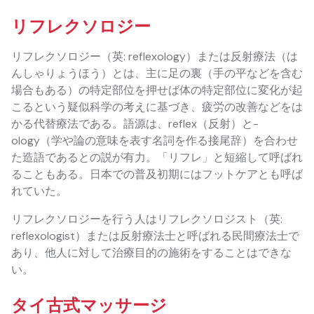
リフレクソロジー
リフレクソロジー（英: reflexology）または反射療法（は
んしゃりょうほう）とは、主に足の裏（手の平などを含む
場合もある）の特定部位を押せば体の特定部位に変化が起
こるという疑似科学の考えに基づき、疲労の改善などをは
かる代替療法である。語源は、reflex（反射）と-
ology（学や論の意味を表す名詞を作る接尾辞）を合わせ
た造語であるとの説が有力。「リフレ」と短縮して呼ばれ
ることもある。日本での普及初期にはフットケアとも呼ば
れていた。
リフレクソロジーを行う人はリフレクソロジスト（英:
reflexologist）または反射療法士と呼ばれる民間療法士で
あり、他人に対して治療目的の施術をすることはできな
い。
タイ古式マッサージ