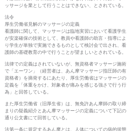
ッサージを業として行うことはできない、とされている。
法令
厚生労働省見解のマッサージの定義
看護師に関して、マッサージは臨地実習において看護学生
が安楽確保の技術として、教員や看護師の助言・指導によ
り学生が単独で実施できるものとして検討会で出され、看
護師の基礎教育の中で行うことが望ましいとされている。
法律での定義はされていないが、無資格者マッサージ施術
で「エーワン」（経営者は、あん摩マッサージ指圧師の有
資格者）を摘発するにあたり、厚生労働省はマッサージの
定義を「体重をかけ、対象者が痛みを感じる強さで行う行
為」と回答している。
また厚生労働省（旧厚生省）は、無免許あん摩師の取り締
まりの疑義紹介とあん摩マッサージの定義について下記の
通り公文書にて回答している。
法第一条に規定するあん摩とは、人体についての病的状態