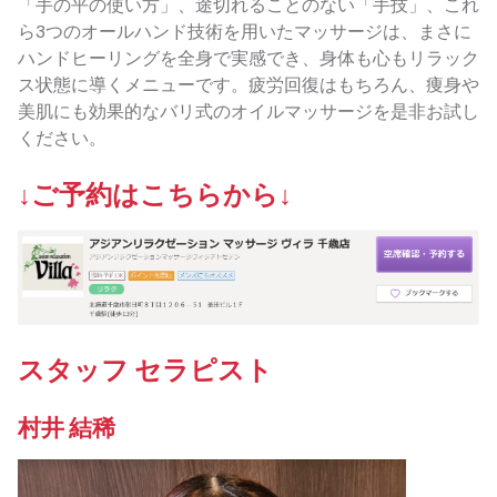
「手の平の使い方」、途切れることのない「手技」、これ
ら3つのオールハンド技術を用いたマッサージは、まさに
ハンドヒーリングを全身で実感でき、身体も心もリラック
ス状態に導くメニューです。疲労回復はもちろん、痩身や
美肌にも効果的なバリ式のオイルマッサージを是非お試し
ください。
↓ご予約はこちらから↓
スタッフ セラピスト
村井 結稀