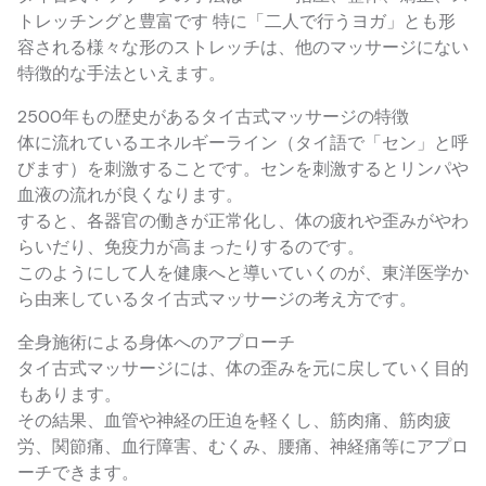
トレッチングと豊富です 特に「二人で行うヨガ」とも形
容される様々な形のストレッチは、他のマッサージにない
特徴的な手法といえます。
2500年もの歴史があるタイ古式マッサージの特徴
体に流れているエネルギーライン（タイ語で「セン」と呼
びます）を刺激することです。センを刺激するとリンパや
血液の流れが良くなります。
すると、各器官の働きが正常化し、体の疲れや歪みがやわ
らいだり、免疫力が高まったりするのです。
このようにして人を健康へと導いていくのが、東洋医学か
ら由来しているタイ古式マッサージの考え方です。
全身施術による身体へのアプローチ
タイ古式マッサージには、体の歪みを元に戻していく目的
もあります。
その結果、血管や神経の圧迫を軽くし、筋肉痛、筋肉疲
労、関節痛、血行障害、むくみ、腰痛、神経痛等にアプロ
ーチできます。