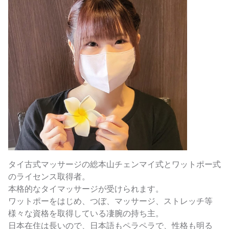
タイ古式マッサージの総本山チェンマイ式とワットポー式
のライセンス取得者。
本格的なタイマッサージが受けられます。
ワットポーをはじめ、つぼ、マッサージ、ストレッチ等
様々な資格を取得している凄腕の持ち主。
日本在住は長いので、日本語もペラペラで、性格も明る