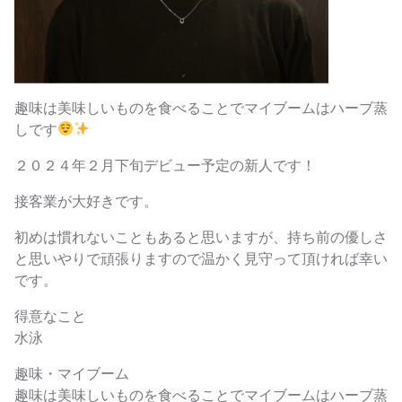
趣味は美味しいものを食べることでマイブームはハーブ蒸
しです
２０２４年２月下旬デビュー予定の新人です！
接客業が大好きです。
初めは慣れないこともあると思いますが、持ち前の優しさ
と思いやりで頑張りますので温かく見守って頂ければ幸い
です。
得意なこと
水泳
趣味・マイブーム
趣味は美味しいものを食べることでマイブームはハーブ蒸