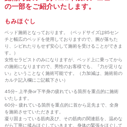
の一部をご紹介いたします。
もみほぐし
ベッド施術となっております。（ベッドサイズは85セン
チと幅広のベッドを使用しておりますので、腕が落ちた
り、シビれたりもせず安心して施術を受けることができま
す。）
女性セラピストのみになりますが、ベッド上に乗ってから
の施術になりますので、男性のお客様でも、『力が足りな
い』ということなく施術可能です。（力加減は、施術前の
カルテ記入欄にご記載下さい）
45分~ 上半身or下半身の疲れている箇所を重点的に施術
いたします。
60分~ 疲れている箇所を重点的に首から足先まで、全身
を施術させていただきます。
凝り固まっている筋肉及び、その筋肉の関連筋を、温めな
がら丁寧に揉みほぐしていきます。身体の緊張をほぐして