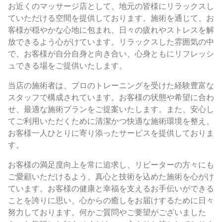
お近くのマッサージ店として、地元の皆様にリラックスし
ていただける空間を提供しております。施術を通じて、お
客様が穏やかな心地に包まれ、日々の疲れやストレスを解
放できるよう心がけています。リラックスした雰囲気の中
で、お客様が自分自身と向き合い、心身ともにリフレッシ
ュできる場をご提供いたします。
当店の施術者は、プロのトレーニングを受けた経験豊富な
スタッフで構成されています。お客様の状態や希望に合わ
せ、最適な施術プランをご提案いたします。また、安心し
てご利用いただくために清潔かつ快適な施術環境を整え、
お客様一人ひとりに寄り添ったサービスを提供しておりま
す。
お客様の満足度向上を常に追求し、リピーターの方々にも
ご愛顧いただけるよう、真心と技術を込めた施術を心がけ
ています。お客様の健康と幸福を支えるお手伝いができる
ことを誇りに思い、心からの癒しをお届けするために日々
努力しております。何かご質問やご要望がございました