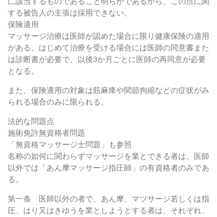
に該当するものであること明らかであるから、この点に関
する被告人の主張は採用できない。
保険適用
マッサージ治療は医師が認めた場合に限り健康保険の適用
がある。はじめて治療を受ける場合には医師の同意書また
は診断書が必要で、以後3か月ごとに医師の再同意が必要
となる。
また、保険適用の対象は筋麻痺や関節拘縮などの症状がみ
られる場合のみに限られる。
法的な問題点
施術免許無資格者問題
「無資格マッサージ士問題」も参照
名称の如何に関わらずマッサージを業とできる者は、医師
以外では「あん摩マッサージ指圧師」の有資格者のみであ
る。
第一条 医師以外の者で、あん摩、マツサージ若しくは指
圧、はり又はきゆうを業としようとする者は、それぞれ、