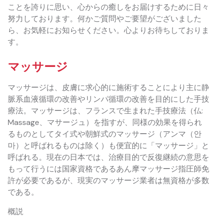
ことを誇りに思い、心からの癒しをお届けするために日々
努力しております。何かご質問やご要望がございました
ら、お気軽にお知らせください。心よりお待ちしておりま
す。
マッサージ
マッサージは、皮膚に求心的に施術することにより主に静
脈系血液循環の改善やリンパ循環の改善を目的にした手技
療法。マッサージは、フランスで生まれた手技療法（仏:
Massage、マサージュ）を指すが、同様の効果を得られ
るものとしてタイ式や朝鮮式のマッサージ（アンマ（안
마）と呼ばれるものは除く）も便宜的に「マッサージ」と
呼ばれる。現在の日本では、治療目的で反復継続の意思を
もって行うには国家資格であるあん摩マッサージ指圧師免
許が必要であるが、現実のマッサージ業者は無資格が多数
である。
概説