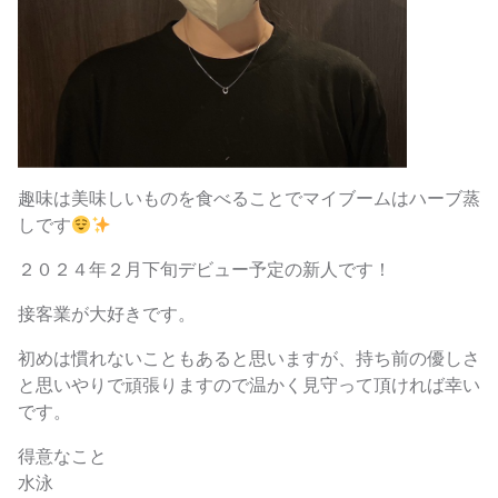
趣味は美味しいものを食べることでマイブームはハーブ蒸
しです
２０２４年２月下旬デビュー予定の新人です！
接客業が大好きです。
初めは慣れないこともあると思いますが、持ち前の優しさ
と思いやりで頑張りますので温かく見守って頂ければ幸い
です。
得意なこと
水泳