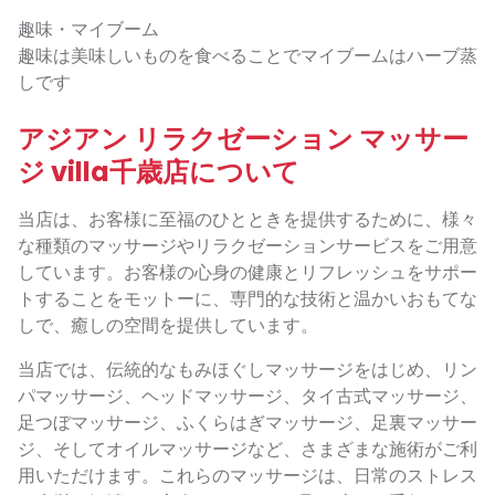
趣味・マイブーム
趣味は美味しいものを食べることでマイブームはハーブ蒸
しです
アジアン リラクゼーション マッサー
ジ villa千歳店について
当店は、お客様に至福のひとときを提供するために、様々
な種類のマッサージやリラクゼーションサービスをご用意
しています。お客様の心身の健康とリフレッシュをサポー
トすることをモットーに、専門的な技術と温かいおもてな
しで、癒しの空間を提供しています。
当店では、伝統的なもみほぐしマッサージをはじめ、リン
パマッサージ、ヘッドマッサージ、タイ古式マッサージ、
足つぼマッサージ、ふくらはぎマッサージ、足裏マッサー
ジ、そしてオイルマッサージなど、さまざまな施術がご利
用いただけます。これらのマッサージは、日常のストレス