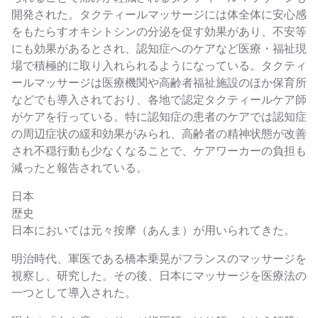
開発された。タクティールマッサージには体全体に安心感
をもたらすオキシトシンの分泌を促す効果があり、不安等
にも効果があるとされ、認知症へのケアなど医療・福祉現
場で積極的に取り入れられるようになっている。タクティ
ールマッサージは医療機関や高齢者福祉施設のほか保育所
などでも導入されており、各地で認定タクティールケア師
がケアを行っている。特に認知症の患者のケアでは認知症
の周辺症状の緩和効果がみられ、高齢者の精神状態が改善
され不穏行動も少なくなることで、ケアワーカーの負担も
減ったと報告されている。
日本
歴史
日本においては元々按摩（あんま）が用いられてきた。
明治時代、軍医である橋本乗晃がフランスのマッサージを
視察し、研究した。その後、日本にマッサージを医療法の
一つとして導入された。