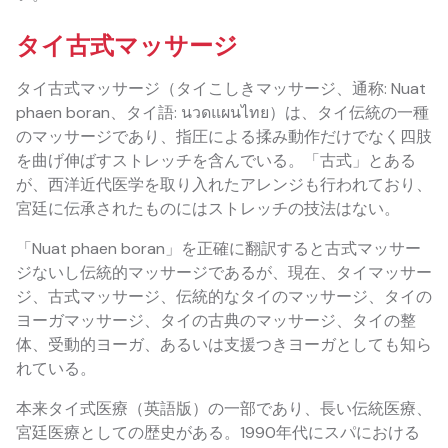
タイ古式マッサージ
タイ古式マッサージ（タイこしきマッサージ、通称: Nuat
phaen boran、タイ語: นวดแผนไทย）は、タイ伝統の一種
のマッサージであり、指圧による揉み動作だけでなく四肢
を曲げ伸ばすストレッチを含んでいる。「古式」とある
が、西洋近代医学を取り入れたアレンジも行われており、
宮廷に伝承されたものにはストレッチの技法はない。
「Nuat phaen boran」を正確に翻訳すると古式マッサー
ジないし伝統的マッサージであるが、現在、タイマッサー
ジ、古式マッサージ、伝統的なタイのマッサージ、タイの
ヨーガマッサージ、タイの古典のマッサージ、タイの整
体、受動的ヨーガ、あるいは支援つきヨーガとしても知ら
れている。
本来タイ式医療（英語版）の一部であり、長い伝統医療、
宮廷医療としての歴史がある。1990年代にスパにおける