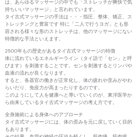
は、あらゆるマッサージの中でも「ストレッチが爽快で気
持ちいいマッサージ」と言われています。
タイ古式マッサージの手法は・・・指圧、整体、矯正、ス
トレッチングと豊富です 特に「二人で行うヨガ」とも形
容される様々な形のストレッチは、他のマッサージにない
特徴的な手法といえます。
2500年もの歴史があるタイ古式マッサージの特徴
体に流れているエネルギーライン（タイ語で「セン」と呼
びます）を刺激することです。センを刺激するとリンパや
血液の流れが良くなります。
すると、各器官の働きが正常化し、体の疲れや歪みがやわ
らいだり、免疫力が高まったりするのです。
このようにして人を健康へと導いていくのが、東洋医学か
ら由来しているタイ古式マッサージの考え方です。
全身施術による身体へのアプローチ
タイ古式マッサージには、体の歪みを元に戻していく目的
もあります。
その結果、血管や神経の圧迫を軽くし、筋肉痛、筋肉疲