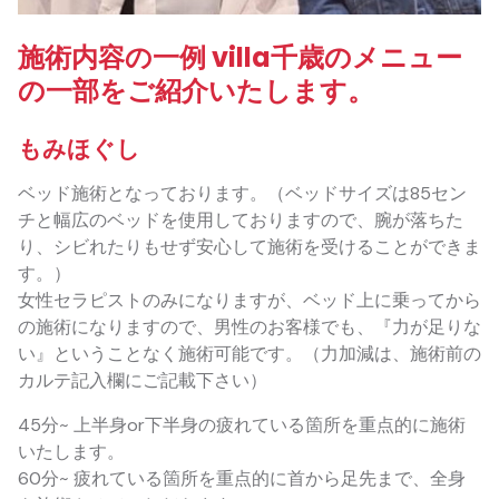
施術内容の一例 villa千歳のメニュー
の一部をご紹介いたします。
もみほぐし
ベッド施術となっております。（ベッドサイズは85セン
チと幅広のベッドを使用しておりますので、腕が落ちた
り、シビれたりもせず安心して施術を受けることができま
す。）
女性セラピストのみになりますが、ベッド上に乗ってから
の施術になりますので、男性のお客様でも、『力が足りな
い』ということなく施術可能です。（力加減は、施術前の
カルテ記入欄にご記載下さい）
45分~ 上半身or下半身の疲れている箇所を重点的に施術
いたします。
60分~ 疲れている箇所を重点的に首から足先まで、全身