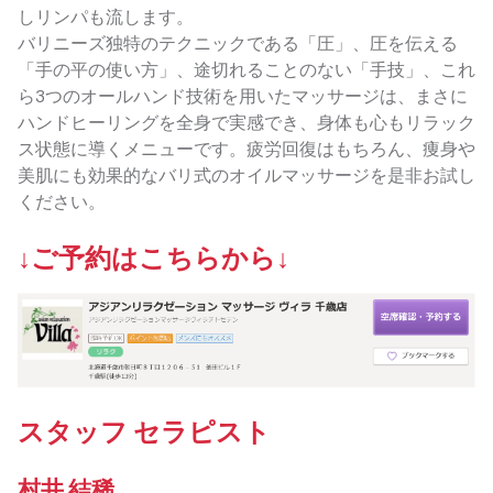
しリンパも流します。
バリニーズ独特のテクニックである「圧」、圧を伝える
「手の平の使い方」、途切れることのない「手技」、これ
ら3つのオールハンド技術を用いたマッサージは、まさに
ハンドヒーリングを全身で実感でき、身体も心もリラック
ス状態に導くメニューです。疲労回復はもちろん、痩身や
美肌にも効果的なバリ式のオイルマッサージを是非お試し
ください。
↓ご予約はこちらから↓
スタッフ セラピスト
村井 結稀