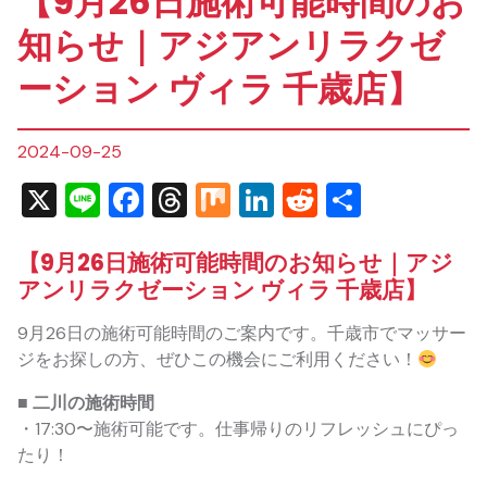
【9月26日施術可能時間のお
知らせ｜アジアンリラクゼ
ーション ヴィラ 千歳店】
2024-09-25
X
Line
Facebook
Threads
Mix
LinkedIn
Reddit
共
有
【9月26日施術可能時間のお知らせ｜アジ
アンリラクゼーション ヴィラ 千歳店】
9月26日の施術可能時間のご案内です。千歳市でマッサー
ジをお探しの方、ぜひこの機会にご利用ください！
■ 二川の施術時間
・17:30〜施術可能です。仕事帰りのリフレッシュにぴっ
たり！