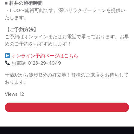
■ 村井の施術時間
・11:00〜施術可能です。深いリラクゼーションを提供い
たします。
【ご予約方法】
ご予約はオンラインまたはお電話で承っております。お早
めのご予約をおすすめします！
オンライン予約ページはこちら
お電話: 0123-29-4949
千歳駅から徒歩13分の好立地！皆様のご来店をお待ちして
おります。
Views: 12