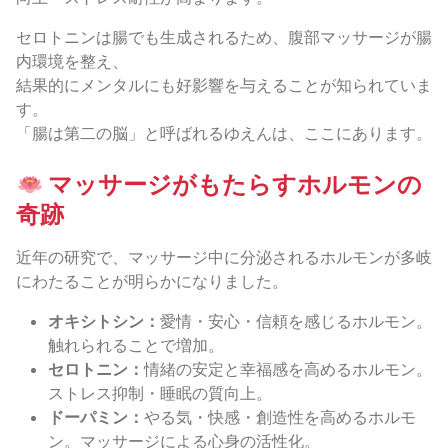
セロトニンは腸でも生成されるため、腹部マッサージが腸
内環境を整え、
結果的にメンタルにも好影響を与えることが知られていま
す。
「腸は第二の脳」と呼ばれるゆえんは、ここにあります。
マッサージがもたらすホルモンの
奇跡
近年の研究で、マッサージ中に分泌されるホルモンが多岐
にわたることが明らかになりました。
オキシトシン：
愛情・安心・信頼を感じるホルモン。
触れられることで増加。
セロトニン：
情緒の安定と幸福感を高めるホルモン。
ストレス抑制・睡眠の質向上。
ドーパミン：
やる気・快感・創造性を高めるホルモ
ン。マッサージによる心身の活性化。