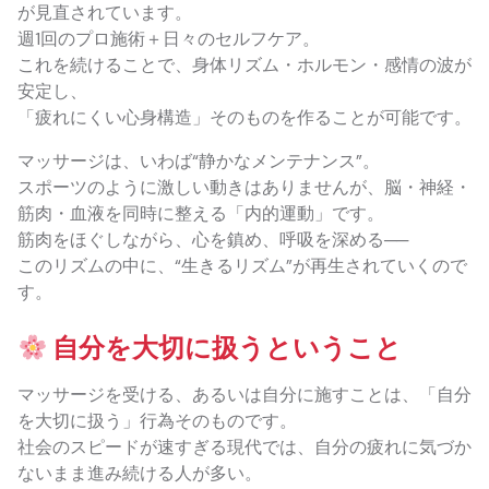
が見直されています。
週1回のプロ施術＋日々のセルフケア。
これを続けることで、身体リズム・ホルモン・感情の波が
安定し、
「疲れにくい心身構造」そのものを作ることが可能です。
マッサージは、いわば“静かなメンテナンス”。
スポーツのように激しい動きはありませんが、脳・神経・
筋肉・血液を同時に整える「内的運動」です。
筋肉をほぐしながら、心を鎮め、呼吸を深める──
このリズムの中に、“生きるリズム”が再生されていくので
す。
自分を大切に扱うということ
マッサージを受ける、あるいは自分に施すことは、「自分
を大切に扱う」行為そのものです。
社会のスピードが速すぎる現代では、自分の疲れに気づか
ないまま進み続ける人が多い。