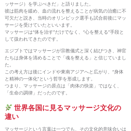
ッサージ）を学ぶべきだ」と語りました。
彼は筋肉を緩め、血の流れを整えることが病気の治癒に不
可欠だと説き、当時のオリンピック選手も試合前後にマッ
サージを受けていたといいます。
マッサージは“体を治す”だけでなく、“心を整える”手段と
して扱われてきたのです。
エジプトではマッサージが宗教儀式と深く結びつき、神官
たちは身体を清めることで「魂を整える」と信じていまし
た。
この考え方は後にインドや東南アジアへと広がり、“身体
と精神の一体化”という哲学を形成します。
つまり、マッサージの原点は「肉体の快楽」ではなく、
「生命の調律」だったのです。
世界各国に見るマッサージ文化の
違い
マッサージという言葉は一つでも、その文化的意味合いは