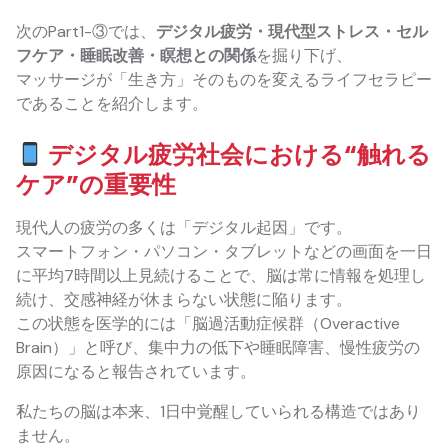
次のPart1-③では、
デジタル疲労・現代型ストレス・セル
フケア・睡眠改善・瞑想との関係
を掘り下げ、
マッサージが「生き方」そのものを変えるライフセラピー
であることを紹介します。
デジタル疲労社会における“触れる
ケア”の重要性
現代人の疲労の多くは「デジタル起因」です。
スマートフォン・パソコン・タブレットなどの画面を一日
に平均7時間以上見続けることで、脳は常に情報を処理し
続け、交感神経が休まらない状態に陥ります。
この状態を医学的には「脳過活動症候群（Overactive
Brain）」と呼び、集中力の低下や睡眠障害、慢性疲労の
原因になると報告されています。
私たちの脳は本来、1日中覚醒していられる構造ではあり
ません。