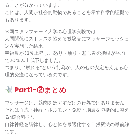
ることが分かっています。
これは、人間が社会的動物であることを示す科学的証拠で
もあります。
米国スタンフォード大学の心理学実験では、
人間関係にストレスを抱える被験者にマッサージセッショ
ンを実施した結果、
幸福度が32％上昇し、怒り・焦り・悲しみの指標が平均
で20％以上低下しました。
つまり、“触れる”という行為が、人の心の安定を支える心
理的免疫になっているのです。
Part1-②まとめ
マッサージは、筋肉をほぐすだけの行為ではありません。
それは血流・神経・ホルモン・免疫・脳波を包括的に整え
る“統合科学”。
自律神経を調律し、心と体を最適化する自然療法の最前線
です。