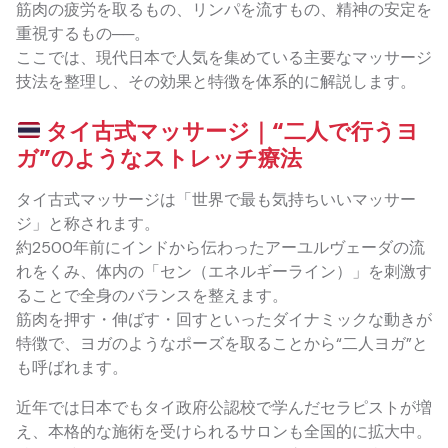
筋肉の疲労を取るもの、リンパを流すもの、精神の安定を
重視するもの──。
ここでは、現代日本で人気を集めている主要なマッサージ
技法を整理し、その効果と特徴を体系的に解説します。
タイ古式マッサージ｜“二人で行うヨ
ガ”のようなストレッチ療法
タイ古式マッサージは「世界で最も気持ちいいマッサー
ジ」と称されます。
約2500年前にインドから伝わったアーユルヴェーダの流
れをくみ、体内の「セン（エネルギーライン）」を刺激す
ることで全身のバランスを整えます。
筋肉を押す・伸ばす・回すといったダイナミックな動きが
特徴で、ヨガのようなポーズを取ることから“二人ヨガ”と
も呼ばれます。
近年では日本でもタイ政府公認校で学んだセラピストが増
え、本格的な施術を受けられるサロンも全国的に拡大中。