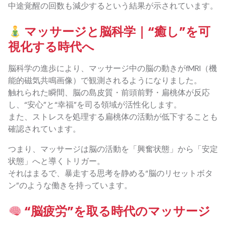
中途覚醒の回数も減少するという結果が示されています。
マッサージと脳科学｜“癒し”を可
視化する時代へ
脳科学の進歩により、マッサージ中の脳の動きがfMRI（機
能的磁気共鳴画像）で観測されるようになりました。
触れられた瞬間、脳の島皮質・前頭前野・扁桃体が反応
し、“安心”と“幸福”を司る領域が活性化します。
また、ストレスを処理する扁桃体の活動が低下することも
確認されています。
つまり、マッサージは脳の活動を「興奮状態」から「安定
状態」へと導くトリガー。
それはまるで、暴走する思考を静める“脳のリセットボタ
ン”のような働きを持っています。
“脳疲労”を取る時代のマッサージ