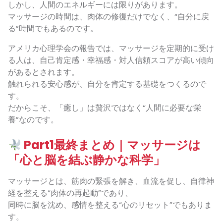
しかし、人間のエネルギーには限りがあります。
マッサージの時間は、肉体の修復だけでなく、“自分に戻
る”時間でもあるのです。
アメリカ心理学会の報告では、マッサージを定期的に受け
る人は、自己肯定感・幸福感・対人信頼スコアが高い傾向
があるとされます。
触れられる安心感が、自分を肯定する基礎をつくるので
す。
だからこそ、「癒し」は贅沢ではなく“人間に必要な栄
養”なのです。
Part1最終まとめ｜マッサージは
「心と脳を結ぶ静かな科学」
マッサージとは、筋肉の緊張を解き、血流を促し、自律神
経を整える“肉体の再起動”であり、
同時に脳を沈め、感情を整える“心のリセット”でもありま
す。