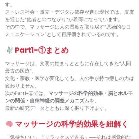
す。
ストレス社会・孤立・デジタル依存が進む現代では、皮膚
を通じた“他者とのつながり”が希薄になっています。
その中で、マッサージは人の温度を取り戻す“原始的なコ
ミュニケーション”として再評価されているのです。
Part1-①まとめ
マッサージは、文明の始まりとともに存在してきた“人間
最古の医療”。
文化・宗教・医学が変化しても、人の手が持つ癒しの力は
変わりません。
次のPart1-②では、
マッサージの科学的効果・脳とホルモ
ンの関係・自律神経の調整メカニズム
を、
最新の研究データとともに深く掘り下げます。
マッサージの科学的効果を紐解く
「気持ちいい」「リラックスできる」──それは感覚的な