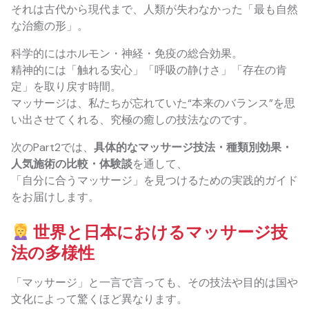
それは古代から現代まで、人類が失わなかった「最も自然
な治癒の形」。
科学的にはホルモン・神経・免疫の総合効果。
精神的には「触れる安心」「呼吸の静けさ」「存在の肯
定」を取り戻す時間。
マッサージは、私たちが忘れていた“本来のバランス”を思
い出させてくれる、究極の癒しの技法なのです。
次のPart2では、
具体的なマッサージ技法・種類別効果・
人気施術の比較・体験談
を通して、
「自分に合うマッサージ」を見つけるための実践的ガイド
をお届けします。
世界と日本におけるマッサージ技
法の多様性
「マッサージ」と一言で言っても、その技法や目的は国や
文化によって驚くほど異なります。