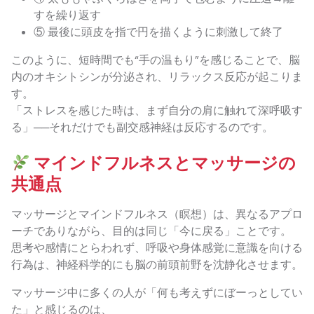
すを繰り返す
⑤ 最後に頭皮を指で円を描くように刺激して終了
このように、短時間でも“手の温もり”を感じることで、脳
内のオキシトシンが分泌され、リラックス反応が起こりま
す。
「ストレスを感じた時は、まず自分の肩に触れて深呼吸す
る」──それだけでも副交感神経は反応するのです。
マインドフルネスとマッサージの
共通点
マッサージとマインドフルネス（瞑想）は、異なるアプロ
ーチでありながら、目的は同じ「今に戻る」ことです。
思考や感情にとらわれず、呼吸や身体感覚に意識を向ける
行為は、神経科学的にも脳の前頭前野を沈静化させます。
マッサージ中に多くの人が「何も考えずにぼーっとしてい
た」と感じるのは、