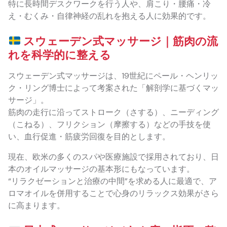
特に長時間デスクワークを行う人や、肩こり・腰痛・冷
え・むくみ・自律神経の乱れを抱える人に効果的です。
スウェーデン式マッサージ｜筋肉の流
れを科学的に整える
スウェーデン式マッサージは、19世紀にペール・ヘンリッ
ク・リング博士によって考案された「解剖学に基づくマッ
サージ」。
筋肉の走行に沿ってストローク（さする）、ニーディング
（こねる）、フリクション（摩擦する）などの手技を使
い、血行促進・筋疲労回復を目的とします。
現在、欧米の多くのスパや医療施設で採用されており、日
本のオイルマッサージの基本形にもなっています。
“リラクゼーションと治療の中間”を求める人に最適で、ア
ロマオイルを併用することで心身のリラックス効果がさら
に高まります。