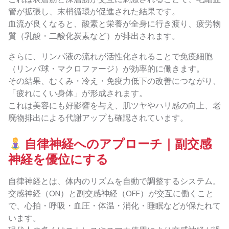
管が拡張し、末梢循環が促進された結果です。
血流が良くなると、酸素と栄養が全身に行き渡り、疲労物
質（乳酸・二酸化炭素など）が排出されます。
さらに、リンパ液の流れが活性化されることで免疫細胞
（リンパ球・マクロファージ）が効率的に働きます。
その結果、むくみ・冷え・免疫力低下の改善につながり、
「疲れにくい身体」が形成されます。
これは美容にも好影響を与え、肌ツヤやハリ感の向上、老
廃物排出による代謝アップも確認されています。
自律神経へのアプローチ｜副交感
神経を優位にする
自律神経とは、体内のリズムを自動で調整するシステム。
交感神経（ON）と副交感神経（OFF）が交互に働くこと
で、心拍・呼吸・血圧・体温・消化・睡眠などが保たれて
います。