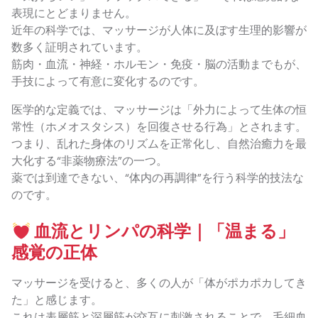
表現にとどまりません。
近年の科学では、マッサージが人体に及ぼす生理的影響が
数多く証明されています。
筋肉・血流・神経・ホルモン・免疫・脳の活動までもが、
手技によって有意に変化するのです。
医学的な定義では、マッサージは「外力によって生体の恒
常性（ホメオスタシス）を回復させる行為」とされます。
つまり、乱れた身体のリズムを正常化し、自然治癒力を最
大化する“非薬物療法”の一つ。
薬では到達できない、“体内の再調律”を行う科学的技法な
のです。
血流とリンパの科学｜「温まる」
感覚の正体
マッサージを受けると、多くの人が「体がポカポカしてき
た」と感じます。
これは表層筋と深層筋が交互に刺激されることで、毛細血