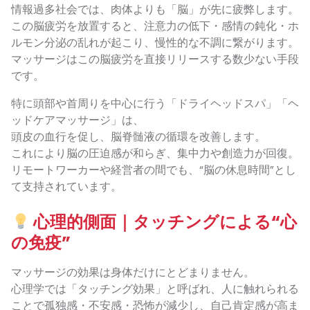
情報過多社会では、肉体よりも「脳」が先に疲弊します。
この脳疲労を放置すると、注意力の低下・感情の鈍化・ホ
ルモン分泌の乱れが起こり、慢性的な不調に繋がります。
マッサージはこの脳疲労を直接リリースする数少ない手段
です。
特に頭部や首周りを中心に行う「ドライヘッドスパ」「ヘ
ッドケアマッサージ」は、
頭皮の血行を促し、脳脊髄液の循環を改善します。
これにより脳の圧迫感が和らぎ、集中力や創造力が回復。
リモートワーカーや経営者の間でも、“脳の休息時間”とし
て支持されています。
心理的側面｜タッチングによる“心
の免疫”
マッサージの効果は身体だけにとどまりません。
心理学では「タッチング効果」と呼ばれ、人に触れられる
ことで孤独感・不安感・恐怖が減少し、自己肯定感が高ま