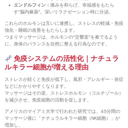
エンドルフィン：
痛みを和らげ、幸福感をもたら
す“脳内麻薬”。深いリラクゼーション時に分泌。
これらのホルモンは互いに連携し、ストレスの軽減・免疫
強化・睡眠の改善をもたらします。
つまりマッサージは、ホルモンの“交響楽”を奏でるよう
に、身体のバランスを自然に整える行為なのです。
免疫システムの活性化｜ナチュラ
ルキラー細胞が増える理由
ストレスが続くと免疫が低下し、風邪・アレルギー・炎症
などにかかりやすくなります。
マッサージはその逆。ストレスホルモン（コルチゾール）
を減少させ、免疫細胞の活動を促します。
アメリカのマイアミ大学で行われた研究では、45分間の
マッサージ後に「ナチュラルキラー細胞（NK細胞）」が
増加し、