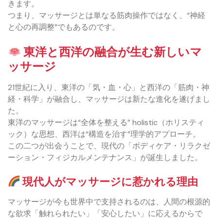
きます。
つまり、マッサージとは単なる筋肉操作ではなく、“神経
と心の再調整”でもあるのです。
東洋と西洋の融合が生む新しいマ
ッサージ
21世紀に入り、東洋の「気・血・心」と西洋の「筋肉・神
経・科学」が融合し、マッサージは新たな進化を遂げまし
た。
東洋のマッサージは“全体を整える” holistic（ホリスティ
ック）な思想、西洋は“構造を治す”理学的アプローチ。
この二つが出会うことで、現代の「ボディケア・リラクゼ
ーション・フィジカルメンテナンス」が誕生しました。
現代人がマッサージに惹かれる理由
マッサージが今も世界中で支持されるのは、人間の根源的
な欲求「触れられたい」「安心したい」に応えるからで