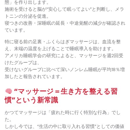
態」を作り出します。
施術を受けると脳が“安心して眠ってよい”と判断し、メラ
トニンの分泌を促進。
寝つきの改善・深睡眠の延長・中途覚醒の減少が確認され
ています。
特に寝る前の足裏・ふくらはぎマッサージは、血流を整
え、末端の温度を上げることで睡眠導入を助けます。
アメリカ睡眠学会の研究によると、マッサージを週2回受
けたグループは、
受けないグループに比べて深いノンレム睡眠が平均18％増
加したと報告されています。
“マッサージ＝生き方を整える習
慣”という新常識
かつてマッサージは「疲れた時に行く特別な行為」でし
た。
しかし今では、“生活の中に取り入れる習慣”としての価値