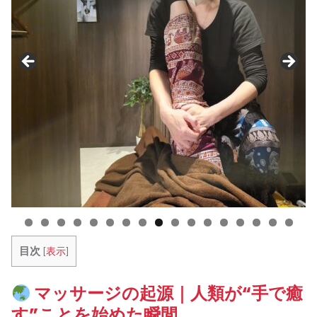
目次
[
表示
]
マッサージの起源｜人類が“手で癒
す”ことを始めた瞬間