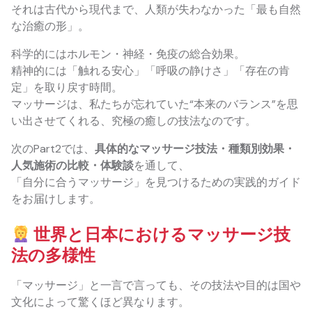
それは古代から現代まで、人類が失わなかった「最も自然
な治癒の形」。
科学的にはホルモン・神経・免疫の総合効果。
精神的には「触れる安心」「呼吸の静けさ」「存在の肯
定」を取り戻す時間。
マッサージは、私たちが忘れていた“本来のバランス”を思
い出させてくれる、究極の癒しの技法なのです。
次のPart2では、
具体的なマッサージ技法・種類別効果・
人気施術の比較・体験談
を通して、
「自分に合うマッサージ」を見つけるための実践的ガイド
をお届けします。
世界と日本におけるマッサージ技
法の多様性
「マッサージ」と一言で言っても、その技法や目的は国や
文化によって驚くほど異なります。