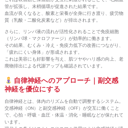
管が拡張し、末梢循環が促進された結果です。
血流が良くなると、酸素と栄養が全身に行き渡り、疲労物
質（乳酸・二酸化炭素など）が排出されます。
さらに、リンパ液の流れが活性化されることで免疫細胞
（リンパ球・マクロファージ）が効率的に働きます。
その結果、むくみ・冷え・免疫力低下の改善につながり、
「疲れにくい身体」が形成されます。
これは美容にも好影響を与え、肌ツヤやハリ感の向上、老
廃物排出による代謝アップも確認されています。
自律神経へのアプローチ｜副交感
神経を優位にする
自律神経とは、体内のリズムを自動で調整するシステム。
交感神経（ON）と副交感神経（OFF）が交互に働くこと
で、心拍・呼吸・血圧・体温・消化・睡眠などが保たれて
います。