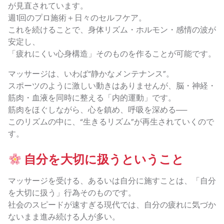
が見直されています。
週1回のプロ施術＋日々のセルフケア。
これを続けることで、身体リズム・ホルモン・感情の波が
安定し、
「疲れにくい心身構造」そのものを作ることが可能です。
マッサージは、いわば“静かなメンテナンス”。
スポーツのように激しい動きはありませんが、脳・神経・
筋肉・血液を同時に整える「内的運動」です。
筋肉をほぐしながら、心を鎮め、呼吸を深める──
このリズムの中に、“生きるリズム”が再生されていくので
す。
自分を大切に扱うということ
マッサージを受ける、あるいは自分に施すことは、「自分
を大切に扱う」行為そのものです。
社会のスピードが速すぎる現代では、自分の疲れに気づか
ないまま進み続ける人が多い。