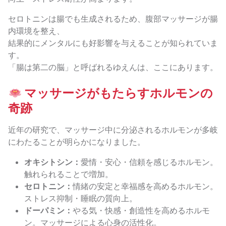
セロトニンは腸でも生成されるため、腹部マッサージが腸
内環境を整え、
結果的にメンタルにも好影響を与えることが知られていま
す。
「腸は第二の脳」と呼ばれるゆえんは、ここにあります。
マッサージがもたらすホルモンの
奇跡
近年の研究で、マッサージ中に分泌されるホルモンが多岐
にわたることが明らかになりました。
オキシトシン：
愛情・安心・信頼を感じるホルモン。
触れられることで増加。
セロトニン：
情緒の安定と幸福感を高めるホルモン。
ストレス抑制・睡眠の質向上。
ドーパミン：
やる気・快感・創造性を高めるホルモ
ン。マッサージによる心身の活性化。