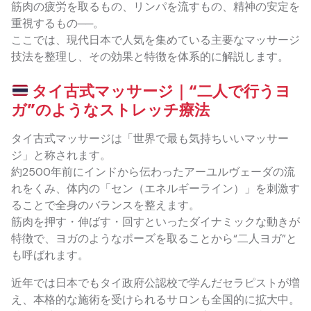
筋肉の疲労を取るもの、リンパを流すもの、精神の安定を
重視するもの──。
ここでは、現代日本で人気を集めている主要なマッサージ
技法を整理し、その効果と特徴を体系的に解説します。
タイ古式マッサージ｜“二人で行うヨ
ガ”のようなストレッチ療法
タイ古式マッサージは「世界で最も気持ちいいマッサー
ジ」と称されます。
約2500年前にインドから伝わったアーユルヴェーダの流
れをくみ、体内の「セン（エネルギーライン）」を刺激す
ることで全身のバランスを整えます。
筋肉を押す・伸ばす・回すといったダイナミックな動きが
特徴で、ヨガのようなポーズを取ることから“二人ヨガ”と
も呼ばれます。
近年では日本でもタイ政府公認校で学んだセラピストが増
え、本格的な施術を受けられるサロンも全国的に拡大中。