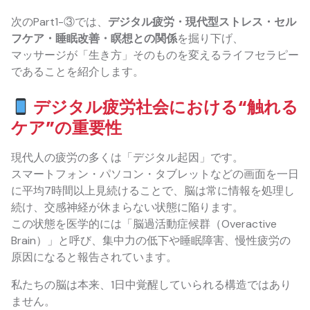
次のPart1-③では、
デジタル疲労・現代型ストレス・セル
フケア・睡眠改善・瞑想との関係
を掘り下げ、
マッサージが「生き方」そのものを変えるライフセラピー
であることを紹介します。
デジタル疲労社会における“触れる
ケア”の重要性
現代人の疲労の多くは「デジタル起因」です。
スマートフォン・パソコン・タブレットなどの画面を一日
に平均7時間以上見続けることで、脳は常に情報を処理し
続け、交感神経が休まらない状態に陥ります。
この状態を医学的には「脳過活動症候群（Overactive
Brain）」と呼び、集中力の低下や睡眠障害、慢性疲労の
原因になると報告されています。
私たちの脳は本来、1日中覚醒していられる構造ではあり
ません。