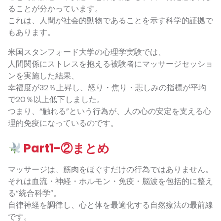
ることが分かっています。
これは、人間が社会的動物であることを示す科学的証拠で
もあります。
米国スタンフォード大学の心理学実験では、
人間関係にストレスを抱える被験者にマッサージセッショ
ンを実施した結果、
幸福度が32％上昇し、怒り・焦り・悲しみの指標が平均
で20％以上低下しました。
つまり、“触れる”という行為が、人の心の安定を支える心
理的免疫になっているのです。
Part1-②まとめ
マッサージは、筋肉をほぐすだけの行為ではありません。
それは血流・神経・ホルモン・免疫・脳波を包括的に整え
る“統合科学”。
自律神経を調律し、心と体を最適化する自然療法の最前線
です。