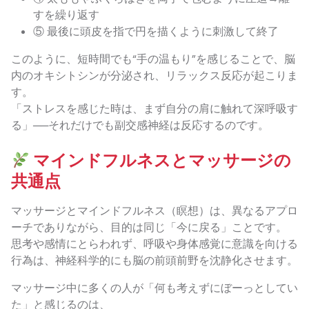
すを繰り返す
⑤ 最後に頭皮を指で円を描くように刺激して終了
このように、短時間でも“手の温もり”を感じることで、脳
内のオキシトシンが分泌され、リラックス反応が起こりま
す。
「ストレスを感じた時は、まず自分の肩に触れて深呼吸す
る」──それだけでも副交感神経は反応するのです。
マインドフルネスとマッサージの
共通点
マッサージとマインドフルネス（瞑想）は、異なるアプロ
ーチでありながら、目的は同じ「今に戻る」ことです。
思考や感情にとらわれず、呼吸や身体感覚に意識を向ける
行為は、神経科学的にも脳の前頭前野を沈静化させます。
マッサージ中に多くの人が「何も考えずにぼーっとしてい
た」と感じるのは、