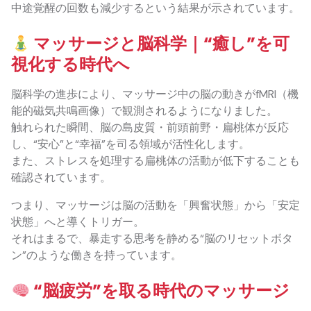
中途覚醒の回数も減少するという結果が示されています。
マッサージと脳科学｜“癒し”を可
視化する時代へ
脳科学の進歩により、マッサージ中の脳の動きがfMRI（機
能的磁気共鳴画像）で観測されるようになりました。
触れられた瞬間、脳の島皮質・前頭前野・扁桃体が反応
し、“安心”と“幸福”を司る領域が活性化します。
また、ストレスを処理する扁桃体の活動が低下することも
確認されています。
つまり、マッサージは脳の活動を「興奮状態」から「安定
状態」へと導くトリガー。
それはまるで、暴走する思考を静める“脳のリセットボタ
ン”のような働きを持っています。
“脳疲労”を取る時代のマッサージ