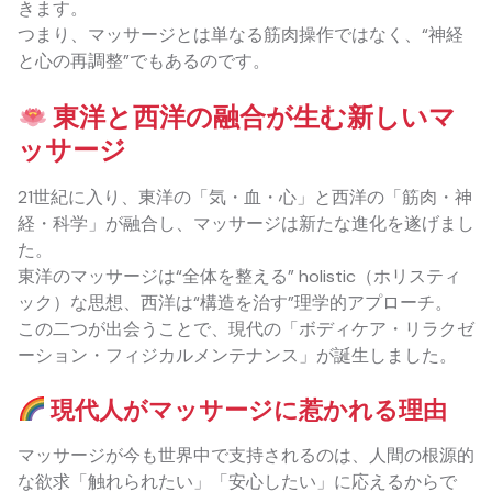
きます。
つまり、マッサージとは単なる筋肉操作ではなく、“神経
と心の再調整”でもあるのです。
東洋と西洋の融合が生む新しいマ
ッサージ
21世紀に入り、東洋の「気・血・心」と西洋の「筋肉・神
経・科学」が融合し、マッサージは新たな進化を遂げまし
た。
東洋のマッサージは“全体を整える” holistic（ホリスティ
ック）な思想、西洋は“構造を治す”理学的アプローチ。
この二つが出会うことで、現代の「ボディケア・リラクゼ
ーション・フィジカルメンテナンス」が誕生しました。
現代人がマッサージに惹かれる理由
マッサージが今も世界中で支持されるのは、人間の根源的
な欲求「触れられたい」「安心したい」に応えるからで