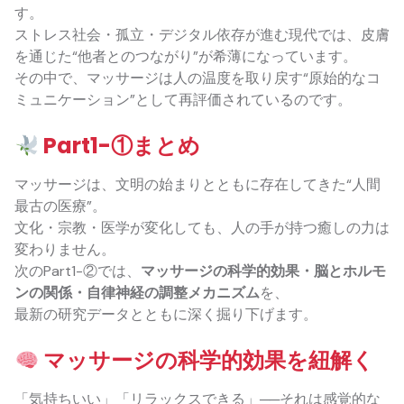
す。
ストレス社会・孤立・デジタル依存が進む現代では、皮膚
を通じた“他者とのつながり”が希薄になっています。
その中で、マッサージは人の温度を取り戻す“原始的なコ
ミュニケーション”として再評価されているのです。
Part1-①まとめ
マッサージは、文明の始まりとともに存在してきた“人間
最古の医療”。
文化・宗教・医学が変化しても、人の手が持つ癒しの力は
変わりません。
次のPart1-②では、
マッサージの科学的効果・脳とホルモ
ンの関係・自律神経の調整メカニズム
を、
最新の研究データとともに深く掘り下げます。
マッサージの科学的効果を紐解く
「気持ちいい」「リラックスできる」──それは感覚的な