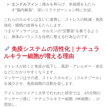
エンドルフィン：
痛みを和らげ、幸福感をもたら
す“脳内麻薬”。深いリラクゼーション時に分泌。
これらのホルモンは互いに連携し、ストレスの軽減・免疫
強化・睡眠の改善をもたらします。
つまりマッサージは、ホルモンの“交響楽”を奏でるよう
に、身体のバランスを自然に整える行為なのです。
免疫システムの活性化｜ナチュラ
ルキラー細胞が増える理由
ストレスが続くと免疫が低下し、風邪・アレルギー・炎症
などにかかりやすくなります。
マッサージはその逆。ストレスホルモン（コルチゾール）
を減少させ、免疫細胞の活動を促します。
アメリカのマイアミ大学で行われた研究では、45分間の
マッサージ後に「ナチュラルキラー細胞（NK細胞）」が
増加し、