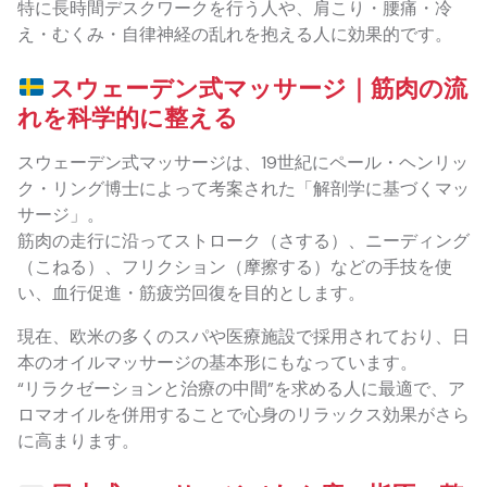
特に長時間デスクワークを行う人や、肩こり・腰痛・冷
え・むくみ・自律神経の乱れを抱える人に効果的です。
スウェーデン式マッサージ｜筋肉の流
れを科学的に整える
スウェーデン式マッサージは、19世紀にペール・ヘンリッ
ク・リング博士によって考案された「解剖学に基づくマッ
サージ」。
筋肉の走行に沿ってストローク（さする）、ニーディング
（こねる）、フリクション（摩擦する）などの手技を使
い、血行促進・筋疲労回復を目的とします。
現在、欧米の多くのスパや医療施設で採用されており、日
本のオイルマッサージの基本形にもなっています。
“リラクゼーションと治療の中間”を求める人に最適で、ア
ロマオイルを併用することで心身のリラックス効果がさら
に高まります。