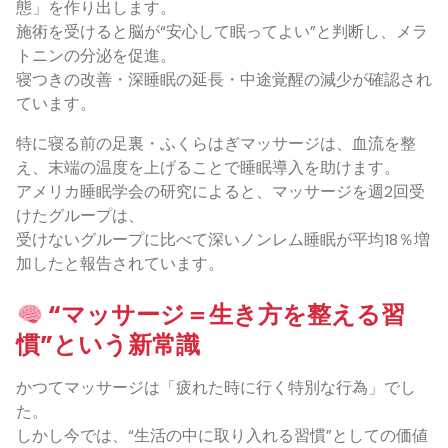
態」を作り出します。
施術を受けると脳が“安心して眠ってよい”と判断し、メラ
トニンの分泌を促進。
寝つきの改善・深睡眠の延長・中途覚醒の減少が確認され
ています。
特に寝る前の足裏・ふくらはぎマッサージは、血流を整
え、末端の温度を上げることで睡眠導入を助けます。
アメリカ睡眠学会の研究によると、マッサージを週2回受
けたグループは、
受けないグループに比べて深いノンレム睡眠が平均18％増
加したと報告されています。
“マッサージ＝生き方を整える習
慣”という新常識
かつてマッサージは「疲れた時に行く特別な行為」でし
た。
しかし今では、“生活の中に取り入れる習慣”としての価値