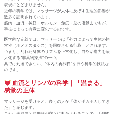
表現にとどまりません。
近年の科学では、マッサージが人体に及ぼす生理的影響が
数多く証明されています。
筋肉・血流・神経・ホルモン・免疫・脳の活動までもが、
手技によって有意に変化するのです。
医学的な定義では、マッサージは「外力によって生体の恒
常性（ホメオスタシス）を回復させる行為」とされます。
つまり、乱れた身体のリズムを正常化し、自然治癒力を最
大化する“非薬物療法”の一つ。
薬では到達できない、“体内の再調律”を行う科学的技法な
のです。
血流とリンパの科学｜「温まる」
感覚の正体
マッサージを受けると、多くの人が「体がポカポカしてき
た」と感じます。
これは表層筋と深層筋が交互に刺激されることで、毛細血