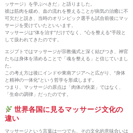
ッサージ）を学ぶべきだ」と語りました。
彼は筋肉を緩め、血の流れを整えることが病気の治癒に不
可欠だと説き、当時のオリンピック選手も試合前後にマッ
サージを受けていたといいます。
マッサージは“体を治す”だけでなく、“心を整える”手段と
して扱われてきたのです。
エジプトではマッサージが宗教儀式と深く結びつき、神官
たちは身体を清めることで「魂を整える」と信じていまし
た。
この考え方は後にインドや東南アジアへと広がり、“身体
と精神の一体化”という哲学を形成します。
つまり、マッサージの原点は「肉体の快楽」ではなく、
「生命の調律」だったのです。
世界各国に見るマッサージ文化の
違い
マッサージという言葉は一つでも、その文化的意味合いは