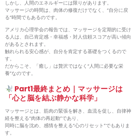
しかし、人間のエネルギーには限りがあります。
マッサージの時間は、肉体の修復だけでなく、“自分に戻
る”時間でもあるのです。
アメリカ心理学会の報告では、マッサージを定期的に受け
る人は、自己肯定感・幸福感・対人信頼スコアが高い傾向
があるとされます。
触れられる安心感が、自分を肯定する基礎をつくるので
す。
だからこそ、「癒し」は贅沢ではなく“人間に必要な栄
養”なのです。
Part1最終まとめ｜マッサージは
「心と脳を結ぶ静かな科学」
マッサージとは、筋肉の緊張を解き、血流を促し、自律神
経を整える“肉体の再起動”であり、
同時に脳を沈め、感情を整える“心のリセット”でもありま
す。