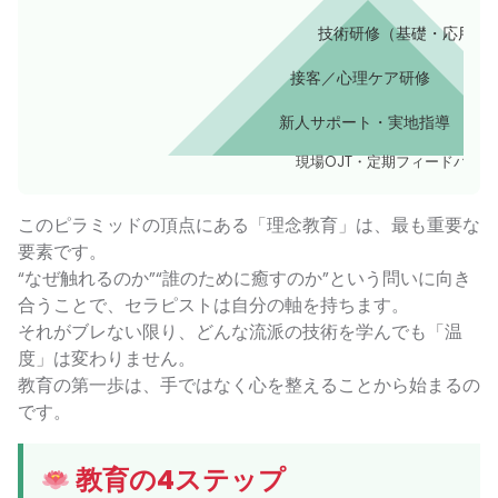
技術研修（基礎・応用）
接客／心理ケア研修
新人サポート・実地指導
現場OJT・定期フィードバック
このピラミッドの頂点にある「理念教育」は、最も重要な
要素です。
“なぜ触れるのか”“誰のために癒すのか”という問いに向き
合うことで、セラピストは自分の軸を持ちます。
それがブレない限り、どんな流派の技術を学んでも「温
度」は変わりません。
教育の第一歩は、手ではなく心を整えることから始まるの
です。
教育の4ステップ