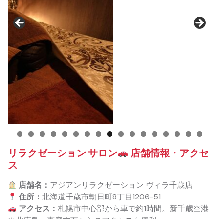
リラクゼーション サロン
店舗情報・アクセ
ス
店舗名：
アジアンリラクゼーション ヴィラ千歳店
住所：
北海道千歳市朝日町8丁目1206-51
アクセス：
札幌市中心部から車で約1時間。新千歳空港