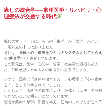
癒しの統合学──東洋医学・リハビリ・心
理療法が交差する時代
現代のマッサージは、もはや「東洋」か「西洋」かという
二項対立の中にはありません。
それは、
身体・心・環境をひとつのシステムとしてとらえ
る“統合学”
へと進化しています。
この変化は、医学・心理学・哲学・社会学の垣根を超え
た、21世紀型ウェルネスの象徴といえるでしょう。
かつて、医療は「身体を治すもの」、心理学は「心を癒す
もの」として分業されていました。
しかし近年、脳科学の進歩により、身体と心は決して分離
できないことが明らかになっています。
感情が筋肉の緊張に影響を与え、筋肉のこわばりが心の不