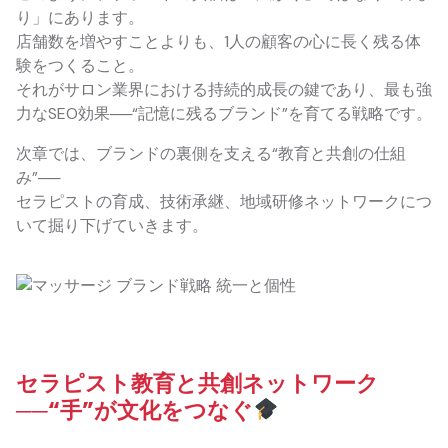
り」にあります。
店舗数を増やすことよりも、1人の顧客の心に長く残る体
験をつくること。
それがサロン業界における持続的成長の鍵であり、最も強
力なSEO効果──“記憶に残るブランド”を育てる戦略です。
次章では、ブランドの裏側を支える“教育と共創の仕組
み”──
セラピストの育成、技術承継、地域研修ネットワークにつ
いて掘り下げていきます。
セラピスト教育と共創ネットワーク
──“手”が文化をつなぐ