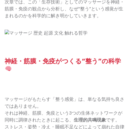
次章では、この「生存技術」としてのマッサージを神経・
筋膜・免疫の観点から分析し、なぜ“整う”という感覚が生
まれるのかを科学的に解き明かしていきます。
神経・筋膜・免疫がつくる“整う”の科学
マッサージがもたらす「整う感覚」は、単なる気持ち良さ
ではありません。
それは神経、筋膜、免疫という3つの生体ネットワークが
同時に調律されたときに起こる、
生理的共鳴現象
です。
ストレス・姿勢・冷え・睡眠不足などによって崩れた自律