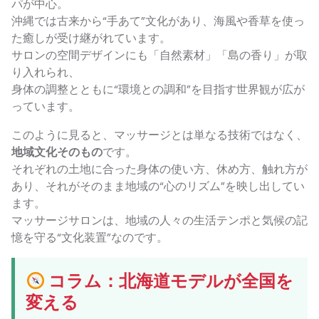
パが中心。
沖縄では古来から“手あて”文化があり、海風や香草を使っ
た癒しが受け継がれています。
サロンの空間デザインにも「自然素材」「島の香り」が取
り入れられ、
身体の調整とともに“環境との調和”を目指す世界観が広が
っています。
このように見ると、マッサージとは単なる技術ではなく、
地域文化そのもの
です。
それぞれの土地に合った身体の使い方、休め方、触れ方が
あり、それがそのまま地域の“心のリズム”を映し出してい
ます。
マッサージサロンは、地域の人々の生活テンポと気候の記
憶を守る“文化装置”なのです。
コラム：北海道モデルが全国を
変える