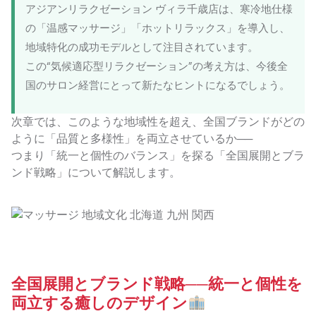
アジアンリラクゼーション ヴィラ千歳店は、寒冷地仕様
の「温感マッサージ」「ホットリラックス」を導入し、
地域特化の成功モデルとして注目されています。
この“気候適応型リラクゼーション”の考え方は、今後全
国のサロン経営にとって新たなヒントになるでしょう。
次章では、このような地域性を超え、全国ブランドがどの
ように「品質と多様性」を両立させているか──
つまり「統一と個性のバランス」を探る「全国展開とブラ
ンド戦略」について解説します。
全国展開とブランド戦略──統一と個性を
両立する癒しのデザイン