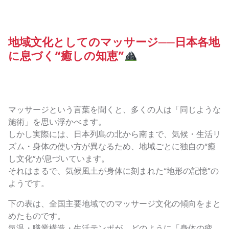
地域文化としてのマッサージ──日本各地
に息づく“癒しの知恵”
マッサージという言葉を聞くと、多くの人は「同じような
施術」を思い浮かべます。
しかし実際には、日本列島の北から南まで、気候・生活リ
ズム・身体の使い方が異なるため、地域ごとに独自の“癒
し文化”が息づいています。
それはまるで、気候風土が身体に刻まれた“地形の記憶”の
ようです。
下の表は、全国主要地域でのマッサージ文化の傾向をまと
めたものです。
気温・職業構造・生活テンポが、どのように「身体の疲