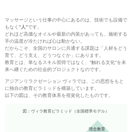
マッサージという仕事の中心にあるのは、技術でも設備で
もなく
“人”
です。
どれほど高価なオイルや最新の内装があっても、施術する
手の温度が冷たければ心は動かない。
だからこそ、全国のサロンに共通する課題は「人材をどう
育て、どう支え、どうつなぐか」にあります。
教育とは、単なるスキル習得ではなく、“触れる文化”を未
来へ継ぐための社会的プロジェクトなのです。
アジアンリラクゼーション ヴィラでは、この思想をもと
に独自の教育ピラミッドを構築しています。
以下の図は、その教育体系を視覚化したものです。
図：ヴィラ教育ピラミッド（全国標準モデル）
理念教育