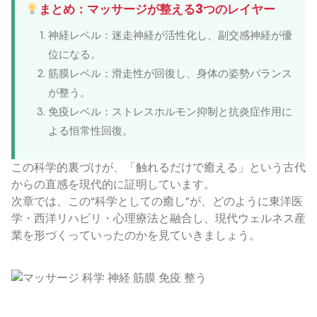
まとめ：マッサージが整える3つのレイヤー
神経レベル：迷走神経が活性化し、副交感神経が優
位になる。
筋膜レベル：滑走性が回復し、身体の姿勢バランス
が整う。
免疫レベル：ストレスホルモン抑制と抗炎症作用に
よる恒常性回復。
この科学的裏づけが、「触れるだけで癒える」という古代
からの直感を現代的に証明しています。
次章では、この“科学としての癒し”が、どのように東洋医
学・西洋リハビリ・心理療法と融合し、現代ウェルネス産
業を形づくっていったのかを見ていきましょう。