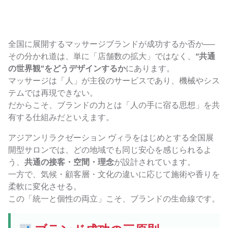
全国に展開するマッサージブランドが成功するか否か──
その分かれ道は、単に「店舗数の拡大」ではなく、
“共通
の世界観”をどうデザインするか
にあります。
マッサージは「人」が主役のサービスであり、機械やシス
テムでは再現できない。
だからこそ、ブランドの力とは「人の手に宿る思想」を共
有する仕組みだといえます。
アジアンリラクゼーション ヴィラをはじめとする全国展
開型サロンでは、どの地域でも同じ安心を感じられるよ
う、
共通の接客・空間・理念
が設計されています。
一方で、気候・顧客層・文化の違いに応じて施術や香りを
柔軟に変化させる。
この「統一と個性の両立」こそ、ブランドの生命線です。