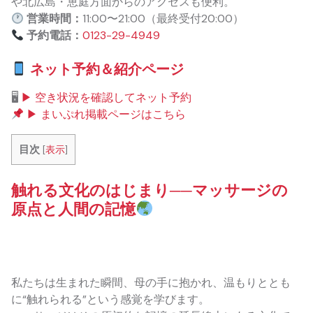
や北広島・恵庭方面からのアクセスも便利。
営業時間：
11:00〜21:00（最終受付20:00）
予約電話：
0123-29-4949
ネット予約＆紹介ページ
🖥
▶ 空き状況を確認してネット予約
▶ まいぷれ掲載ページはこちら
目次
[
表示
]
触れる文化のはじまり──マッサージの
原点と人間の記憶
私たちは生まれた瞬間、母の手に抱かれ、温もりととも
に“触れられる”という感覚を学びます。