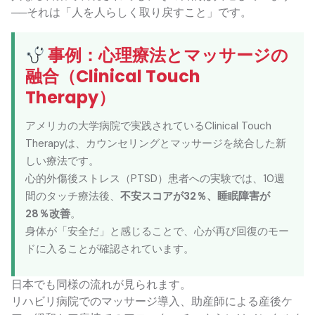
──それは「人を人らしく取り戻すこと」です。
事例：心理療法とマッサージの
融合（Clinical Touch
Therapy）
アメリカの大学病院で実践されているClinical Touch
Therapyは、カウンセリングとマッサージを統合した新
しい療法です。
心的外傷後ストレス（PTSD）患者への実験では、10週
間のタッチ療法後、
不安スコアが32％、睡眠障害が
28％改善
。
身体が「安全だ」と感じることで、心が再び回復のモー
ドに入ることが確認されています。
日本でも同様の流れが見られます。
リハビリ病院でのマッサージ導入、助産師による産後ケ