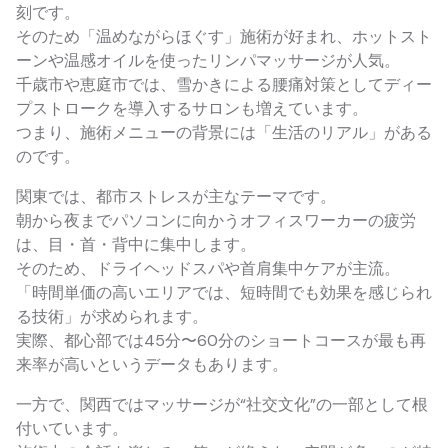
刻です。
そのため「温めながらほぐす」施術が好まれ、ホットスト
ーンや温感オイルを使ったリンパマッサージが人気。
千歳市や恵庭市では、雪かきによる腰痛対策としてディー
プストロークを導入するサロンも増えています。
つまり、施術メニューの背景には「生活のリアル」がある
のです。
関東では、都市ストレスが主なテーマです。
朝から夜までパソコンに向かうオフィスワーカーの疲労
は、目・首・背中に集中します。
そのため、ドライヘッドスパや首肩集中ケアが主流。
「時間単価の高いエリアでは、短時間でも効果を感じられ
る技術」が求められます。
実際、都心部では45分〜60分のショートコースが最も再
来率が高いというデータもあります。
一方で、関西ではマッサージが“社交文化”の一部として根
付いています。