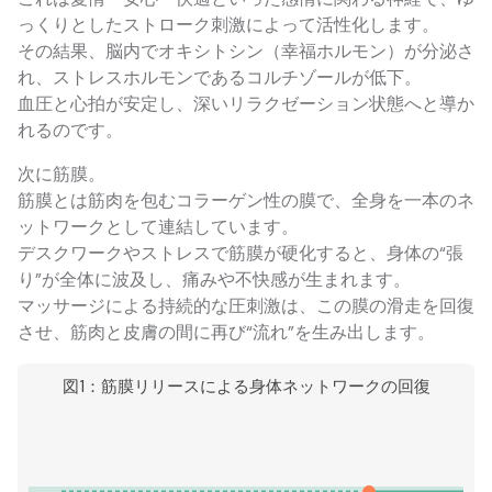
っくりとしたストローク刺激によって活性化します。
その結果、脳内でオキシトシン（幸福ホルモン）が分泌さ
れ、ストレスホルモンであるコルチゾールが低下。
血圧と心拍が安定し、深いリラクゼーション状態へと導か
れるのです。
次に筋膜。
筋膜とは筋肉を包むコラーゲン性の膜で、全身を一本のネ
ットワークとして連結しています。
デスクワークやストレスで筋膜が硬化すると、身体の“張
り”が全体に波及し、痛みや不快感が生まれます。
マッサージによる持続的な圧刺激は、この膜の滑走を回復
させ、筋肉と皮膚の間に再び“流れ”を生み出します。
図1：筋膜リリースによる身体ネットワークの回復