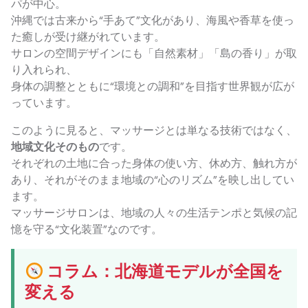
パが中心。
沖縄では古来から“手あて”文化があり、海風や香草を使っ
た癒しが受け継がれています。
サロンの空間デザインにも「自然素材」「島の香り」が取
り入れられ、
身体の調整とともに“環境との調和”を目指す世界観が広が
っています。
このように見ると、マッサージとは単なる技術ではなく、
地域文化そのもの
です。
それぞれの土地に合った身体の使い方、休め方、触れ方が
あり、それがそのまま地域の“心のリズム”を映し出してい
ます。
マッサージサロンは、地域の人々の生活テンポと気候の記
憶を守る“文化装置”なのです。
コラム：北海道モデルが全国を
変える