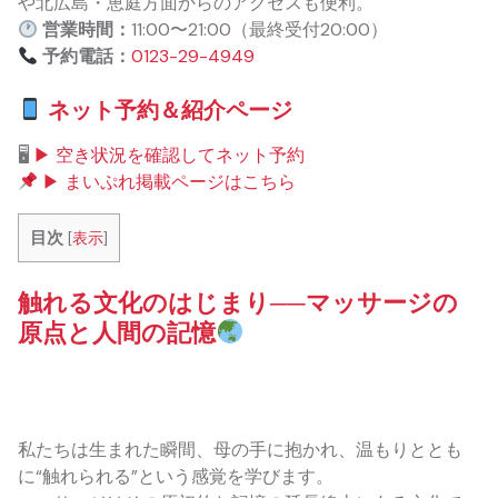
や北広島・恵庭方面からのアクセスも便利。
営業時間：
11:00〜21:00（最終受付20:00）
予約電話：
0123-29-4949
ネット予約＆紹介ページ
🖥
▶ 空き状況を確認してネット予約
▶ まいぷれ掲載ページはこちら
目次
[
表示
]
触れる文化のはじまり──マッサージの
原点と人間の記憶
私たちは生まれた瞬間、母の手に抱かれ、温もりととも
に“触れられる”という感覚を学びます。