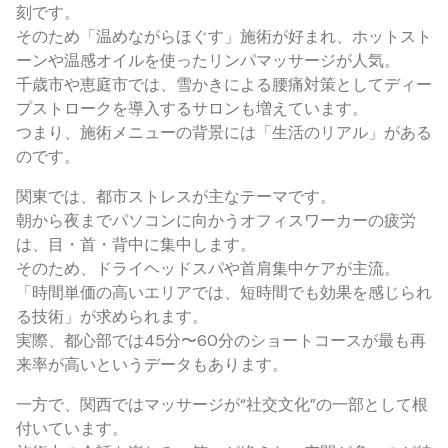
刻です。
そのため「温めながらほぐす」施術が好まれ、ホットスト
ーンや温感オイルを使ったリンパマッサージが人気。
千歳市や恵庭市では、雪かきによる腰痛対策としてディー
プストロークを導入するサロンも増えています。
つまり、施術メニューの背景には「生活のリアル」がある
のです。
関東では、都市ストレスが主なテーマです。
朝から夜までパソコンに向かうオフィスワーカーの疲労
は、目・首・背中に集中します。
そのため、ドライヘッドスパや首肩集中ケアが主流。
「時間単価の高いエリアでは、短時間でも効果を感じられ
る技術」が求められます。
実際、都心部では45分〜60分のショートコースが最も再
来率が高いというデータもあります。
一方で、関西ではマッサージが“社交文化”の一部として根
付いています。