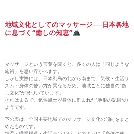
地域文化としてのマッサージ──日本各地
に息づく“癒しの知恵”
マッサージという言葉を聞くと、多くの人は「同じような
施術」を思い浮かべます。
しかし実際には、日本列島の北から南まで、気候・生活リ
ズム・身体の使い方が異なるため、地域ごとに独自の“癒
し文化”が息づいています。
それはまるで、気候風土が身体に刻まれた“地形の記憶”の
ようです。
下の表は、全国主要地域でのマッサージ文化の傾向をまと
めたものです。
気温・職業構造・生活テンポが、どのように「身体の疲