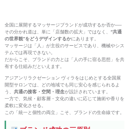
全国に展開するマッサージブランドが成功するか否か──
その分かれ道は、単に「店舗数の拡大」ではなく、
“共通
の世界観”をどうデザインするか
にあります。
マッサージは「人」が主役のサービスであり、機械やシス
テムでは再現できない。
だからこそ、ブランドの力とは「人の手に宿る思想」を共
有する仕組みだといえます。
アジアンリラクゼーション ヴィラをはじめとする全国展
開型サロンでは、どの地域でも同じ安心を感じられるよ
う、
共通の接客・空間・理念
が設計されています。
一方で、気候・顧客層・文化の違いに応じて施術や香りを
柔軟に変化させる。
この「統一と個性の両立」こそ、ブランドの生命線です。