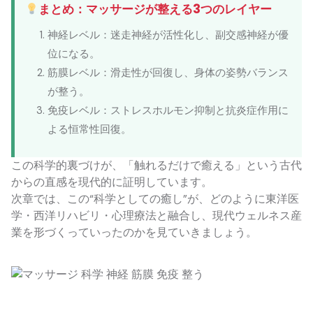
まとめ：マッサージが整える3つのレイヤー
神経レベル：迷走神経が活性化し、副交感神経が優
位になる。
筋膜レベル：滑走性が回復し、身体の姿勢バランス
が整う。
免疫レベル：ストレスホルモン抑制と抗炎症作用に
よる恒常性回復。
この科学的裏づけが、「触れるだけで癒える」という古代
からの直感を現代的に証明しています。
次章では、この“科学としての癒し”が、どのように東洋医
学・西洋リハビリ・心理療法と融合し、現代ウェルネス産
業を形づくっていったのかを見ていきましょう。