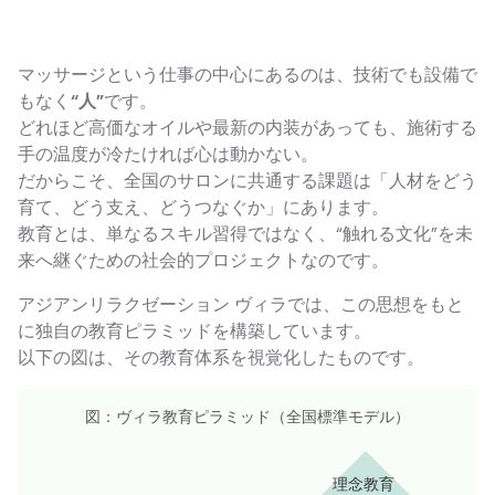
マッサージという仕事の中心にあるのは、技術でも設備で
もなく
“人”
です。
どれほど高価なオイルや最新の内装があっても、施術する
手の温度が冷たければ心は動かない。
だからこそ、全国のサロンに共通する課題は「人材をどう
育て、どう支え、どうつなぐか」にあります。
教育とは、単なるスキル習得ではなく、“触れる文化”を未
来へ継ぐための社会的プロジェクトなのです。
アジアンリラクゼーション ヴィラでは、この思想をもと
に独自の教育ピラミッドを構築しています。
以下の図は、その教育体系を視覚化したものです。
図：ヴィラ教育ピラミッド（全国標準モデル）
理念教育