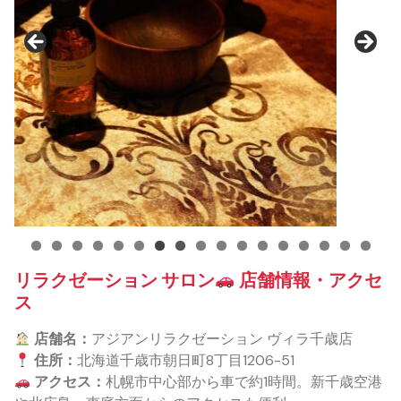
リラクゼーション サロン
店舗情報・アクセ
ス
店舗名：
アジアンリラクゼーション ヴィラ千歳店
住所：
北海道千歳市朝日町8丁目1206-51
アクセス：
札幌市中心部から車で約1時間。新千歳空港