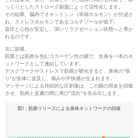
っくりとしたストローク刺激によって活性化します。
その結果、脳内でオキシトシン（幸福ホルモン）が分泌さ
れ、ストレスホルモンであるコルチゾールが低下。
血圧と心拍が安定し、深いリラクゼーション状態へと導か
れるのです。
次に筋膜。
筋膜とは筋肉を包むコラーゲン性の膜で、全身を一本のネ
ットワークとして連結しています。
デスクワークやストレスで筋膜が硬化すると、身体の“張
り”が全体に波及し、痛みや不快感が生まれます。
マッサージによる持続的な圧刺激は、この膜の滑走を回復
させ、筋肉と皮膚の間に再び“流れ”を生み出します。
図1：筋膜リリースによる身体ネットワークの回復