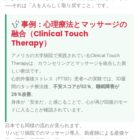
──それは「人を人らしく取り戻すこと」です。
事例：心理療法とマッサージの
融合（Clinical Touch
Therapy）
アメリカの大学病院で実践されているClinical Touch
Therapyは、カウンセリングとマッサージを統合した新
しい療法です。
心的外傷後ストレス（PTSD）患者への実験では、10週
間のタッチ療法後、
不安スコアが32％、睡眠障害が
28％改善
。
身体が「安全だ」と感じることで、心が再び回復のモー
ドに入ることが確認されています。
日本でも同様の流れが見られます。
リハビリ病院でのマッサージ導入、助産師による産後ケ