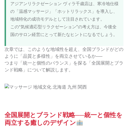
アジアンリラクゼーション ヴィラ千歳店は、寒冷地仕様
の「温感マッサージ」「ホットリラックス」を導入し、
地域特化の成功モデルとして注目されています。
この“気候適応型リラクゼーション”の考え方は、今後全
国のサロン経営にとって新たなヒントになるでしょう。
次章では、このような地域性を超え、全国ブランドがどの
ように「品質と多様性」を両立させているか──
つまり「統一と個性のバランス」を探る「全国展開とブラ
ンド戦略」について解説します。
全国展開とブランド戦略──統一と個性を
両立する癒しのデザイン