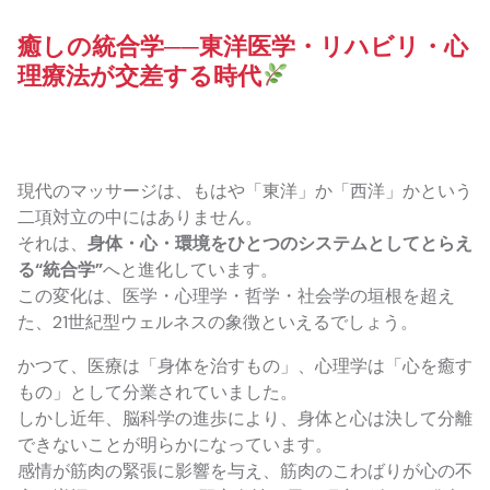
癒しの統合学──東洋医学・リハビリ・心
理療法が交差する時代
現代のマッサージは、もはや「東洋」か「西洋」かという
二項対立の中にはありません。
それは、
身体・心・環境をひとつのシステムとしてとらえ
る“統合学”
へと進化しています。
この変化は、医学・心理学・哲学・社会学の垣根を超え
た、21世紀型ウェルネスの象徴といえるでしょう。
かつて、医療は「身体を治すもの」、心理学は「心を癒す
もの」として分業されていました。
しかし近年、脳科学の進歩により、身体と心は決して分離
できないことが明らかになっています。
感情が筋肉の緊張に影響を与え、筋肉のこわばりが心の不