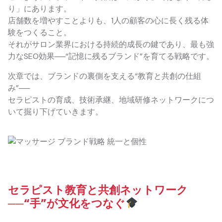
り」にあります。
店舗数を増やすことよりも、1人の顧客の心に長く残る体
験をつくること。
それがサロン業界における持続的成長の鍵であり、最も強
力なSEO効果──“記憶に残るブランド”を育てる戦略です。
次章では、ブランドの裏側を支える“教育と共創の仕組
み”──
セラピストの育成、技術承継、地域研修ネットワークにつ
いて掘り下げていきます。
セラピスト教育と共創ネットワーク
──“手”が文化をつなぐ