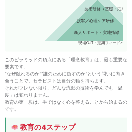
技術研修（基礎・応用）
接客／心理ケア研修
新人サポート・実地指導
現場OJT・定期フィードバック
このピラミッドの頂点にある「理念教育」は、最も重要な
要素です。
“なぜ触れるのか”“誰のために癒すのか”という問いに向き
合うことで、セラピストは自分の軸を持ちます。
それがブレない限り、どんな流派の技術を学んでも「温
度」は変わりません。
教育の第一歩は、手ではなく心を整えることから始まるの
です。
教育の4ステップ