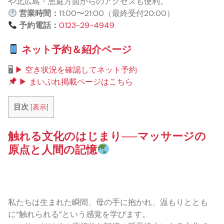
や北広島・恵庭方面からのアクセスも便利。
営業時間：
11:00〜21:00（最終受付20:00）
予約電話：
0123-29-4949
ネット予約＆紹介ページ
🖥
▶ 空き状況を確認してネット予約
▶ まいぷれ掲載ページはこちら
目次
[
表示
]
触れる文化のはじまり──マッサージの
原点と人間の記憶
私たちは生まれた瞬間、母の手に抱かれ、温もりととも
に“触れられる”という感覚を学びます。