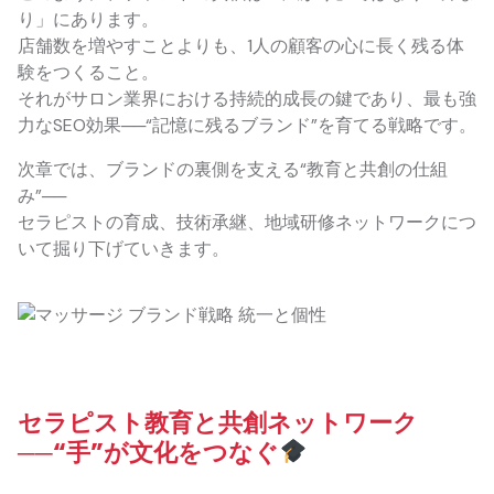
り」にあります。
店舗数を増やすことよりも、1人の顧客の心に長く残る体
験をつくること。
それがサロン業界における持続的成長の鍵であり、最も強
力なSEO効果──“記憶に残るブランド”を育てる戦略です。
次章では、ブランドの裏側を支える“教育と共創の仕組
み”──
セラピストの育成、技術承継、地域研修ネットワークにつ
いて掘り下げていきます。
セラピスト教育と共創ネットワーク
──“手”が文化をつなぐ