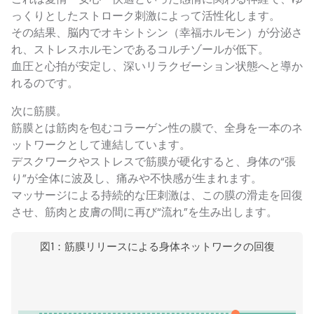
っくりとしたストローク刺激によって活性化します。
その結果、脳内でオキシトシン（幸福ホルモン）が分泌さ
れ、ストレスホルモンであるコルチゾールが低下。
血圧と心拍が安定し、深いリラクゼーション状態へと導か
れるのです。
次に筋膜。
筋膜とは筋肉を包むコラーゲン性の膜で、全身を一本のネ
ットワークとして連結しています。
デスクワークやストレスで筋膜が硬化すると、身体の“張
り”が全体に波及し、痛みや不快感が生まれます。
マッサージによる持続的な圧刺激は、この膜の滑走を回復
させ、筋肉と皮膚の間に再び“流れ”を生み出します。
図1：筋膜リリースによる身体ネットワークの回復