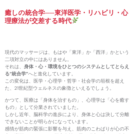
癒しの統合学──東洋医学・リハビリ・心
理療法が交差する時代
現代のマッサージは、もはや「東洋」か「西洋」かという
二項対立の中にはありません。
それは、
身体・心・環境をひとつのシステムとしてとらえ
る“統合学”
へと進化しています。
この変化は、医学・心理学・哲学・社会学の垣根を超え
た、21世紀型ウェルネスの象徴といえるでしょう。
かつて、医療は「身体を治すもの」、心理学は「心を癒す
もの」として分業されていました。
しかし近年、脳科学の進歩により、身体と心は決して分離
できないことが明らかになっています。
感情が筋肉の緊張に影響を与え、筋肉のこわばりが心の不