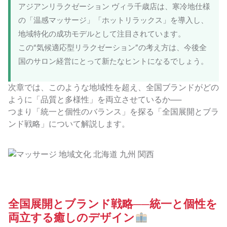
アジアンリラクゼーション ヴィラ千歳店は、寒冷地仕様
の「温感マッサージ」「ホットリラックス」を導入し、
地域特化の成功モデルとして注目されています。
この“気候適応型リラクゼーション”の考え方は、今後全
国のサロン経営にとって新たなヒントになるでしょう。
次章では、このような地域性を超え、全国ブランドがどの
ように「品質と多様性」を両立させているか──
つまり「統一と個性のバランス」を探る「全国展開とブラ
ンド戦略」について解説します。
全国展開とブランド戦略──統一と個性を
両立する癒しのデザイン