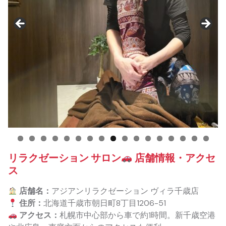
リラクゼーション サロン
店舗情報・アクセ
ス
店舗名：
アジアンリラクゼーション ヴィラ千歳店
住所：
北海道千歳市朝日町8丁目1206-51
アクセス：
札幌市中心部から車で約1時間。新千歳空港