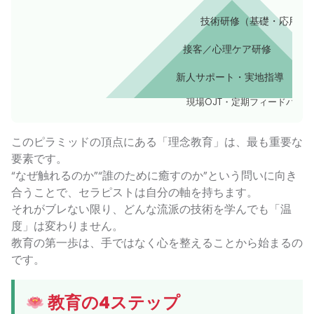
技術研修（基礎・応用）
接客／心理ケア研修
新人サポート・実地指導
現場OJT・定期フィードバック
このピラミッドの頂点にある「理念教育」は、最も重要な
要素です。
“なぜ触れるのか”“誰のために癒すのか”という問いに向き
合うことで、セラピストは自分の軸を持ちます。
それがブレない限り、どんな流派の技術を学んでも「温
度」は変わりません。
教育の第一歩は、手ではなく心を整えることから始まるの
です。
教育の4ステップ