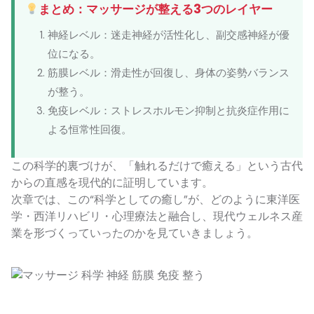
まとめ：マッサージが整える3つのレイヤー
神経レベル：迷走神経が活性化し、副交感神経が優
位になる。
筋膜レベル：滑走性が回復し、身体の姿勢バランス
が整う。
免疫レベル：ストレスホルモン抑制と抗炎症作用に
よる恒常性回復。
この科学的裏づけが、「触れるだけで癒える」という古代
からの直感を現代的に証明しています。
次章では、この“科学としての癒し”が、どのように東洋医
学・西洋リハビリ・心理療法と融合し、現代ウェルネス産
業を形づくっていったのかを見ていきましょう。