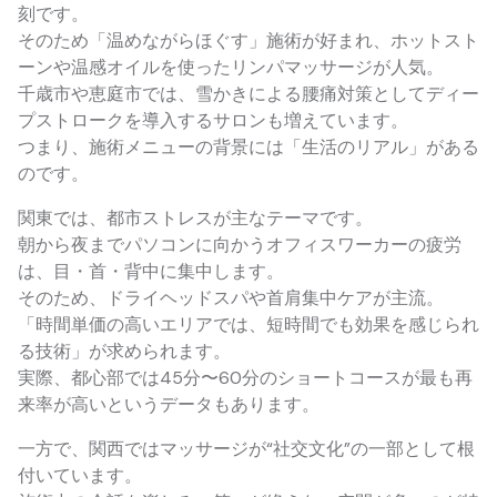
刻です。
そのため「温めながらほぐす」施術が好まれ、ホットスト
ーンや温感オイルを使ったリンパマッサージが人気。
千歳市や恵庭市では、雪かきによる腰痛対策としてディー
プストロークを導入するサロンも増えています。
つまり、施術メニューの背景には「生活のリアル」がある
のです。
関東では、都市ストレスが主なテーマです。
朝から夜までパソコンに向かうオフィスワーカーの疲労
は、目・首・背中に集中します。
そのため、ドライヘッドスパや首肩集中ケアが主流。
「時間単価の高いエリアでは、短時間でも効果を感じられ
る技術」が求められます。
実際、都心部では45分〜60分のショートコースが最も再
来率が高いというデータもあります。
一方で、関西ではマッサージが“社交文化”の一部として根
付いています。