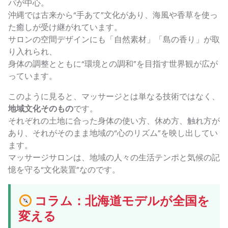
パが中心。
沖縄では古来から“手あて”文化があり、海風や香草を使っ
た癒しが受け継がれています。
サロンの空間デザインにも「自然素材」「島の香り」が取
り入れられ、
身体の調整とともに“環境との調和”を目指す世界観が広が
っています。
このように見ると、マッサージとは単なる技術ではなく、
地域文化そのもの
です。
それぞれの土地に合った身体の使い方、休め方、触れ方が
あり、それがそのまま地域の“心のリズム”を映し出してい
ます。
マッサージサロンは、地域の人々の生活テンポと気候の記
憶を守る“文化装置”なのです。
コラム：北海道モデルが全国を
変える