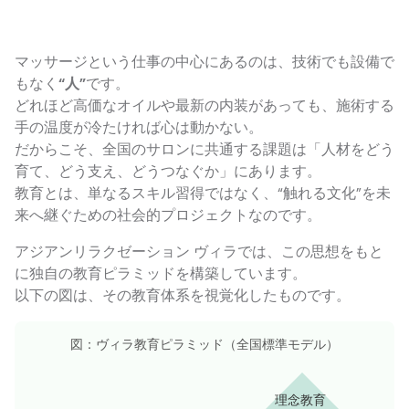
マッサージという仕事の中心にあるのは、技術でも設備で
もなく
“人”
です。
どれほど高価なオイルや最新の内装があっても、施術する
手の温度が冷たければ心は動かない。
だからこそ、全国のサロンに共通する課題は「人材をどう
育て、どう支え、どうつなぐか」にあります。
教育とは、単なるスキル習得ではなく、“触れる文化”を未
来へ継ぐための社会的プロジェクトなのです。
アジアンリラクゼーション ヴィラでは、この思想をもと
に独自の教育ピラミッドを構築しています。
以下の図は、その教育体系を視覚化したものです。
図：ヴィラ教育ピラミッド（全国標準モデル）
理念教育