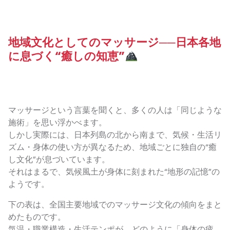
地域文化としてのマッサージ──日本各地
に息づく“癒しの知恵”
マッサージという言葉を聞くと、多くの人は「同じような
施術」を思い浮かべます。
しかし実際には、日本列島の北から南まで、気候・生活リ
ズム・身体の使い方が異なるため、地域ごとに独自の“癒
し文化”が息づいています。
それはまるで、気候風土が身体に刻まれた“地形の記憶”の
ようです。
下の表は、全国主要地域でのマッサージ文化の傾向をまと
めたものです。
気温・職業構造・生活テンポが、どのように「身体の疲