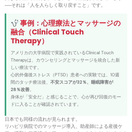
──それは「人を人らしく取り戻すこと」です。
事例：心理療法とマッサージの
融合（Clinical Touch
Therapy）
アメリカの大学病院で実践されているClinical Touch
Therapyは、カウンセリングとマッサージを統合した新
しい療法です。
心的外傷後ストレス（PTSD）患者への実験では、10週
間のタッチ療法後、
不安スコアが32％、睡眠障害が
28％改善
。
身体が「安全だ」と感じることで、心が再び回復のモー
ドに入ることが確認されています。
日本でも同様の流れが見られます。
リハビリ病院でのマッサージ導入、助産師による産後ケ