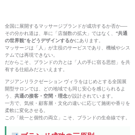
全国に展開するマッサージブランドが成功するか否か──
その分かれ道は、単に「店舗数の拡大」ではなく、
“共通
の世界観”をどうデザインするか
にあります。
マッサージは「人」が主役のサービスであり、機械やシス
テムでは再現できない。
だからこそ、ブランドの力とは「人の手に宿る思想」を共
有する仕組みだといえます。
アジアンリラクゼーション ヴィラをはじめとする全国展
開型サロンでは、どの地域でも同じ安心を感じられるよ
う、
共通の接客・空間・理念
が設計されています。
一方で、気候・顧客層・文化の違いに応じて施術や香りを
柔軟に変化させる。
この「統一と個性の両立」こそ、ブランドの生命線です。