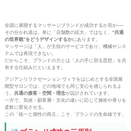
全国に展開するマッサージブランドが成功するか否か──
その分かれ道は、単に「店舗数の拡大」ではなく、
“共通
の世界観”をどうデザインするか
にあります。
マッサージは「人」が主役のサービスであり、機械やシス
テムでは再現できない。
だからこそ、ブランドの力とは「人の手に宿る思想」を共
有する仕組みだといえます。
アジアンリラクゼーション ヴィラをはじめとする全国展
開型サロンでは、どの地域でも同じ安心を感じられるよ
う、
共通の接客・空間・理念
が設計されています。
一方で、気候・顧客層・文化の違いに応じて施術や香りを
柔軟に変化させる。
この「統一と個性の両立」こそ、ブランドの生命線です。