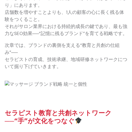
り」にあります。
店舗数を増やすことよりも、1人の顧客の心に長く残る体
験をつくること。
それがサロン業界における持続的成長の鍵であり、最も強
力なSEO効果──“記憶に残るブランド”を育てる戦略です。
次章では、ブランドの裏側を支える“教育と共創の仕組
み”──
セラピストの育成、技術承継、地域研修ネットワークにつ
いて掘り下げていきます。
セラピスト教育と共創ネットワーク
──“手”が文化をつなぐ