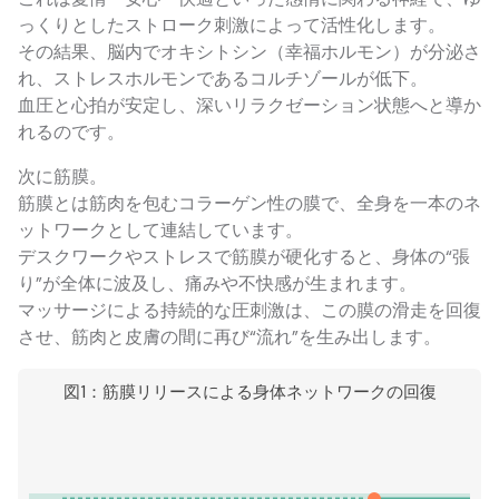
っくりとしたストローク刺激によって活性化します。
その結果、脳内でオキシトシン（幸福ホルモン）が分泌さ
れ、ストレスホルモンであるコルチゾールが低下。
血圧と心拍が安定し、深いリラクゼーション状態へと導か
れるのです。
次に筋膜。
筋膜とは筋肉を包むコラーゲン性の膜で、全身を一本のネ
ットワークとして連結しています。
デスクワークやストレスで筋膜が硬化すると、身体の“張
り”が全体に波及し、痛みや不快感が生まれます。
マッサージによる持続的な圧刺激は、この膜の滑走を回復
させ、筋肉と皮膚の間に再び“流れ”を生み出します。
図1：筋膜リリースによる身体ネットワークの回復