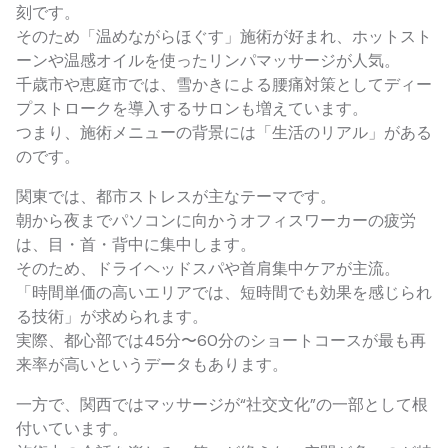
刻です。
そのため「温めながらほぐす」施術が好まれ、ホットスト
ーンや温感オイルを使ったリンパマッサージが人気。
千歳市や恵庭市では、雪かきによる腰痛対策としてディー
プストロークを導入するサロンも増えています。
つまり、施術メニューの背景には「生活のリアル」がある
のです。
関東では、都市ストレスが主なテーマです。
朝から夜までパソコンに向かうオフィスワーカーの疲労
は、目・首・背中に集中します。
そのため、ドライヘッドスパや首肩集中ケアが主流。
「時間単価の高いエリアでは、短時間でも効果を感じられ
る技術」が求められます。
実際、都心部では45分〜60分のショートコースが最も再
来率が高いというデータもあります。
一方で、関西ではマッサージが“社交文化”の一部として根
付いています。