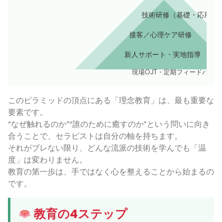
技術研修（基礎・応用）
接客／心理ケア研修
新人サポート・実地指導
現場OJT・定期フィードバック
このピラミッドの頂点にある「理念教育」は、最も重要な
要素です。
“なぜ触れるのか”“誰のために癒すのか”という問いに向き
合うことで、セラピストは自分の軸を持ちます。
それがブレない限り、どんな流派の技術を学んでも「温
度」は変わりません。
教育の第一歩は、手ではなく心を整えることから始まるの
です。
教育の4ステップ