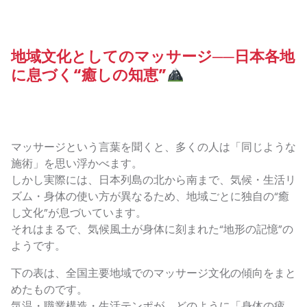
地域文化としてのマッサージ──日本各地
に息づく“癒しの知恵”
マッサージという言葉を聞くと、多くの人は「同じような
施術」を思い浮かべます。
しかし実際には、日本列島の北から南まで、気候・生活リ
ズム・身体の使い方が異なるため、地域ごとに独自の“癒
し文化”が息づいています。
それはまるで、気候風土が身体に刻まれた“地形の記憶”の
ようです。
下の表は、全国主要地域でのマッサージ文化の傾向をまと
めたものです。
気温・職業構造・生活テンポが、どのように「身体の疲