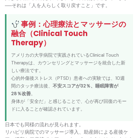
──それは「人を人らしく取り戻すこと」です。
事例：心理療法とマッサージの
融合（Clinical Touch
Therapy）
アメリカの大学病院で実践されているClinical Touch
Therapyは、カウンセリングとマッサージを統合した新
しい療法です。
心的外傷後ストレス（PTSD）患者への実験では、10週
間のタッチ療法後、
不安スコアが32％、睡眠障害が
28％改善
。
身体が「安全だ」と感じることで、心が再び回復のモー
ドに入ることが確認されています。
日本でも同様の流れが見られます。
リハビリ病院でのマッサージ導入、助産師による産後ケ