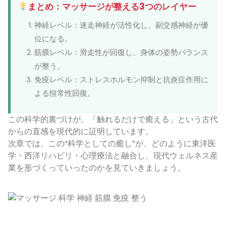
まとめ：マッサージが整える3つのレイヤー
神経レベル：迷走神経が活性化し、副交感神経が優
位になる。
筋膜レベル：滑走性が回復し、身体の姿勢バランス
が整う。
免疫レベル：ストレスホルモン抑制と抗炎症作用に
よる恒常性回復。
この科学的裏づけが、「触れるだけで癒える」という古代
からの直感を現代的に証明しています。
次章では、この“科学としての癒し”が、どのように東洋医
学・西洋リハビリ・心理療法と融合し、現代ウェルネス産
業を形づくっていったのかを見ていきましょう。