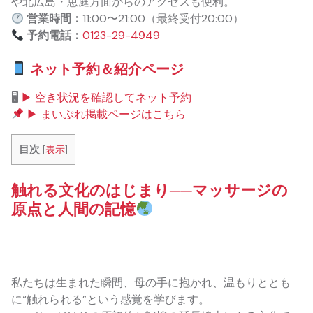
や北広島・恵庭方面からのアクセスも便利。
営業時間：
11:00〜21:00（最終受付20:00）
予約電話：
0123-29-4949
ネット予約＆紹介ページ
🖥
▶ 空き状況を確認してネット予約
▶ まいぷれ掲載ページはこちら
目次
[
表示
]
触れる文化のはじまり──マッサージの
原点と人間の記憶
私たちは生まれた瞬間、母の手に抱かれ、温もりととも
に“触れられる”という感覚を学びます。