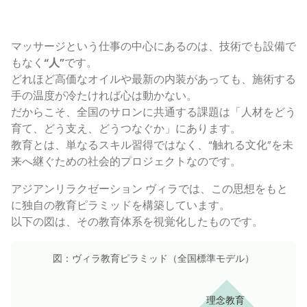
マッサージという仕事の中心にあるのは、技術でも設備で
もなく
“人”
です。
どれほど高価なオイルや最新の内装があっても、施術する
手の温度が冷たければ心は動かない。
だからこそ、全国のサロンに共通する課題は「人材をどう
育て、どう支え、どうつなぐか」にあります。
教育とは、単なるスキル習得ではなく、“触れる文化”を未
来へ継ぐための社会的プロジェクトなのです。
アジアンリラクゼーション ヴィラでは、この思想をもと
に独自の教育ピラミッドを構築しています。
以下の図は、その教育体系を視覚化したものです。
図：ヴィラ教育ピラミッド（全国標準モデル）
理念教育