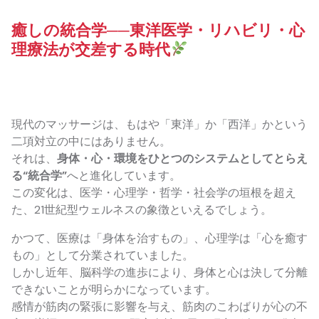
癒しの統合学──東洋医学・リハビリ・心
理療法が交差する時代
現代のマッサージは、もはや「東洋」か「西洋」かという
二項対立の中にはありません。
それは、
身体・心・環境をひとつのシステムとしてとらえ
る“統合学”
へと進化しています。
この変化は、医学・心理学・哲学・社会学の垣根を超え
た、21世紀型ウェルネスの象徴といえるでしょう。
かつて、医療は「身体を治すもの」、心理学は「心を癒す
もの」として分業されていました。
しかし近年、脳科学の進歩により、身体と心は決して分離
できないことが明らかになっています。
感情が筋肉の緊張に影響を与え、筋肉のこわばりが心の不