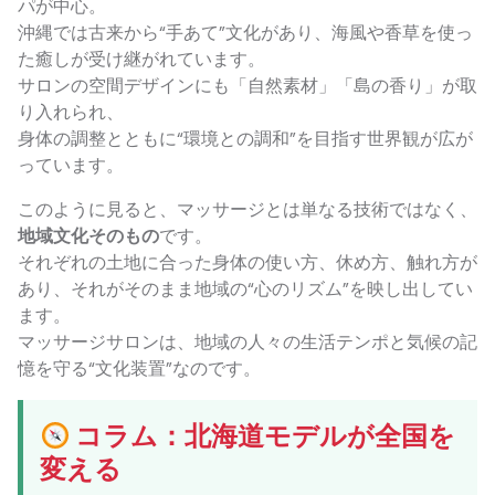
パが中心。
沖縄では古来から“手あて”文化があり、海風や香草を使っ
た癒しが受け継がれています。
サロンの空間デザインにも「自然素材」「島の香り」が取
り入れられ、
身体の調整とともに“環境との調和”を目指す世界観が広が
っています。
このように見ると、マッサージとは単なる技術ではなく、
地域文化そのもの
です。
それぞれの土地に合った身体の使い方、休め方、触れ方が
あり、それがそのまま地域の“心のリズム”を映し出してい
ます。
マッサージサロンは、地域の人々の生活テンポと気候の記
憶を守る“文化装置”なのです。
コラム：北海道モデルが全国を
変える