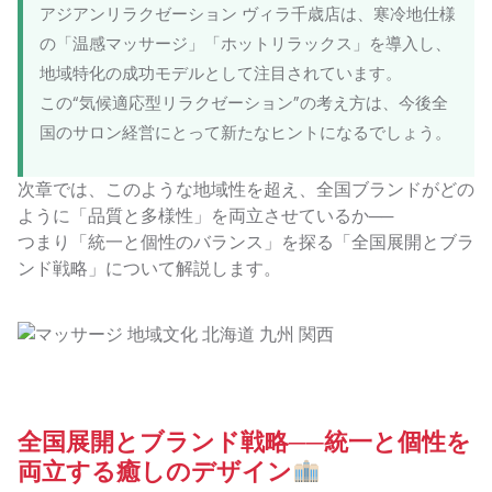
アジアンリラクゼーション ヴィラ千歳店は、寒冷地仕様
の「温感マッサージ」「ホットリラックス」を導入し、
地域特化の成功モデルとして注目されています。
この“気候適応型リラクゼーション”の考え方は、今後全
国のサロン経営にとって新たなヒントになるでしょう。
次章では、このような地域性を超え、全国ブランドがどの
ように「品質と多様性」を両立させているか──
つまり「統一と個性のバランス」を探る「全国展開とブラ
ンド戦略」について解説します。
全国展開とブランド戦略──統一と個性を
両立する癒しのデザイン