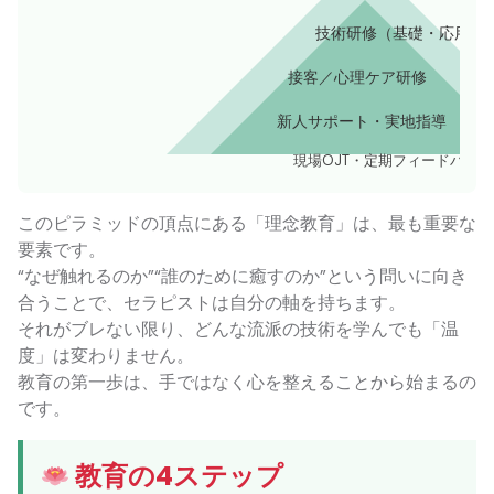
技術研修（基礎・応用）
接客／心理ケア研修
新人サポート・実地指導
現場OJT・定期フィードバック
このピラミッドの頂点にある「理念教育」は、最も重要な
要素です。
“なぜ触れるのか”“誰のために癒すのか”という問いに向き
合うことで、セラピストは自分の軸を持ちます。
それがブレない限り、どんな流派の技術を学んでも「温
度」は変わりません。
教育の第一歩は、手ではなく心を整えることから始まるの
です。
教育の4ステップ