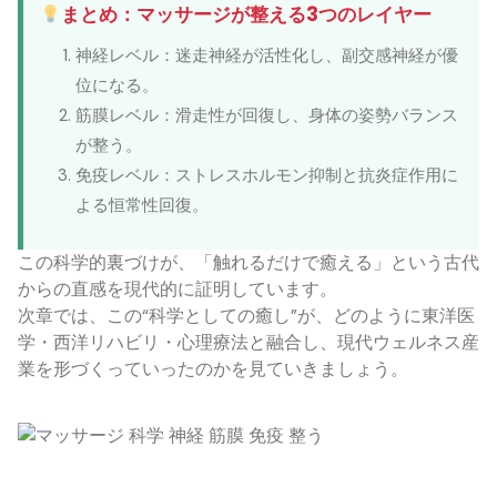
まとめ：マッサージが整える3つのレイヤー
神経レベル：迷走神経が活性化し、副交感神経が優
位になる。
筋膜レベル：滑走性が回復し、身体の姿勢バランス
が整う。
免疫レベル：ストレスホルモン抑制と抗炎症作用に
よる恒常性回復。
この科学的裏づけが、「触れるだけで癒える」という古代
からの直感を現代的に証明しています。
次章では、この“科学としての癒し”が、どのように東洋医
学・西洋リハビリ・心理療法と融合し、現代ウェルネス産
業を形づくっていったのかを見ていきましょう。