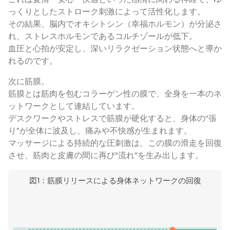
っくりとしたストローク刺激によって活性化します。
その結果、脳内でオキシトシン（幸福ホルモン）が分泌さ
れ、ストレスホルモンであるコルチゾールが低下。
血圧と心拍が安定し、深いリラクゼーション状態へと導か
れるのです。
次に筋膜。
筋膜とは筋肉を包むコラーゲン性の膜で、全身を一本のネ
ットワークとして連結しています。
デスクワークやストレスで筋膜が硬化すると、身体の“張
り”が全体に波及し、痛みや不快感が生まれます。
マッサージによる持続的な圧刺激は、この膜の滑走を回復
させ、筋肉と皮膚の間に再び“流れ”を生み出します。
図1：筋膜リリースによる身体ネットワークの回復