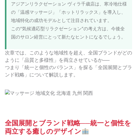
アジアンリラクゼーション ヴィラ千歳店は、寒冷地仕様
の「温感マッサージ」「ホットリラックス」を導入し、
地域特化の成功モデルとして注目されています。
この“気候適応型リラクゼーション”の考え方は、今後全
国のサロン経営にとって新たなヒントになるでしょう。
次章では、このような地域性を超え、全国ブランドがどの
ように「品質と多様性」を両立させているか──
つまり「統一と個性のバランス」を探る「全国展開とブラ
ンド戦略」について解説します。
全国展開とブランド戦略──統一と個性を
両立する癒しのデザイン