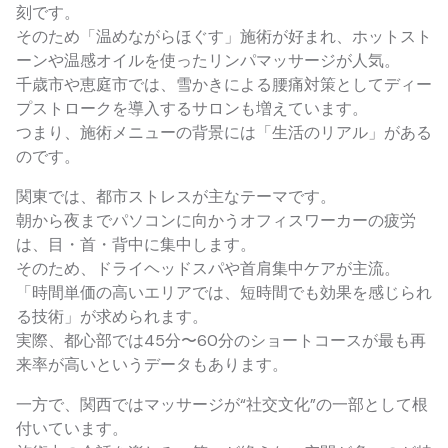
刻です。
そのため「温めながらほぐす」施術が好まれ、ホットスト
ーンや温感オイルを使ったリンパマッサージが人気。
千歳市や恵庭市では、雪かきによる腰痛対策としてディー
プストロークを導入するサロンも増えています。
つまり、施術メニューの背景には「生活のリアル」がある
のです。
関東では、都市ストレスが主なテーマです。
朝から夜までパソコンに向かうオフィスワーカーの疲労
は、目・首・背中に集中します。
そのため、ドライヘッドスパや首肩集中ケアが主流。
「時間単価の高いエリアでは、短時間でも効果を感じられ
る技術」が求められます。
実際、都心部では45分〜60分のショートコースが最も再
来率が高いというデータもあります。
一方で、関西ではマッサージが“社交文化”の一部として根
付いています。