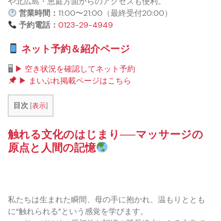
や北広島・恵庭方面からのアクセスも便利。
営業時間：
11:00〜21:00（最終受付20:00）
予約電話：
0123-29-4949
ネット予約＆紹介ページ
🖥
▶ 空き状況を確認してネット予約
▶ まいぷれ掲載ページはこちら
目次
[
表示
]
触れる文化のはじまり──マッサージの
原点と人間の記憶
私たちは生まれた瞬間、母の手に抱かれ、温もりととも
に“触れられる”という感覚を学びます。