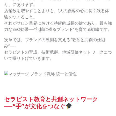
り」にあります。
店舗数を増やすことよりも、1人の顧客の心に長く残る体
験をつくること。
それがサロン業界における持続的成長の鍵であり、最も強
力なSEO効果──“記憶に残るブランド”を育てる戦略です。
次章では、ブランドの裏側を支える“教育と共創の仕組
み”──
セラピストの育成、技術承継、地域研修ネットワークにつ
いて掘り下げていきます。
セラピスト教育と共創ネットワーク
──“手”が文化をつなぐ