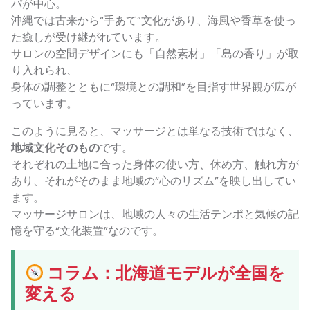
パが中心。
沖縄では古来から“手あて”文化があり、海風や香草を使っ
た癒しが受け継がれています。
サロンの空間デザインにも「自然素材」「島の香り」が取
り入れられ、
身体の調整とともに“環境との調和”を目指す世界観が広が
っています。
このように見ると、マッサージとは単なる技術ではなく、
地域文化そのもの
です。
それぞれの土地に合った身体の使い方、休め方、触れ方が
あり、それがそのまま地域の“心のリズム”を映し出してい
ます。
マッサージサロンは、地域の人々の生活テンポと気候の記
憶を守る“文化装置”なのです。
コラム：北海道モデルが全国を
変える