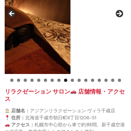
リラクゼーション サロン
店舗情報・アクセ
ス
店舗名：
アジアンリラクゼーション ヴィラ千歳店
住所：
北海道千歳市朝日町8丁目1206-51
アクセス：
札幌市中心部から車で約1時間。新千歳空港