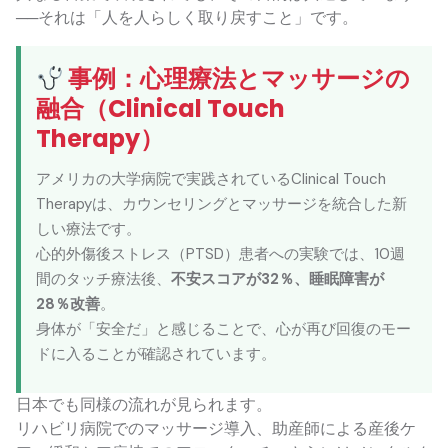
──それは「人を人らしく取り戻すこと」です。
事例：心理療法とマッサージの
融合（Clinical Touch
Therapy）
アメリカの大学病院で実践されているClinical Touch
Therapyは、カウンセリングとマッサージを統合した新
しい療法です。
心的外傷後ストレス（PTSD）患者への実験では、10週
間のタッチ療法後、
不安スコアが32％、睡眠障害が
28％改善
。
身体が「安全だ」と感じることで、心が再び回復のモー
ドに入ることが確認されています。
日本でも同様の流れが見られます。
リハビリ病院でのマッサージ導入、助産師による産後ケ