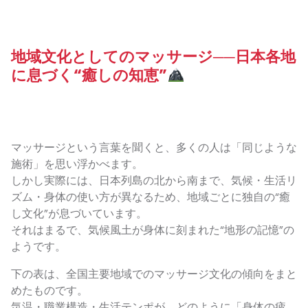
地域文化としてのマッサージ──日本各地
に息づく“癒しの知恵”
マッサージという言葉を聞くと、多くの人は「同じような
施術」を思い浮かべます。
しかし実際には、日本列島の北から南まで、気候・生活リ
ズム・身体の使い方が異なるため、地域ごとに独自の“癒
し文化”が息づいています。
それはまるで、気候風土が身体に刻まれた“地形の記憶”の
ようです。
下の表は、全国主要地域でのマッサージ文化の傾向をまと
めたものです。
気温・職業構造・生活テンポが、どのように「身体の疲