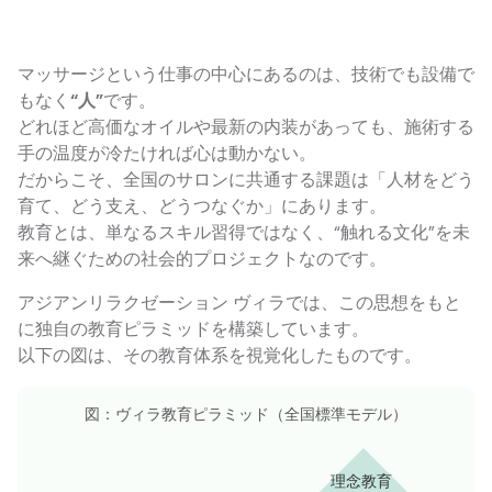
マッサージという仕事の中心にあるのは、技術でも設備で
もなく
“人”
です。
どれほど高価なオイルや最新の内装があっても、施術する
手の温度が冷たければ心は動かない。
だからこそ、全国のサロンに共通する課題は「人材をどう
育て、どう支え、どうつなぐか」にあります。
教育とは、単なるスキル習得ではなく、“触れる文化”を未
来へ継ぐための社会的プロジェクトなのです。
アジアンリラクゼーション ヴィラでは、この思想をもと
に独自の教育ピラミッドを構築しています。
以下の図は、その教育体系を視覚化したものです。
図：ヴィラ教育ピラミッド（全国標準モデル）
理念教育