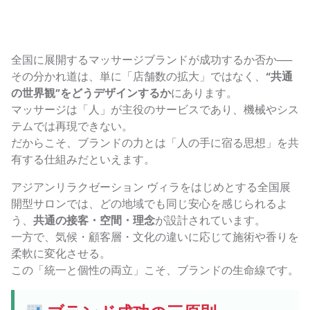
全国に展開するマッサージブランドが成功するか否か──
その分かれ道は、単に「店舗数の拡大」ではなく、
“共通
の世界観”をどうデザインするか
にあります。
マッサージは「人」が主役のサービスであり、機械やシス
テムでは再現できない。
だからこそ、ブランドの力とは「人の手に宿る思想」を共
有する仕組みだといえます。
アジアンリラクゼーション ヴィラをはじめとする全国展
開型サロンでは、どの地域でも同じ安心を感じられるよ
う、
共通の接客・空間・理念
が設計されています。
一方で、気候・顧客層・文化の違いに応じて施術や香りを
柔軟に変化させる。
この「統一と個性の両立」こそ、ブランドの生命線です。