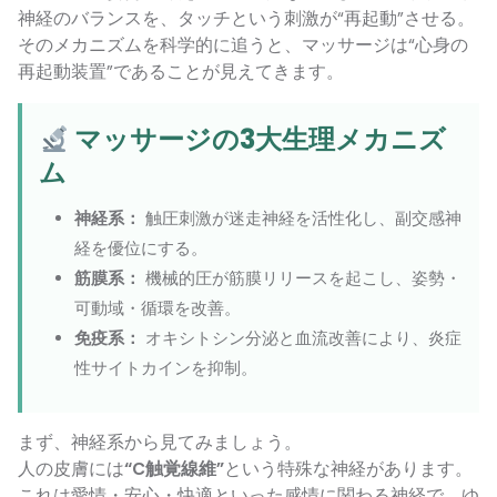
神経のバランスを、タッチという刺激が“再起動”させる。
そのメカニズムを科学的に追うと、マッサージは“心身の
再起動装置”であることが見えてきます。
マッサージの3大生理メカニズ
ム
神経系：
触圧刺激が迷走神経を活性化し、副交感神
経を優位にする。
筋膜系：
機械的圧が筋膜リリースを起こし、姿勢・
可動域・循環を改善。
免疫系：
オキシトシン分泌と血流改善により、炎症
性サイトカインを抑制。
まず、神経系から見てみましょう。
人の皮膚には
“C触覚線維”
という特殊な神経があります。
これは愛情・安心・快適といった感情に関わる神経で、ゆ