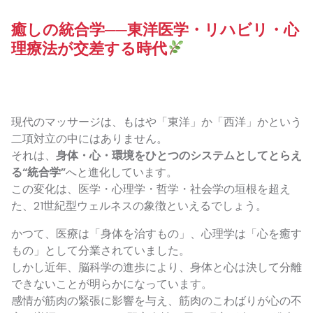
癒しの統合学──東洋医学・リハビリ・心
理療法が交差する時代
現代のマッサージは、もはや「東洋」か「西洋」かという
二項対立の中にはありません。
それは、
身体・心・環境をひとつのシステムとしてとらえ
る“統合学”
へと進化しています。
この変化は、医学・心理学・哲学・社会学の垣根を超え
た、21世紀型ウェルネスの象徴といえるでしょう。
かつて、医療は「身体を治すもの」、心理学は「心を癒す
もの」として分業されていました。
しかし近年、脳科学の進歩により、身体と心は決して分離
できないことが明らかになっています。
感情が筋肉の緊張に影響を与え、筋肉のこわばりが心の不