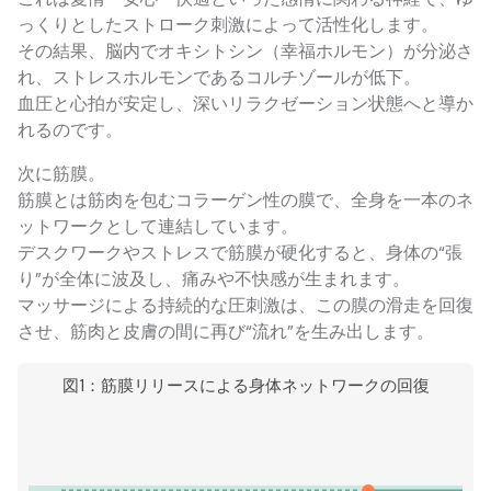
っくりとしたストローク刺激によって活性化します。
その結果、脳内でオキシトシン（幸福ホルモン）が分泌さ
れ、ストレスホルモンであるコルチゾールが低下。
血圧と心拍が安定し、深いリラクゼーション状態へと導か
れるのです。
次に筋膜。
筋膜とは筋肉を包むコラーゲン性の膜で、全身を一本のネ
ットワークとして連結しています。
デスクワークやストレスで筋膜が硬化すると、身体の“張
り”が全体に波及し、痛みや不快感が生まれます。
マッサージによる持続的な圧刺激は、この膜の滑走を回復
させ、筋肉と皮膚の間に再び“流れ”を生み出します。
図1：筋膜リリースによる身体ネットワークの回復