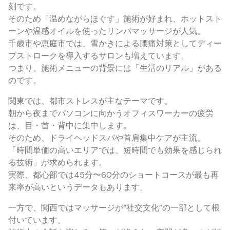
刻です。
そのため「温めながらほぐす」施術が好まれ、ホットスト
ーンや温感オイルを使ったリンパマッサージが人気。
千歳市や恵庭市では、雪かきによる腰痛対策としてディー
プストロークを導入するサロンも増えています。
つまり、施術メニューの背景には「生活のリアル」がある
のです。
関東では、都市ストレスが主なテーマです。
朝から夜までパソコンに向かうオフィスワーカーの疲労
は、目・首・背中に集中します。
そのため、ドライヘッドスパや首肩集中ケアが主流。
「時間単価の高いエリアでは、短時間でも効果を感じられ
る技術」が求められます。
実際、都心部では45分〜60分のショートコースが最も再
来率が高いというデータもあります。
一方で、関西ではマッサージが“社交文化”の一部として根
付いています。