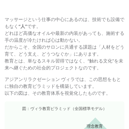
マッサージという仕事の中心にあるのは、技術でも設備で
もなく
“人”
です。
どれほど高価なオイルや最新の内装があっても、施術する
手の温度が冷たければ心は動かない。
だからこそ、全国のサロンに共通する課題は「人材をどう
育て、どう支え、どうつなぐか」にあります。
教育とは、単なるスキル習得ではなく、“触れる文化”を未
来へ継ぐための社会的プロジェクトなのです。
アジアンリラクゼーション ヴィラでは、この思想をもと
に独自の教育ピラミッドを構築しています。
以下の図は、その教育体系を視覚化したものです。
図：ヴィラ教育ピラミッド（全国標準モデル）
理念教育