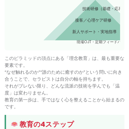
技術研修（基礎・応用）
接客／心理ケア研修
新人サポート・実地指導
現場OJT・定期フィードバック
このピラミッドの頂点にある「理念教育」は、最も重要な
要素です。
“なぜ触れるのか”“誰のために癒すのか”という問いに向き
合うことで、セラピストは自分の軸を持ちます。
それがブレない限り、どんな流派の技術を学んでも「温
度」は変わりません。
教育の第一歩は、手ではなく心を整えることから始まるの
です。
教育の4ステップ