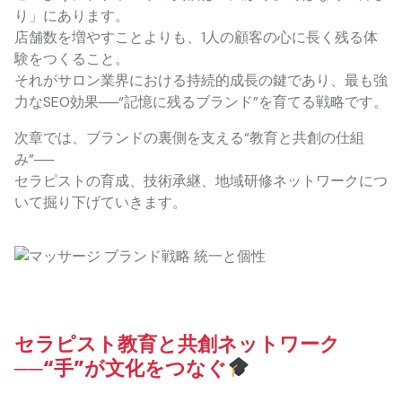
り」にあります。
店舗数を増やすことよりも、1人の顧客の心に長く残る体
験をつくること。
それがサロン業界における持続的成長の鍵であり、最も強
力なSEO効果──“記憶に残るブランド”を育てる戦略です。
次章では、ブランドの裏側を支える“教育と共創の仕組
み”──
セラピストの育成、技術承継、地域研修ネットワークにつ
いて掘り下げていきます。
セラピスト教育と共創ネットワーク
──“手”が文化をつなぐ