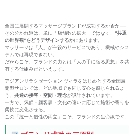
全国に展開するマッサージブランドが成功するか否か──
その分かれ道は、単に「店舗数の拡大」ではなく、
“共通
の世界観”をどうデザインするか
にあります。
マッサージは「人」が主役のサービスであり、機械やシス
テムでは再現できない。
だからこそ、ブランドの力とは「人の手に宿る思想」を共
有する仕組みだといえます。
アジアンリラクゼーション ヴィラをはじめとする全国展
開型サロンでは、どの地域でも同じ安心を感じられるよ
う、
共通の接客・空間・理念
が設計されています。
一方で、気候・顧客層・文化の違いに応じて施術や香りを
柔軟に変化させる。
この「統一と個性の両立」こそ、ブランドの生命線です。