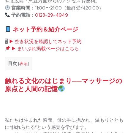
や北広島・恵庭方面からのアクセスも便利。
営業時間：
11:00〜21:00（最終受付20:00）
予約電話：
0123-29-4949
ネット予約＆紹介ページ
🖥
▶ 空き状況を確認してネット予約
▶ まいぷれ掲載ページはこちら
目次
[
表示
]
触れる文化のはじまり──マッサージの
原点と人間の記憶
私たちは生まれた瞬間、母の手に抱かれ、温もりととも
に“触れられる”という感覚を学びます。