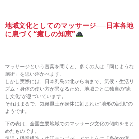
地域文化としてのマッサージ──日本各地
に息づく“癒しの知恵”
マッサージという言葉を聞くと、多くの人は「同じような
施術」を思い浮かべます。
しかし実際には、日本列島の北から南まで、気候・生活リ
ズム・身体の使い方が異なるため、地域ごとに独自の“癒
し文化”が息づいています。
それはまるで、気候風土が身体に刻まれた“地形の記憶”の
ようです。
下の表は、全国主要地域でのマッサージ文化の傾向をまと
めたものです。
気温・職業構造・生活テンポが、どのように「身体の疲