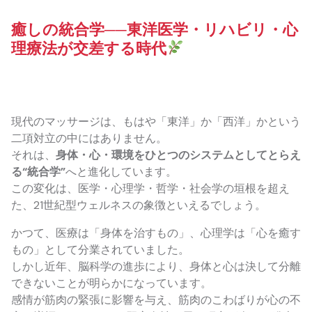
癒しの統合学──東洋医学・リハビリ・心
理療法が交差する時代
現代のマッサージは、もはや「東洋」か「西洋」かという
二項対立の中にはありません。
それは、
身体・心・環境をひとつのシステムとしてとらえ
る“統合学”
へと進化しています。
この変化は、医学・心理学・哲学・社会学の垣根を超え
た、21世紀型ウェルネスの象徴といえるでしょう。
かつて、医療は「身体を治すもの」、心理学は「心を癒す
もの」として分業されていました。
しかし近年、脳科学の進歩により、身体と心は決して分離
できないことが明らかになっています。
感情が筋肉の緊張に影響を与え、筋肉のこわばりが心の不