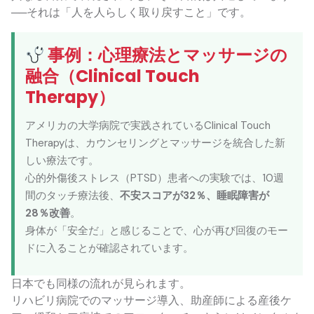
──それは「人を人らしく取り戻すこと」です。
事例：心理療法とマッサージの
融合（Clinical Touch
Therapy）
アメリカの大学病院で実践されているClinical Touch
Therapyは、カウンセリングとマッサージを統合した新
しい療法です。
心的外傷後ストレス（PTSD）患者への実験では、10週
間のタッチ療法後、
不安スコアが32％、睡眠障害が
28％改善
。
身体が「安全だ」と感じることで、心が再び回復のモー
ドに入ることが確認されています。
日本でも同様の流れが見られます。
リハビリ病院でのマッサージ導入、助産師による産後ケ