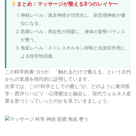
まとめ：マッサージが整える3つのレイヤー
神経レベル：迷走神経が活性化し、副交感神経が優
位になる。
筋膜レベル：滑走性が回復し、身体の姿勢バランス
が整う。
免疫レベル：ストレスホルモン抑制と抗炎症作用に
よる恒常性回復。
この科学的裏づけが、「触れるだけで癒える」という古代
からの直感を現代的に証明しています。
次章では、この“科学としての癒し”が、どのように東洋医
学・西洋リハビリ・心理療法と融合し、現代ウェルネス産
業を形づくっていったのかを見ていきましょう。