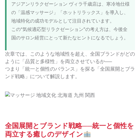
アジアンリラクゼーション ヴィラ千歳店は、寒冷地仕様
の「温感マッサージ」「ホットリラックス」を導入し、
地域特化の成功モデルとして注目されています。
この“気候適応型リラクゼーション”の考え方は、今後全
国のサロン経営にとって新たなヒントになるでしょう。
次章では、このような地域性を超え、全国ブランドがどの
ように「品質と多様性」を両立させているか──
つまり「統一と個性のバランス」を探る「全国展開とブラ
ンド戦略」について解説します。
全国展開とブランド戦略──統一と個性を
両立する癒しのデザイン