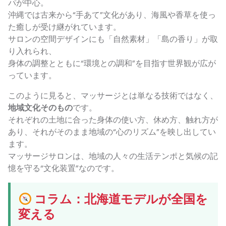
パが中心。
沖縄では古来から“手あて”文化があり、海風や香草を使っ
た癒しが受け継がれています。
サロンの空間デザインにも「自然素材」「島の香り」が取
り入れられ、
身体の調整とともに“環境との調和”を目指す世界観が広が
っています。
このように見ると、マッサージとは単なる技術ではなく、
地域文化そのもの
です。
それぞれの土地に合った身体の使い方、休め方、触れ方が
あり、それがそのまま地域の“心のリズム”を映し出してい
ます。
マッサージサロンは、地域の人々の生活テンポと気候の記
憶を守る“文化装置”なのです。
コラム：北海道モデルが全国を
変える