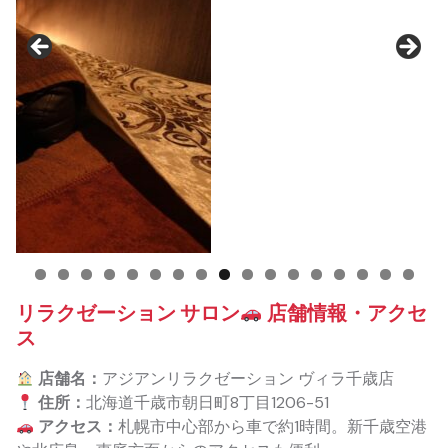
リラクゼーション サロン
店舗情報・アクセ
ス
店舗名：
アジアンリラクゼーション ヴィラ千歳店
住所：
北海道千歳市朝日町8丁目1206-51
アクセス：
札幌市中心部から車で約1時間。新千歳空港