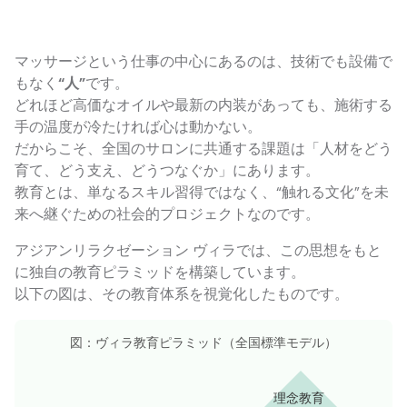
マッサージという仕事の中心にあるのは、技術でも設備で
もなく
“人”
です。
どれほど高価なオイルや最新の内装があっても、施術する
手の温度が冷たければ心は動かない。
だからこそ、全国のサロンに共通する課題は「人材をどう
育て、どう支え、どうつなぐか」にあります。
教育とは、単なるスキル習得ではなく、“触れる文化”を未
来へ継ぐための社会的プロジェクトなのです。
アジアンリラクゼーション ヴィラでは、この思想をもと
に独自の教育ピラミッドを構築しています。
以下の図は、その教育体系を視覚化したものです。
図：ヴィラ教育ピラミッド（全国標準モデル）
理念教育