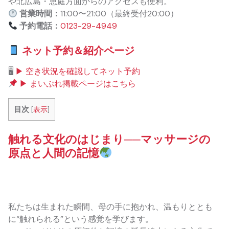
や北広島・恵庭方面からのアクセスも便利。
営業時間：
11:00〜21:00（最終受付20:00）
予約電話：
0123-29-4949
ネット予約＆紹介ページ
🖥
▶ 空き状況を確認してネット予約
▶ まいぷれ掲載ページはこちら
目次
[
表示
]
触れる文化のはじまり──マッサージの
原点と人間の記憶
私たちは生まれた瞬間、母の手に抱かれ、温もりととも
に“触れられる”という感覚を学びます。