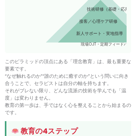
技術研修（基礎・応用）
接客／心理ケア研修
新人サポート・実地指導
現場OJT・定期フィードバック
このピラミッドの頂点にある「理念教育」は、最も重要な
要素です。
“なぜ触れるのか”“誰のために癒すのか”という問いに向き
合うことで、セラピストは自分の軸を持ちます。
それがブレない限り、どんな流派の技術を学んでも「温
度」は変わりません。
教育の第一歩は、手ではなく心を整えることから始まるの
です。
教育の4ステップ