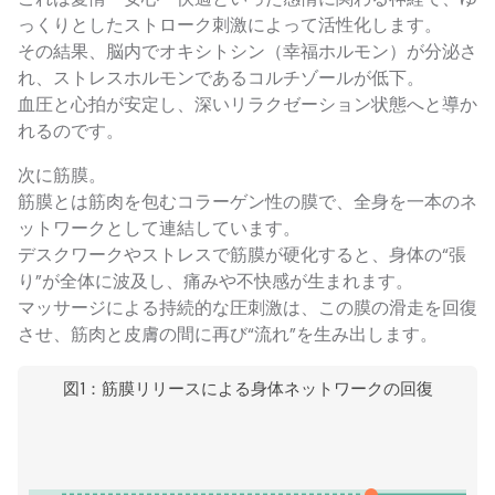
っくりとしたストローク刺激によって活性化します。
その結果、脳内でオキシトシン（幸福ホルモン）が分泌さ
れ、ストレスホルモンであるコルチゾールが低下。
血圧と心拍が安定し、深いリラクゼーション状態へと導か
れるのです。
次に筋膜。
筋膜とは筋肉を包むコラーゲン性の膜で、全身を一本のネ
ットワークとして連結しています。
デスクワークやストレスで筋膜が硬化すると、身体の“張
り”が全体に波及し、痛みや不快感が生まれます。
マッサージによる持続的な圧刺激は、この膜の滑走を回復
させ、筋肉と皮膚の間に再び“流れ”を生み出します。
図1：筋膜リリースによる身体ネットワークの回復