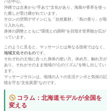
パが中心。
沖縄では古来から“手あて”文化があり、海風や香草を使っ
た癒しが受け継がれています。
サロンの空間デザインにも「自然素材」「島の香り」が取
り入れられ、
身体の調整とともに“環境との調和”を目指す世界観が広が
っています。
このように見ると、マッサージとは単なる技術ではなく、
地域文化そのもの
です。
それぞれの土地に合った身体の使い方、休め方、触れ方が
あり、それがそのまま地域の“心のリズム”を映し出してい
ます。
マッサージサロンは、地域の人々の生活テンポと気候の記
憶を守る“文化装置”なのです。
コラム：北海道モデルが全国を
変える