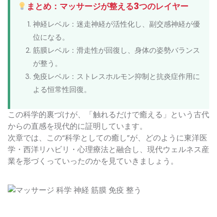
まとめ：マッサージが整える3つのレイヤー
神経レベル：迷走神経が活性化し、副交感神経が優
位になる。
筋膜レベル：滑走性が回復し、身体の姿勢バランス
が整う。
免疫レベル：ストレスホルモン抑制と抗炎症作用に
よる恒常性回復。
この科学的裏づけが、「触れるだけで癒える」という古代
からの直感を現代的に証明しています。
次章では、この“科学としての癒し”が、どのように東洋医
学・西洋リハビリ・心理療法と融合し、現代ウェルネス産
業を形づくっていったのかを見ていきましょう。