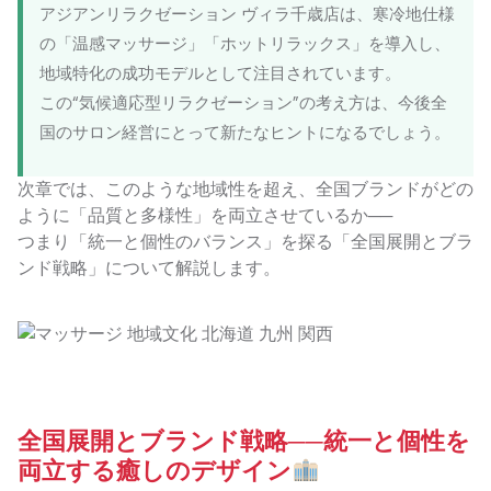
アジアンリラクゼーション ヴィラ千歳店は、寒冷地仕様
の「温感マッサージ」「ホットリラックス」を導入し、
地域特化の成功モデルとして注目されています。
この“気候適応型リラクゼーション”の考え方は、今後全
国のサロン経営にとって新たなヒントになるでしょう。
次章では、このような地域性を超え、全国ブランドがどの
ように「品質と多様性」を両立させているか──
つまり「統一と個性のバランス」を探る「全国展開とブラ
ンド戦略」について解説します。
全国展開とブランド戦略──統一と個性を
両立する癒しのデザイン