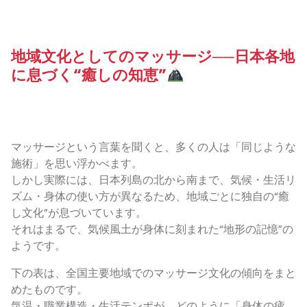
地域文化としてのマッサージ──日本各地
に息づく“癒しの知恵”
マッサージという言葉を聞くと、多くの人は「同じような
施術」を思い浮かべます。
しかし実際には、日本列島の北から南まで、気候・生活リ
ズム・身体の使い方が異なるため、地域ごとに独自の“癒
し文化”が息づいています。
それはまるで、気候風土が身体に刻まれた“地形の記憶”の
ようです。
下の表は、全国主要地域でのマッサージ文化の傾向をまと
めたものです。
気温・職業構造・生活テンポが、どのように「身体の疲