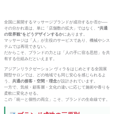
全国に展開するマッサージブランドが成功するか否か──
その分かれ道は、単に「店舗数の拡大」ではなく、
“共通
の世界観”をどうデザインするか
にあります。
マッサージは「人」が主役のサービスであり、機械やシス
テムでは再現できない。
だからこそ、ブランドの力とは「人の手に宿る思想」を共
有する仕組みだといえます。
アジアンリラクゼーション ヴィラをはじめとする全国展
開型サロンでは、どの地域でも同じ安心を感じられるよ
う、
共通の接客・空間・理念
が設計されています。
一方で、気候・顧客層・文化の違いに応じて施術や香りを
柔軟に変化させる。
この「統一と個性の両立」こそ、ブランドの生命線です。