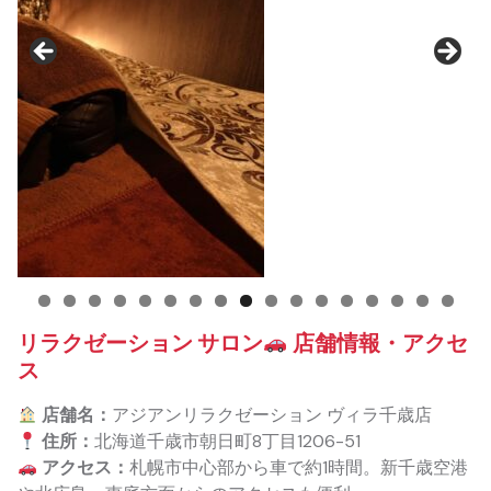
リラクゼーション サロン
店舗情報・アクセ
ス
店舗名：
アジアンリラクゼーション ヴィラ千歳店
住所：
北海道千歳市朝日町8丁目1206-51
アクセス：
札幌市中心部から車で約1時間。新千歳空港