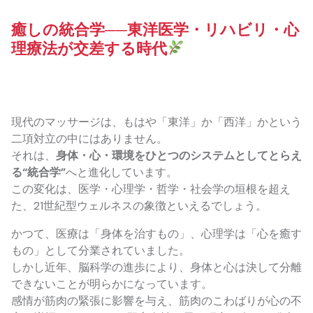
癒しの統合学──東洋医学・リハビリ・心
理療法が交差する時代
現代のマッサージは、もはや「東洋」か「西洋」かという
二項対立の中にはありません。
それは、
身体・心・環境をひとつのシステムとしてとらえ
る“統合学”
へと進化しています。
この変化は、医学・心理学・哲学・社会学の垣根を超え
た、21世紀型ウェルネスの象徴といえるでしょう。
かつて、医療は「身体を治すもの」、心理学は「心を癒す
もの」として分業されていました。
しかし近年、脳科学の進歩により、身体と心は決して分離
できないことが明らかになっています。
感情が筋肉の緊張に影響を与え、筋肉のこわばりが心の不