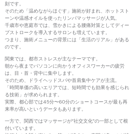
刻です。
そのため「温めながらほぐす」施術が好まれ、ホットスト
ーンや温感オイルを使ったリンパマッサージが人気。
千歳市や恵庭市では、雪かきによる腰痛対策としてディー
プストロークを導入するサロンも増えています。
つまり、施術メニューの背景には「生活のリアル」がある
のです。
関東では、都市ストレスが主なテーマです。
朝から夜までパソコンに向かうオフィスワーカーの疲労
は、目・首・背中に集中します。
そのため、ドライヘッドスパや首肩集中ケアが主流。
「時間単価の高いエリアでは、短時間でも効果を感じられ
る技術」が求められます。
実際、都心部では45分〜60分のショートコースが最も再
来率が高いというデータもあります。
一方で、関西ではマッサージが“社交文化”の一部として根
付いています。