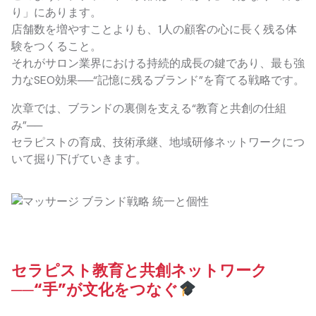
り」にあります。
店舗数を増やすことよりも、1人の顧客の心に長く残る体
験をつくること。
それがサロン業界における持続的成長の鍵であり、最も強
力なSEO効果──“記憶に残るブランド”を育てる戦略です。
次章では、ブランドの裏側を支える“教育と共創の仕組
み”──
セラピストの育成、技術承継、地域研修ネットワークにつ
いて掘り下げていきます。
セラピスト教育と共創ネットワーク
──“手”が文化をつなぐ