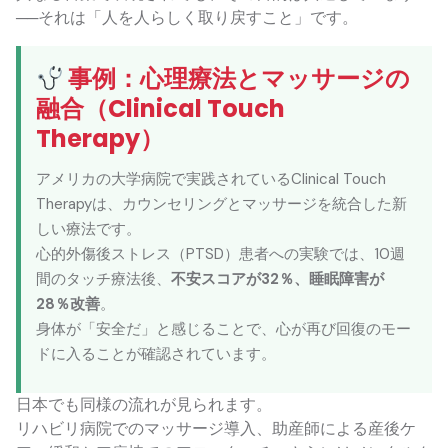
──それは「人を人らしく取り戻すこと」です。
事例：心理療法とマッサージの
融合（Clinical Touch
Therapy）
アメリカの大学病院で実践されているClinical Touch
Therapyは、カウンセリングとマッサージを統合した新
しい療法です。
心的外傷後ストレス（PTSD）患者への実験では、10週
間のタッチ療法後、
不安スコアが32％、睡眠障害が
28％改善
。
身体が「安全だ」と感じることで、心が再び回復のモー
ドに入ることが確認されています。
日本でも同様の流れが見られます。
リハビリ病院でのマッサージ導入、助産師による産後ケ