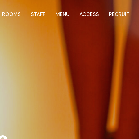
ROOMS
STAFF
MENU
ACCESS
RECRUIT
e