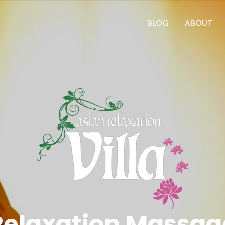
BLOG
ABOUT
Relaxation Massag