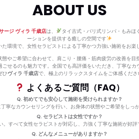
ABOUT US
サージ ヴィラ 千歳店
は、
タイ古式・バリ式リンパ・もみほ
ーションを提供する癒しの空間です
いた環境で、女性セラピストによる丁寧かつ力強い施術をお楽
状態やご希望に合わせて、肩こり・腰痛・筋肉疲労の改善を目
過ごせるのも魅力です。全国でも高評価をいただき、丁寧なカ
ぜひ
ヴィラ 千歳店
で、極上のリラックスタイムをご体感くださ
よくあるご質問（FAQ）
Q. 初めてでも安心して施術を受けられますか？
丁寧なカウンセリングを行い、お身体の状態やご希望をしっ
Q. セラピストは女性ですか？
い。すべて女性セラピストが対応し、力強く丁寧な施術が好評
Q. どんなメニューがありますか？