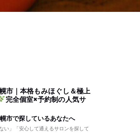
札幌市｜本格もみほぐし＆極上
完全個室×予約制の人気サ
札幌市で探しているあなたへ
ない」「安心して通えるサロンを探して