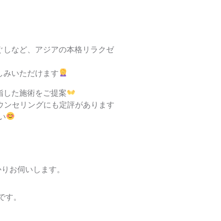
ぐしなど、アジアの本格リラクゼ
しみいただけます
指した施術をご提案
ウンセリングにも定評があります
い
かりお伺いします。
です。