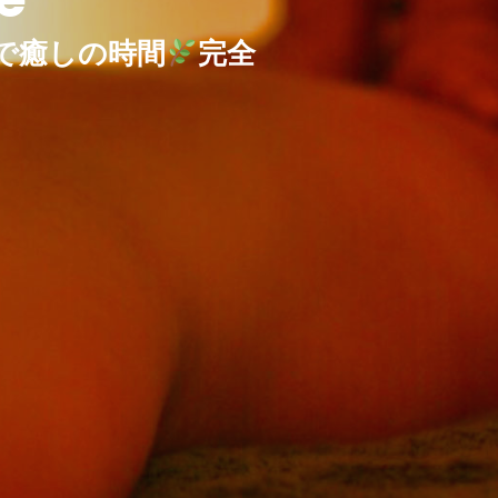
で癒しの時間
完全