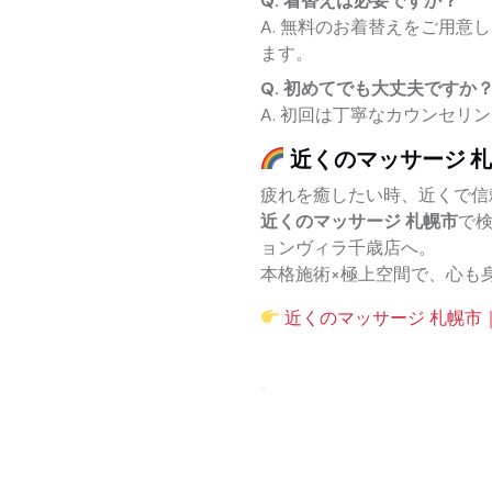
Q. 着替えは必要ですか？
A. 無料のお着替えをご用
ます。
Q. 初めてでも大丈夫ですか
A. 初回は丁寧なカウンセリ
近くのマッサージ 
疲れを癒したい時、近くで信
近くのマッサージ 札幌市
で
ョンヴィラ千歳店へ。
本格施術×極上空間で、心も
近くのマッサージ 札幌市