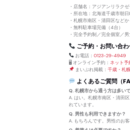
・店舗名：アジアンリラクゼ
・所在地：北海道千歳市朝日町8
・札幌市南区・清田区などから
・無料駐車場完備（4台）
・完全予約制／完全個室／男
ご予約・お問い合わ
お電話：
0123-29-4949
🖥 オンライン予約：
ネット予
まいぷれ掲載：
千歳・札
よくあるご質問（FA
Q. 札幌市から通う方は多い
A. はい。札幌市南区・清
れています。
Q. 男性も利用できますか？
A. もちろんです。男性のお