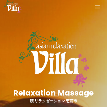
Relaxation Massage
腰 リラクゼーション 恵庭市