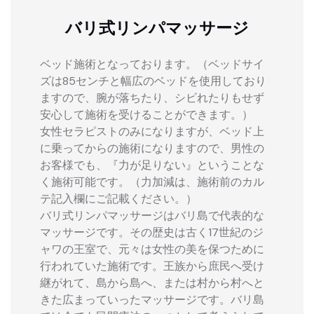
バリ式リンパマッサージ
ベッド施術となっております。（ベッドサイ
ズは85センチと幅広のベッドを使用しており
ますので、腕が落ちたり、シビれたりもせず
安心して施術を受けることができます。）
女性セラピストのみになりますが、ベッド上
に乗ってからの施術になりますので、男性の
お客様でも、『力が足りない』ということな
く施術可能です。（力加減は、施術前のカル
テ記入欄にご記載ください。）
バリ式リンパマッサージはバリ島で代表的な
マッサージです。その歴史は古く17世紀のジ
ャワの王室で、元々は女性の美を保つために
行われていた施術です。王族から庶民へ受け
継がれて、島から島へ、または村から村へと
きた広まっていったマッサージです。バリ島