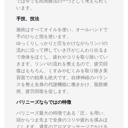
では今でも民間療法の一つとして考えられて
います。
手技、技法
施術はすべてオイルを使い、オールハンドで
手のひらと指を使います。
ゆっくりしっかりと圧をかけながらリンパの
流れに沿って押していき汗がじんわり出るま
で身体をほぐし、疲れやコリを取り除いてい
きます。リンパの流れを整えるので、疲労回
復はもちろん、くすみやむくみを取り除き美
容面での効果も絶大です。自律神経のバラン
スを整え全身の代謝機能に働きかけ、脂肪燃
焼、疲労回復を促します。
バリニーズならではの特徴
バリニーズ最大の特徴である「圧」を用い、
頭からつま先まで全身のコリや疲れを揉みほ
ぐします。通常のアロママッサージでかける