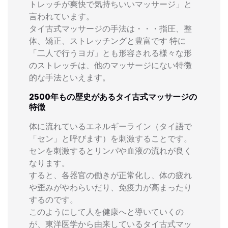
トレッチが爽快で気持ちいいマッサージ」と
言われています。
タイ古式マッサージの手法は・・・指圧、整
体、矯正、ストレッチングと豊富です 特に
「二人で行うヨガ」とも形容される様々な形
のストレッチは、他のマッサージにない特徴
的な手法といえます。
2500年もの歴史があるタイ古式マッサージの
特徴
体に流れているエネルギーライン（タイ語で
「セン」と呼びます）を刺激することです。
センを刺激するとリンパや血液の流れが良く
なります。
すると、各器官の働きが正常化し、体の疲れ
や歪みがやわらいだり、免疫力が高まったり
するのです。
このようにして人を健康へと導いていくの
が、東洋医学から由来しているタイ古式マッ