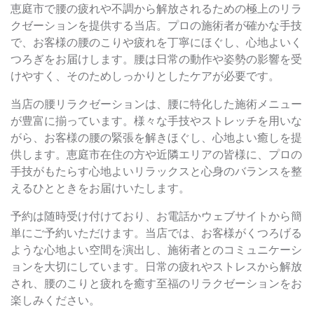
恵庭市で腰の疲れや不調から解放されるための極上のリラ
クゼーションを提供する当店。プロの施術者が確かな手技
で、お客様の腰のこりや疲れを丁寧にほぐし、心地よいく
つろぎをお届けします。腰は日常の動作や姿勢の影響を受
けやすく、そのためしっかりとしたケアが必要です。
当店の腰リラクゼーションは、腰に特化した施術メニュー
が豊富に揃っています。様々な手技やストレッチを用いな
がら、お客様の腰の緊張を解きほぐし、心地よい癒しを提
供します。恵庭市在住の方や近隣エリアの皆様に、プロの
手技がもたらす心地よいリラックスと心身のバランスを整
えるひとときをお届けいたします。
予約は随時受け付けており、お電話かウェブサイトから簡
単にご予約いただけます。当店では、お客様がくつろげる
ような心地よい空間を演出し、施術者とのコミュニケーシ
ョンを大切にしています。日常の疲れやストレスから解放
され、腰のこりと疲れを癒す至福のリラクゼーションをお
楽しみください。