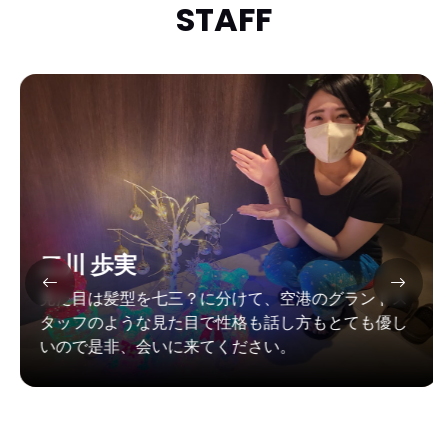
STAFF
二川 歩実
見た目は髪型を七三？に分けて、空港のグランドス
タッフのような見た目で性格も話し方もとても優し
いので是非、会いに来てください。