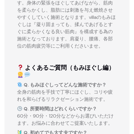
す。身体の緊張をほぐしてあげながら、筋肉
を柔らかくし、脂肪には刺激を与え燃焼させ
やすくしていく施術となります。villaのもみほ
ぐしは『凝り固まっても、揉んであげるとす
ぐに柔らかくなる良い筋肉』を構成する為の
施術となっております。肩凝り、腰痛、各部
位の筋肉疲労等にご利用くださいませ。
よくあるご質問（もみほぐし編）
Q. もみほぐしってどんな施術ですか？
全身の筋肉を手技で丁寧にほぐし、コリや疲
れを和らげるリラクゼーション施術です。
Q. 所要時間はどれくらいですか？
60分・90分・120分などからお選びいただけ
ます。お悩みに合わせてご提案いたします。
Q. 初めてでも大丈夫ですか？