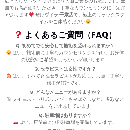
広々としたベッドでゆったりと過ごせるのも魅力です。全
国でも高評価をいただき、丁寧なカウンセリングにも定評
があります
ぜひ
ヴィラ 千歳店
で、極上のリラックスタ
イムをご体感ください
よくあるご質問（FAQ）
Q. 初めてでも安心して施術を受けられますか？
はい。施術前に丁寧なカウンセリングを行い、お身体
の状態やご希望をしっかりお伺いします。
Q. セラピストは女性ですか？
はい。すべて女性セラピストが対応し、力強く丁寧な
施術が好評です。
Q. どんなメニューがありますか？
タイ古式・バリ式リンパ・もみほぐしなど、多彩なメ
ニューをご用意しています。
Q. 駐車場はありますか？
はい。店舗前に無料駐車場を完備しています。