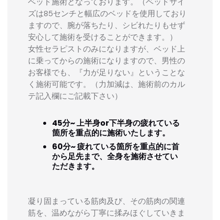
ベッド施術となっております。（ベッドサイ
ズは85センチと幅広のベッドを使用しており
ますので、腕が落ちたり、シビれたりもせず
安心して施術を受けることができます。）
女性セラピストのみになりますが、ベッド上
に乗ってからの施術になりますので、男性の
お客様でも、『力が足りない』ということな
く施術可能です。（力加減は、施術前のカル
テ記入欄にご記載下さい）
45分~ 上半身or下半身の疲れている
箇所を重点的に施術いたします。
60分~ 疲れている箇所を重点的に首
から足先まで、全身を施術させてい
ただきます。
凝り固まっている筋肉及び、その筋肉の関連
筋を、温めながら丁寧に揉みほぐしていきま