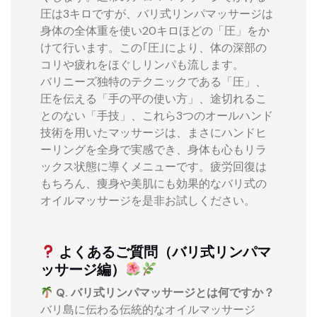
圧は3キロですが、バリ式リンパマッサージは
身体の全体重を使い20キロほどの「圧」をか
けて行います。この｢圧｣により、体の深部の
コリや疲れをほぐしリンパも流します。
バリニーズ独特のテクニックである「圧」、
圧を伝える「手の平の使い方」、途切れるこ
とのない「手技」、これら3つのオールハンド
技術を用いたマッサージは、まさにハンドヒ
ーリングを全身で実感でき、身体も心もリラ
ックス状態に導くメニューです。疲労回復は
もちろん、痩身や美肌にも効果的なバリ式の
オイルマッサージを是非お試しください。
よくあるご質問（バリ式リンパマ
ッサージ編）
Q. バリ式リンパマッサージとは何ですか？
バリ島に伝わる伝統的なオイルマッサージ