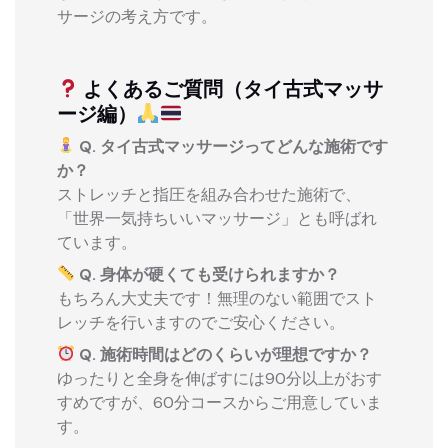
サージの考え方です。
よくあるご質問（タイ古式マッサ
ージ編）
Q. タイ古式マッサージってどんな施術です
か？
ストレッチと指圧を組み合わせた施術で、
「世界一気持ちいいマッサージ」とも呼ばれ
ています。
Q. 身体が硬くても受けられますか？
もちろん大丈夫です！無理のない範囲でスト
レッチを行いますのでご安心ください。
Q. 施術時間はどのくらいが理想ですか？
ゆったりと全身を伸ばすには90分以上がおす
すめですが、60分コースからご用意していま
す。