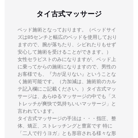
タイ古式マッサージ
ベッド施術となっております。（ベッドサイ
ズは85センチと幅広のベッドを使用しており
ますので、腕が落ちたり、シビれたりもせず
安心して施術を受けることができます。）
女性セラピストのみになりますが、ベッド上
に乗ってからの施術になりますので、男性の
お客様でも、『力が足りない』ということな
く施術可能です。（力加減は、施術前のカル
テ記入欄にご記載ください。）タイ古式マッ
サージは、あらゆるマッサージの中でも「ス
トレッチが爽快で気持ちいいマッサージ」と
言われています。
タイ古式マッサージの手法は・・・指圧、整
体、矯正、ストレッチングと豊富です 特に
「二人で行うヨガ」とも形容される様々な形