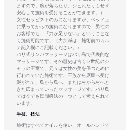
ますので、腕が落ちたり、シビれたりもせず
安心して施術を受けることができます。）
女性セラピストのみになりますが、ベッド上
に乗ってからの施術になりますので、男性の
お客様でも、『力が足りない』ということな
く施術可能です。（力加減は、施術前のカル
テ記入欄にご記載ください。）
バリ式リンパマッサージはバリ島で代表的な
マッサージです。その歴史は古く17世紀のジ
ャワの王室で、元々は女性の美を保つために
行われていた施術です。王族から庶民へ受け
継がれて、島から島へ、または村から村へと
きた広まっていったマッサージです。バリ島
では今でも民間療法の一つとして考えられて
います。
手技、技法
施術はすべてオイルを使い、オールハンドで