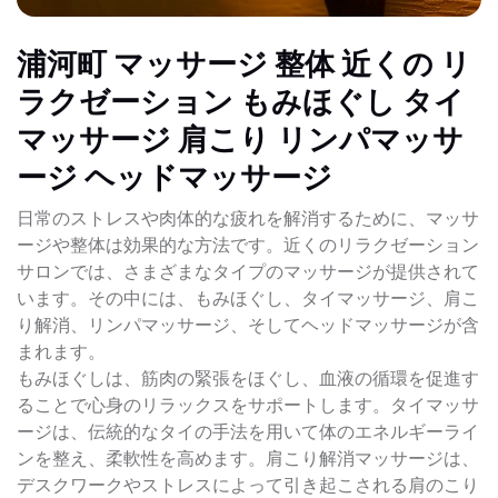
浦河町 マッサージ 整体 近くの リ
ラクゼーション もみほぐし タイ
マッサージ 肩こり リンパマッサ
ージ ヘッドマッサージ
日常のストレスや肉体的な疲れを解消するために、マッサ
ージや整体は効果的な方法です。近くのリラクゼーション
サロンでは、さまざまなタイプのマッサージが提供されて
います。その中には、もみほぐし、タイマッサージ、肩こ
り解消、リンパマッサージ、そしてヘッドマッサージが含
まれます。
もみほぐしは、筋肉の緊張をほぐし、血液の循環を促進す
ることで心身のリラックスをサポートします。タイマッサ
ージは、伝統的なタイの手法を用いて体のエネルギーライ
ンを整え、柔軟性を高めます。肩こり解消マッサージは、
デスクワークやストレスによって引き起こされる肩のこり