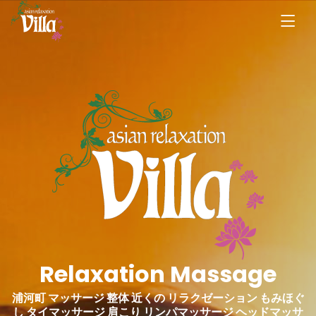
Relaxation Massage
浦河町 マッサージ 整体 近くの リラクゼーション もみほぐ
し タイマッサージ 肩こり リンパマッサージ ヘッドマッサ