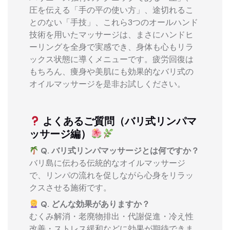
圧を伝える「手の平の使い方」、途切れるこ
とのない「手技」、これら3つのオールハンド
技術を用いたマッサージは、まさにハンドヒ
ーリングを全身で実感でき、身体も心もリラ
ックス状態に導くメニューです。疲労回復は
もちろん、痩身や美肌にも効果的なバリ式の
オイルマッサージを是非お試しください。
よくあるご質問（バリ式リンパマ
ッサージ編）
Q. バリ式リンパマッサージとは何ですか？
バリ島に伝わる伝統的なオイルマッサージ
で、リンパの流れを促しながら心身をリラッ
クスさせる施術です。
Q. どんな効果がありますか？
むくみ解消・老廃物排出・代謝促進・冷え性
改善・ストレス緩和などに効果が期待できま