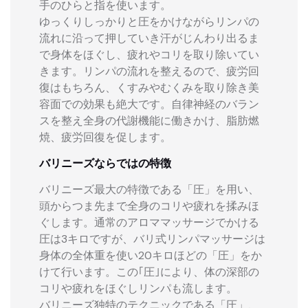
手のひらと指を使います。
ゆっくりしっかりと圧をかけながらリンパの
流れに沿って押していき汗がじんわり出るま
で身体をほぐし、疲れやコリを取り除いてい
きます。リンパの流れを整えるので、疲労回
復はもちろん、くすみやむくみを取り除き美
容面での効果も絶大です。自律神経のバラン
スを整え全身の代謝機能に働きかけ、脂肪燃
焼、疲労回復を促します。
バリニーズならではの特徴
バリニーズ最大の特徴である「圧」を用い、
頭からつま先まで全身のコリや疲れを揉みほ
ぐします。通常のアロママッサージでかける
圧は3キロですが、バリ式リンパマッサージは
身体の全体重を使い20キロほどの「圧」をか
けて行います。この｢圧｣により、体の深部の
コリや疲れをほぐしリンパも流します。
バリニーズ独特のテクニックである「圧」、