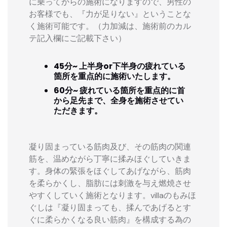
に乗ってからの施術になりますので、男性の
お客様でも、『力が足りない』ということな
く施術可能です。（力加減は、施術前のカル
テ記入欄にご記載下さい）
45分~ 上半身or下半身の疲れている
箇所を重点的に施術いたします。
60分~ 疲れている箇所を重点的に首
から足先まで、全身を施術させてい
ただきます。
凝り固まっている筋肉及び、その筋肉の関連
筋を、温めながら丁寧に揉みほぐしていきま
す。身体の緊張をほぐしてあげながら、筋肉
を柔らかくし、脂肪には刺激を与え燃焼させ
やすくしていく施術となります。villaのもみほ
ぐしは『凝り固まっても、揉んであげるとす
ぐに柔らかくなる良い筋肉』を構成する為の