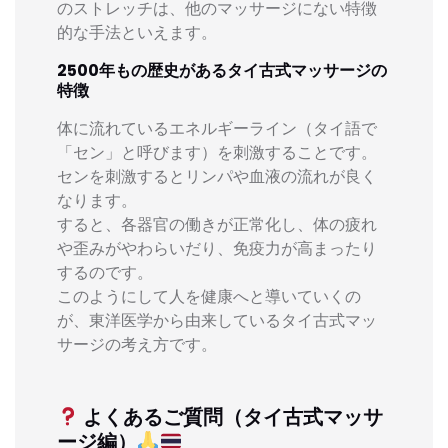
のストレッチは、他のマッサージにない特徴
的な手法といえます。
2500年もの歴史があるタイ古式マッサージの
特徴
体に流れているエネルギーライン（タイ語で
「セン」と呼びます）を刺激することです。
センを刺激するとリンパや血液の流れが良く
なります。
すると、各器官の働きが正常化し、体の疲れ
や歪みがやわらいだり、免疫力が高まったり
するのです。
このようにして人を健康へと導いていくの
が、東洋医学から由来しているタイ古式マッ
サージの考え方です。
よくあるご質問（タイ古式マッサ
ージ編）