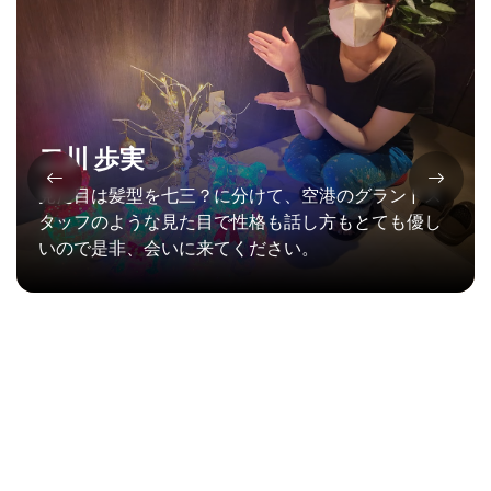
二川 歩実
見た目は髪型を七三？に分けて、空港のグランドス
タッフのような見た目で性格も話し方もとても優し
いので是非、会いに来てください。