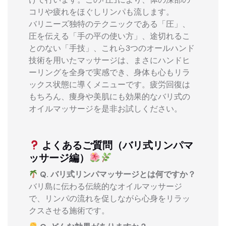
コリや疲れをほぐしリンパも流します。
バリニーズ独特のテクニックである「圧」、
圧を伝える「手の平の使い方」、途切れるこ
とのない「手技」、これら3つのオールハンド
技術を用いたマッサージは、まさにハンドヒ
ーリングを全身で実感でき、身体も心もリラ
ックス状態に導くメニューです。疲労回復は
もちろん、痩身や美肌にも効果的なバリ式の
オイルマッサージを是非お試しください。
よくあるご質問（バリ式リンパマ
ッサージ編）
Q. バリ式リンパマッサージとは何ですか？
バリ島に伝わる伝統的なオイルマッサージ
で、リンパの流れを促しながら心身をリラッ
クスさせる施術です。