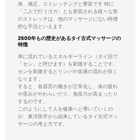
体、矯正、ストレッチングと豊富です 特に
「二人で行うヨガ」とも形容される様々な形
のストレッチは、他のマッサージにない特徴
的な手法といえます。
2500年もの歴史があるタイ古式マッサージの
特徴
体に流れているエネルギーライン（タイ語で
「セン」と呼びます）を刺激することです。
センを刺激するとリンパや血液の流れが良く
なります。
すると、各器官の働きが正常化し、体の疲れ
や歪みがやわらいだり、免疫力が高まったり
するのです。
このようにして人を健康へと導いていくの
が、東洋医学から由来しているタイ古式マッ
サージの考え方です。