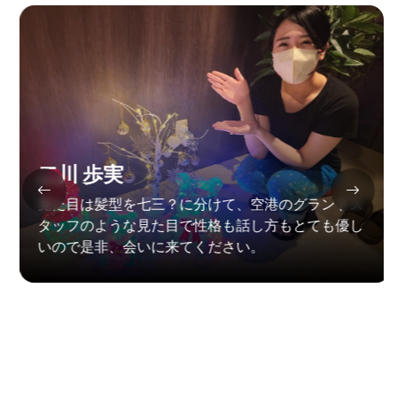
二川 歩実
見た目は髪型を七三？に分けて、空港のグランドス
タッフのような見た目で性格も話し方もとても優し
いので是非、会いに来てください。