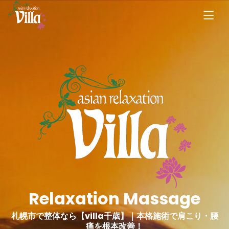
Relaxation Massage
札幌市で整体なら【villa千歳】｜本格施術で肩こり・腰
痛を根本改善！