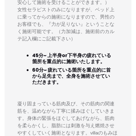
安心して施術を受けることができます。）
女性セラピストのみになりますが、ベッド上
に乗ってからの施術になりますので、男性の
お客様でも、『力が足りない』ということな
く施術可能です。（力加減は、施術前のカル
テ記入欄にご記載下さい）
45分~ 上半身or下半身の疲れている
箇所を重点的に施術いたします。
60分~ 疲れている箇所を重点的に首
から足先まで、全身を施術させてい
ただきます。
凝り固まっている筋肉及び、その筋肉の関連
筋を、温めながら丁寧に揉みほぐしていきま
す。身体の緊張をほぐしてあげながら、筋肉
を柔らかくし、脂肪には刺激を与え燃焼させ
やすくしていく施術となります。villaのもみほ