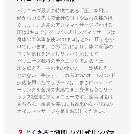
バリニーズ最大の特徴である「圧」を用い、
頭からつま先まで全身のコリや疲れを揉みほ
ぐします。通常のアロママッサージでかける
圧は3キロですが、バリ式リンパマッサージは
身体の全体重を使い20キロほどの「圧」をか
けて行います。この｢圧｣により、体の深部の
コリや疲れをほぐしリンパも流します。
バリニーズ独特のテクニックである「圧」、
圧を伝える「手の平の使い方」、途切れるこ
とのない「手技」、これら3つのオールハンド
技術を用いたマッサージは、まさにハンドヒ
ーリングを全身で実感でき、身体も心もリラ
ックス状態に導くメニューです。疲労回復は
もちろん、痩身や美肌にも効果的なバリ式の
オイルマッサージを是非お試しください。
よくあるご質問（バリ式リンパマ