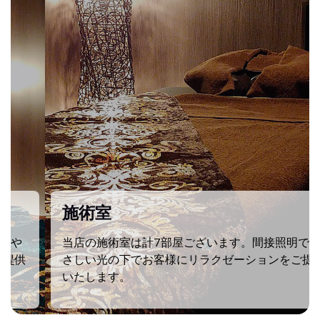
施術室
当店の施術室は計7部屋ございます。間接照明でや
さしい光の下でお客様にリラクゼーションをご提供
いたします。