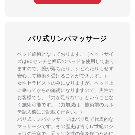
バリ式リンパマッサージ
ベッド施術となっております。（ベッドサイ
ズは85センチと幅広のベッドを使用しており
ますので、腕が落ちたり、シビれたりもせず
安心して施術を受けることができます。）
女性セラピストのみになりますが、ベッド上
に乗ってからの施術になりますので、男性の
お客様でも、『力が足りない』ということな
く施術可能です。（力加減は、施術前のカル
テ記入欄にご記載ください。）
バリ式リンパマッサージはバリ島で代表的な
マッサージです。その歴史は古く17世紀のジ
ャワの王室で、元々は女性の美を保つために