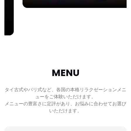
MENU
タイ古式やバリ式など、各国の本格リラクゼーションメニ
ューをご体験いただけます。
メニューの豊富さに定評があり、お悩みに合わせてお選び
いただけます。