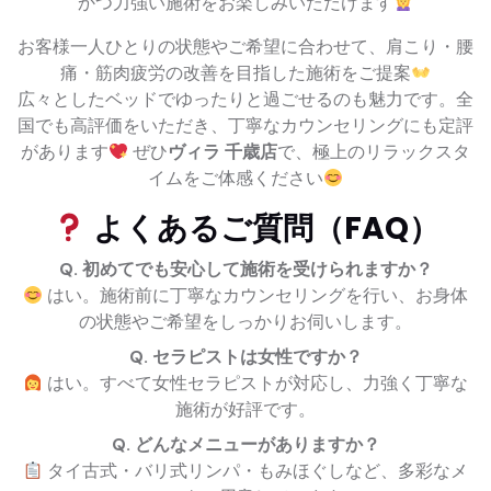
かつ力強い施術をお楽しみいただけます
お客様一人ひとりの状態やご希望に合わせて、肩こり・腰
痛・筋肉疲労の改善を目指した施術をご提案
広々としたベッドでゆったりと過ごせるのも魅力です。全
国でも高評価をいただき、丁寧なカウンセリングにも定評
があります
ぜひ
ヴィラ 千歳店
で、極上のリラックスタ
イムをご体感ください
よくあるご質問（FAQ）
Q. 初めてでも安心して施術を受けられますか？
はい。施術前に丁寧なカウンセリングを行い、お身体
の状態やご希望をしっかりお伺いします。
Q. セラピストは女性ですか？
はい。すべて女性セラピストが対応し、力強く丁寧な
施術が好評です。
Q. どんなメニューがありますか？
タイ古式・バリ式リンパ・もみほぐしなど、多彩なメ