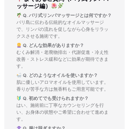
ッサージ編）
Q. バリ式リンパマッサージとは何ですか？
バリ島に伝わる伝統的なオイルマッサージ
で、リンパの流れを促しながら心身をリラッ
クスさせる施術です。
Q. どんな効果がありますか？
むくみ解消・老廃物排出・代謝促進・冷え性
改善・ストレス緩和などに効果が期待できま
す。
Q. どのようなオイルを使いますか？
肌に優しいアロマオイルを使用しています。
香りが苦手な方は無香料もご用意可能です。
Q. 初めてでも受けられますか？
はい、施術前に丁寧なカウンセリングを行
い、お身体の状態やご希望に合わせて進めま
す。
Q. 服は脱ぎますか？