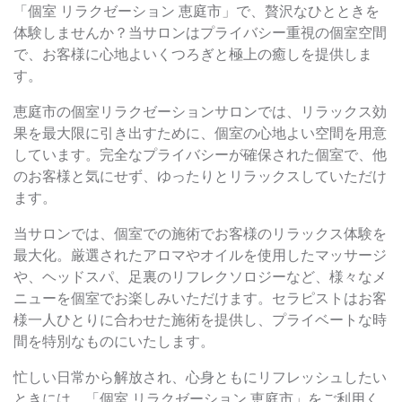
「個室 リラクゼーション 恵庭市」で、贅沢なひとときを
体験しませんか？当サロンはプライバシー重視の個室空間
で、お客様に心地よいくつろぎと極上の癒しを提供しま
す。
恵庭市の個室リラクゼーションサロンでは、リラックス効
果を最大限に引き出すために、個室の心地よい空間を用意
しています。完全なプライバシーが確保された個室で、他
のお客様と気にせず、ゆったりとリラックスしていただけ
ます。
当サロンでは、個室での施術でお客様のリラックス体験を
最大化。厳選されたアロマやオイルを使用したマッサージ
や、ヘッドスパ、足裏のリフレクソロジーなど、様々なメ
ニューを個室でお楽しみいただけます。セラピストはお客
様一人ひとりに合わせた施術を提供し、プライベートな時
間を特別なものにいたします。
忙しい日常から解放され、心身ともにリフレッシュしたい
ときには、「個室 リラクゼーション 恵庭市」をご利用く