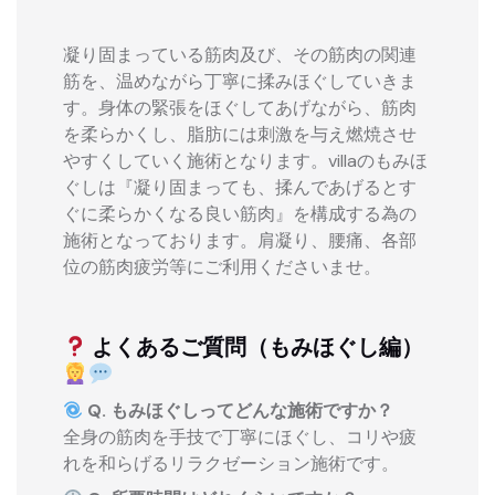
凝り固まっている筋肉及び、その筋肉の関連
筋を、温めながら丁寧に揉みほぐしていきま
す。身体の緊張をほぐしてあげながら、筋肉
を柔らかくし、脂肪には刺激を与え燃焼させ
やすくしていく施術となります。villaのもみほ
ぐしは『凝り固まっても、揉んであげるとす
ぐに柔らかくなる良い筋肉』を構成する為の
施術となっております。肩凝り、腰痛、各部
位の筋肉疲労等にご利用くださいませ。
よくあるご質問（もみほぐし編）
Q. もみほぐしってどんな施術ですか？
全身の筋肉を手技で丁寧にほぐし、コリや疲
れを和らげるリラクゼーション施術です。