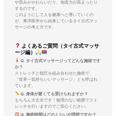
や歪みがやわらいだり、免疫力が高まったり
するのです。
このようにして人を健康へと導いていくの
が、東洋医学から由来しているタイ古式マッ
サージの考え方です。
よくあるご質問（タイ古式マッサ
ージ編）
Q. タイ古式マッサージってどんな施術です
か？
ストレッチと指圧を組み合わせた施術で、
「世界一気持ちいいマッサージ」とも呼ばれ
ています。
Q. 身体が硬くても受けられますか？
もちろん大丈夫です！無理のない範囲でスト
レッチを行いますのでご安心ください。
Q. 施術時間はどのくらいが理想ですか？