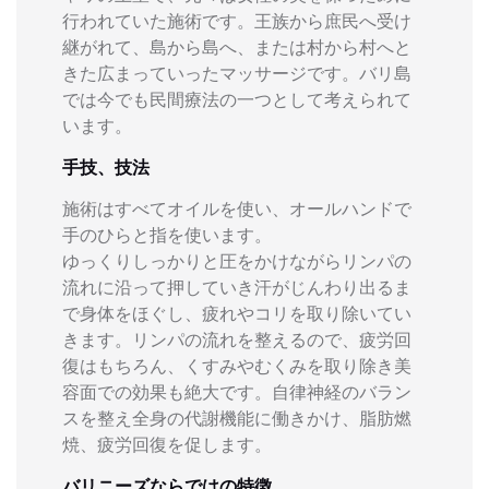
行われていた施術です。王族から庶民へ受け
継がれて、島から島へ、または村から村へと
きた広まっていったマッサージです。バリ島
では今でも民間療法の一つとして考えられて
います。
手技、技法
施術はすべてオイルを使い、オールハンドで
手のひらと指を使います。
ゆっくりしっかりと圧をかけながらリンパの
流れに沿って押していき汗がじんわり出るま
で身体をほぐし、疲れやコリを取り除いてい
きます。リンパの流れを整えるので、疲労回
復はもちろん、くすみやむくみを取り除き美
容面での効果も絶大です。自律神経のバラン
スを整え全身の代謝機能に働きかけ、脂肪燃
焼、疲労回復を促します。
バリニーズならではの特徴