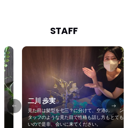
STAFF
二川 歩実
見た目は髪型を七三？に分けて、空港のグランドス
タッフのような見た目で性格も話し方もとても優し
いので是非、会いに来てください。