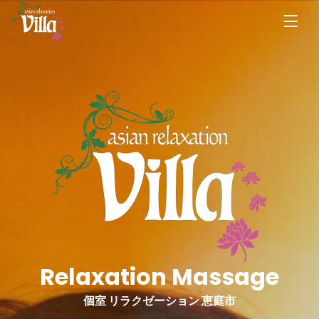
Relaxation Massage
個室 リラクゼーション 恵庭市