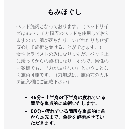
もみほぐし
ベッド施術となっております。（ベッドサイ
ズは85センチと幅広のベッドを使用しており
ますので、腕が落ちたり、シビれたりもせず
安心して施術を受けることができます。）
女性セラピストのみになりますが、ベッド上
に乗ってからの施術になりますので、男性の
お客様でも、『力が足りない』ということな
く施術可能です。（力加減は、施術前のカル
テ記入欄にご記載下さい）
45分~ 上半身or下半身の疲れている
箇所を重点的に施術いたします。
60分~ 疲れている箇所を重点的に首
から足先まで、全身を施術させてい
ただきます。