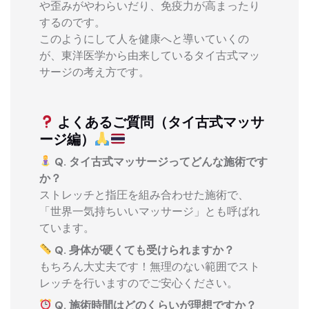
や歪みがやわらいだり、免疫力が高まったり
するのです。
このようにして人を健康へと導いていくの
が、東洋医学から由来しているタイ古式マッ
サージの考え方です。
よくあるご質問（タイ古式マッサ
ージ編）
Q. タイ古式マッサージってどんな施術です
か？
ストレッチと指圧を組み合わせた施術で、
「世界一気持ちいいマッサージ」とも呼ばれ
ています。
Q. 身体が硬くても受けられますか？
もちろん大丈夫です！無理のない範囲でスト
レッチを行いますのでご安心ください。
Q. 施術時間はどのくらいが理想ですか？