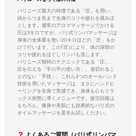
バリニーズ最大の特徴である「圧」を用い、
頭からつま先まで全身のコリや疲れを揉みほ
ぐします。通常のアロママッサージでかける
圧は3キロですが、バリ式リンパマッサージは
身体の全体重を使い20キロほどの「圧」をか
けて行います。この｢圧｣により、体の深部の
コリや疲れをほぐしリンパも流します。
バリニーズ独特のテクニックである「圧」、
圧を伝える「手の平の使い方」、途切れるこ
とのない「手技」、これら3つのオールハンド
技術を用いたマッサージは、まさにハンドヒ
ーリングを全身で実感でき、身体も心もリラ
ックス状態に導くメニューです。疲労回復は
もちろん、痩身や美肌にも効果的なバリ式の
オイルマッサージを是非お試しください。
よくあるご質問（バリ式リンパマ