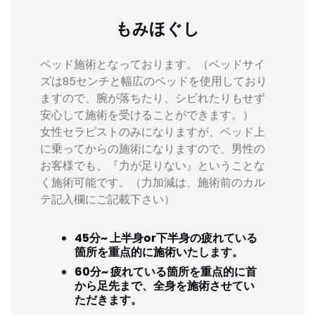
もみほぐし
ベッド施術となっております。（ベッドサイ
ズは85センチと幅広のベッドを使用しており
ますので、腕が落ちたり、シビれたりもせず
安心して施術を受けることができます。）
女性セラピストのみになりますが、ベッド上
に乗ってからの施術になりますので、男性の
お客様でも、『力が足りない』ということな
く施術可能です。（力加減は、施術前のカル
テ記入欄にご記載下さい）
45分~ 上半身or下半身の疲れている
箇所を重点的に施術いたします。
60分~ 疲れている箇所を重点的に首
から足先まで、全身を施術させてい
ただきます。