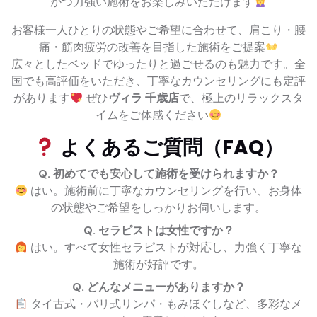
かつ力強い施術をお楽しみいただけます
お客様一人ひとりの状態やご希望に合わせて、肩こり・腰
痛・筋肉疲労の改善を目指した施術をご提案
広々としたベッドでゆったりと過ごせるのも魅力です。全
国でも高評価をいただき、丁寧なカウンセリングにも定評
があります
ぜひ
ヴィラ 千歳店
で、極上のリラックスタ
イムをご体感ください
よくあるご質問（FAQ）
Q. 初めてでも安心して施術を受けられますか？
はい。施術前に丁寧なカウンセリングを行い、お身体
の状態やご希望をしっかりお伺いします。
Q. セラピストは女性ですか？
はい。すべて女性セラピストが対応し、力強く丁寧な
施術が好評です。
Q. どんなメニューがありますか？
タイ古式・バリ式リンパ・もみほぐしなど、多彩なメ