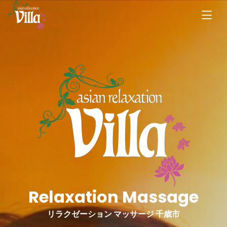
Relaxation Massage
リラクゼーション マッサージ 千歳市