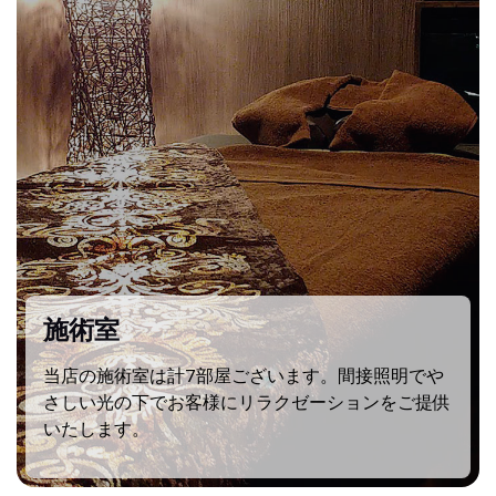
施術室
当店の施術室は計7部屋ございます。間接照明でや
さしい光の下でお客様にリラクゼーションをご提供
いたします。