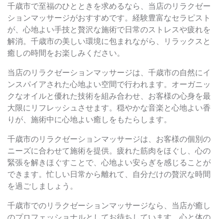
千歳市で至福のひとときを求めるなら、当店のリラクゼー
ションマッサージがおすすめです。経験豊富なセラピスト
が、心地よい手技と贅沢な施術で日常のストレスや疲れを
解消。千歳市の美しい環境に包まれながら、リラックスと
癒しの時間をお楽しみください。
当店のリラクゼーションマッサージは、千歳市の自然にイ
ンスパイアされた心地よい空間で行われます。オーガニッ
クなオイルと優れた技術を組み合わせ、お客様の心身を最
大限にリフレッシュさせます。穏やかな音楽と心地よい香
りが、施術中に心地よい癒しをもたらします。
千歳市のリラクゼーションマッサージは、お客様の個別の
ニーズに合わせて施術を提供。疲れた筋肉をほぐし、心の
緊張を解きほぐすことで、心地よい安らぎを感じることが
できます。忙しい日常から離れて、自分だけの贅沢な時間
を過ごしましょう。
千歳市でのリラクゼーションマッサージなら、当店が癒し
のプロフェッショナルとしてお待ちしています。心と体の