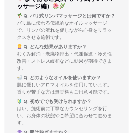
ッサージ編）
Q. バリ式リンパマッサージとは何ですか？
バリ島に伝わる伝統的なオイルマッサージ
で、リンパの流れを促しながら心身をリラッ
クスさせる施術です。
Q. どんな効果がありますか？
むくみ解消・老廃物排出・代謝促進・冷え性
改善・ストレス緩和などに効果が期待できま
す。
Q. どのようなオイルを使いますか？
肌に優しいアロマオイルを使用しています。
香りが苦手な方は無香料もご用意可能です。
Q. 初めてでも受けられますか？
はい、施術前に丁寧なカウンセリングを行
い、お身体の状態やご希望に合わせて進めま
す。
Q. 服は脱ぎますか？