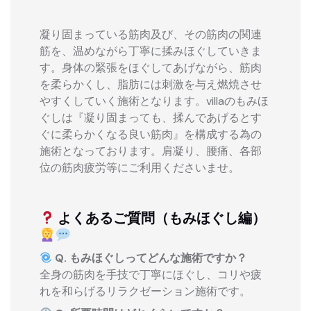
凝り固まっている筋肉及び、その筋肉の関連
筋を、温めながら丁寧に揉みほぐしていきま
す。身体の緊張をほぐしてあげながら、筋肉
を柔らかくし、脂肪には刺激を与え燃焼させ
やすくしていく施術となります。villaのもみほ
ぐしは『凝り固まっても、揉んであげるとす
ぐに柔らかくなる良い筋肉』を構成する為の
施術となっております。肩凝り、腰痛、各部
位の筋肉疲労等にご利用くださいませ。
よくあるご質問（もみほぐし編）
Q. もみほぐしってどんな施術ですか？
全身の筋肉を手技で丁寧にほぐし、コリや疲
れを和らげるリラクゼーション施術です。