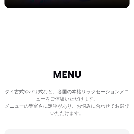
MENU
タイ古式やバリ式など、各国の本格リラクゼーションメニ
ューをご体験いただけます。
メニューの豊富さに定評があり、お悩みに合わせてお選び
いただけます。