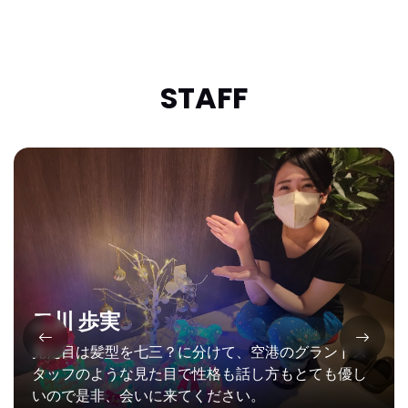
STAFF
二川 歩実
見た目は髪型を七三？に分けて、空港のグランドス
タッフのような見た目で性格も話し方もとても優し
いので是非、会いに来てください。