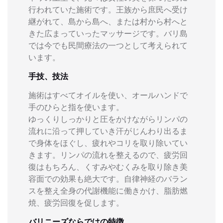
行われていた施術です。王族から庶民へ受け
継がれて、島から島へ、または村から村へと
きた広まっていったマッサージです。バリ島
では今でも民間療法の一つとして考えられて
います。
手技、技法
施術はすべてオイルを使い、オールハンドで
手のひらと指を使います。
ゆっくりしっかりと圧をかけながらリンパの
流れに沿って押していき汗がじんわり出るま
で身体をほぐし、疲れやコリを取り除いてい
きます。リンパの流れを整えるので、疲労回
復はもちろん、くすみやむくみを取り除き美
容面での効果も絶大です。自律神経のバラン
スを整え全身の代謝機能に働きかけ、脂肪燃
焼、疲労回復を促します。
バリニーズならではの特徴