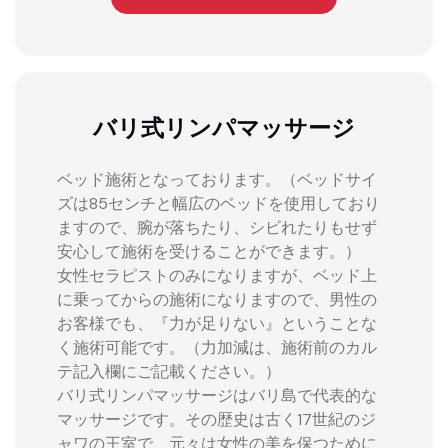
バリ式リンパマッサージ
ベッド施術となっております。（ベッドサイ
ズは85センチと幅広のベッドを使用しており
ますので、腕が落ちたり、シビれたりもせず
安心して施術を受けることができます。）
女性セラピストのみになりますが、ベッド上
に乗ってからの施術になりますので、男性の
お客様でも、『力が足りない』ということな
く施術可能です。（力加減は、施術前のカル
テ記入欄にご記載ください。）
バリ式リンパマッサージはバリ島で代表的な
マッサージです。その歴史は古く17世紀のジ
ャワの王室で、元々は女性の美を保つために