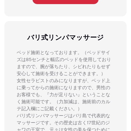
バリ式リンパマッサージ
ベッド施術となっております。（ベッドサイ
ズは85センチと幅広のベッドを使用しており
ますので、腕が落ちたり、シビれたりもせず
安心して施術を受けることができます。）
女性セラピストのみになりますが、ベッド上
に乗ってからの施術になりますので、男性の
お客様でも、『力が足りない』ということな
く施術可能です。（力加減は、施術前のカル
テ記入欄にご記載ください。）
バリ式リンパマッサージはバリ島で代表的な
マッサージです。その歴史は古く17世紀のジ
ャワの王室で、元々は女性の美を保つために