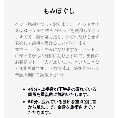
もみほぐし
ベッド施術となっております。（ベッドサイ
ズは85センチと幅広のベッドを使用しており
ますので、腕が落ちたり、シビれたりもせず
安心して施術を受けることができます。）
女性セラピストのみになりますが、ベッド上
に乗ってからの施術になりますので、男性の
お客様でも、『力が足りない』ということな
く施術可能です。（力加減は、施術前のカル
テ記入欄にご記載下さい）
45分~ 上半身or下半身の疲れている
箇所を重点的に施術いたします。
60分~ 疲れている箇所を重点的に首
から足先まで、全身を施術させてい
ただきます。