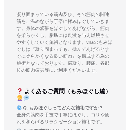
凝り固まっている筋肉及び、その筋肉の関連
筋を、温めながら丁寧に揉みほぐしていきま
す。身体の緊張をほぐしてあげながら、筋肉
を柔らかくし、脂肪には刺激を与え燃焼させ
やすくしていく施術となります。villaのもみほ
ぐしは『凝り固まっても、揉んであげるとす
ぐに柔らかくなる良い筋肉』を構成する為の
施術となっております。肩凝り、腰痛、各部
位の筋肉疲労等にご利用くださいませ。
よくあるご質問（もみほぐし編）
Q. もみほぐしってどんな施術ですか？
全身の筋肉を手技で丁寧にほぐし、コリや疲
れを和らげるリラクゼーション施術です。