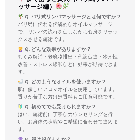
ッサージ編）
Q. バリ式リンパマッサージとは何ですか？
バリ島に伝わる伝統的なオイルマッサージ
で、リンパの流れを促しながら心身をリラッ
クスさせる施術です。
Q. どんな効果がありますか？
むくみ解消・老廃物排出・代謝促進・冷え性
改善・ストレス緩和などに効果が期待できま
す。
Q. どのようなオイルを使いますか？
肌に優しいアロマオイルを使用しています。
香りが苦手な方は無香料もご用意可能です。
Q. 初めてでも受けられますか？
はい、施術前に丁寧なカウンセリングを行
い、お身体の状態やご希望に合わせて進めま
す。
Q. 服は脱ぎますか？