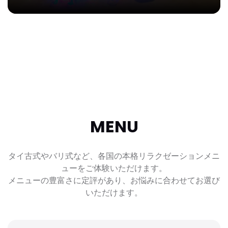
MENU
タイ古式やバリ式など、各国の本格リラクゼーションメニ
ューをご体験いただけます。
メニューの豊富さに定評があり、お悩みに合わせてお選び
いただけます。