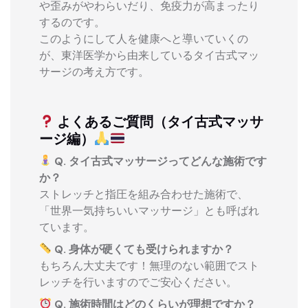
や歪みがやわらいだり、免疫力が高まったり
するのです。
このようにして人を健康へと導いていくの
が、東洋医学から由来しているタイ古式マッ
サージの考え方です。
よくあるご質問（タイ古式マッサ
ージ編）
Q. タイ古式マッサージってどんな施術です
か？
ストレッチと指圧を組み合わせた施術で、
「世界一気持ちいいマッサージ」とも呼ばれ
ています。
Q. 身体が硬くても受けられますか？
もちろん大丈夫です！無理のない範囲でスト
レッチを行いますのでご安心ください。
Q. 施術時間はどのくらいが理想ですか？