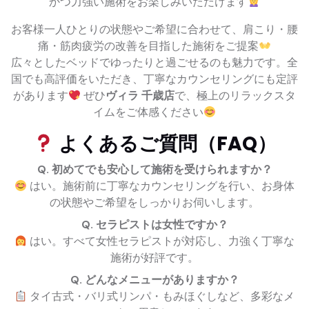
かつ力強い施術をお楽しみいただけます
お客様一人ひとりの状態やご希望に合わせて、肩こり・腰
痛・筋肉疲労の改善を目指した施術をご提案
広々としたベッドでゆったりと過ごせるのも魅力です。全
国でも高評価をいただき、丁寧なカウンセリングにも定評
があります
ぜひ
ヴィラ 千歳店
で、極上のリラックスタ
イムをご体感ください
よくあるご質問（FAQ）
Q. 初めてでも安心して施術を受けられますか？
はい。施術前に丁寧なカウンセリングを行い、お身体
の状態やご希望をしっかりお伺いします。
Q. セラピストは女性ですか？
はい。すべて女性セラピストが対応し、力強く丁寧な
施術が好評です。
Q. どんなメニューがありますか？
タイ古式・バリ式リンパ・もみほぐしなど、多彩なメ