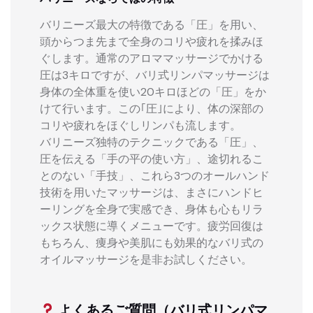
バリニーズ最大の特徴である「圧」を用い、
頭からつま先まで全身のコリや疲れを揉みほ
ぐします。通常のアロママッサージでかける
圧は3キロですが、バリ式リンパマッサージは
身体の全体重を使い20キロほどの「圧」をか
けて行います。この｢圧｣により、体の深部の
コリや疲れをほぐしリンパも流します。
バリニーズ独特のテクニックである「圧」、
圧を伝える「手の平の使い方」、途切れるこ
とのない「手技」、これら3つのオールハンド
技術を用いたマッサージは、まさにハンドヒ
ーリングを全身で実感でき、身体も心もリラ
ックス状態に導くメニューです。疲労回復は
もちろん、痩身や美肌にも効果的なバリ式の
オイルマッサージを是非お試しください。
よくあるご質問（バリ式リンパマ