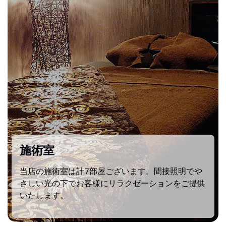
施術室
当店の施術室は計7部屋ございます。間接照明でや
さしい光の下でお客様にリラクゼーションをご提供
いたします。