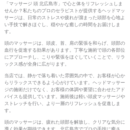
「マッサージ 頭 北広島市」で心と体をリフレッシュしま
せんか？私たちのプロのセラピストが提供するヘッドマッ
サージは、日常のストレスや疲れが溜まった頭部を心地よ
い手技で解きほぐし、穏やかな癒しの時間をお届けしま
す。
頭のマッサージは、頭皮、首、肩の緊張を和らげ、頭部の
血行を促進する効果があります。丁寧な施術で頭の各部位
にアプローチし、こりや緊張をほぐしていくことで、リラ
ックス感が全身に広がります。
当店では、静かで落ち着いた雰囲気の中で、お客様が心か
らリラックスできるよう心がけています。ヘッドマッサー
ジの施術だけでなく、お客様の体調や要望に合わせたアド
バイスも提供しています。施術後は軽い頭皮マッサージや
ストレッチを行い、より一層のリフレッシュを促進しま
す。
頭のマッサージは、疲れた頭部を解放し、クリアな気分に
導く効果が期待できます。北広島市でプロの手技に癒さ