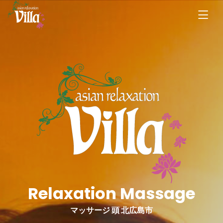
Relaxation Massage
マッサージ 頭 北広島市