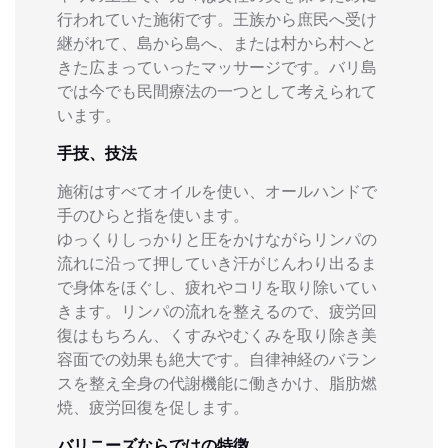
行われていた施術です。王族から庶民へ受け
継がれて、島から島へ、または村から村へと
きた広まっていったマッサージです。バリ島
では今でも民間療法の一つとして考えられて
います。
手技、技法
施術はすべてオイルを使い、オールハンドで
手のひらと指を使います。
ゆっくりしっかりと圧をかけながらリンパの
流れに沿って押していき汗がじんわり出るま
で身体をほぐし、疲れやコリを取り除いてい
きます。リンパの流れを整えるので、疲労回
復はもちろん、くすみやむくみを取り除き美
容面での効果も絶大です。自律神経のバラン
スを整え全身の代謝機能に働きかけ、脂肪燃
焼、疲労回復を促します。
バリニーズならではの特徴