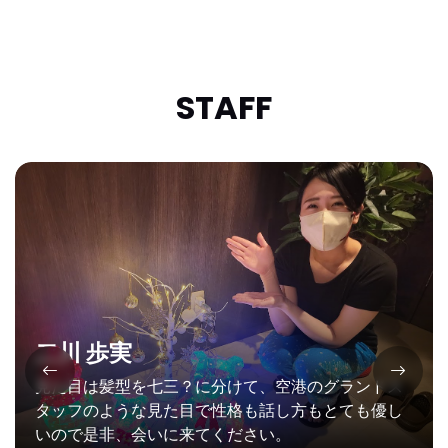
STAFF
二川 歩実
見た目は髪型を七三？に分けて、空港のグランドス
タッフのような見た目で性格も話し方もとても優し
いので是非、会いに来てください。