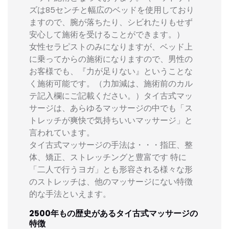
ズは85センチと幅広のベッドを使用しており
ますので、腕が落ちたり、シビれたりもせず
安心して施術を受けることができます。）
女性セラピストのみになりますが、ベッド上
に乗ってからの施術になりますので、男性の
お客様でも、『力が足りない』ということな
く施術可能です。（力加減は、施術前のカル
テ記入欄にご記載ください。）タイ古式マッ
サージは、あらゆるマッサージの中でも「ス
トレッチが爽快で気持ちいいマッサージ」と
言われています。
タイ古式マッサージの手法は・・・指圧、整
体、矯正、ストレッチングと豊富です 特に
「二人で行うヨガ」とも形容される様々な形
のストレッチは、他のマッサージにない特徴
的な手法といえます。
2500年もの歴史があるタイ古式マッサージの
特徴