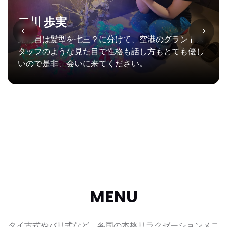
二川 歩実
見た目は髪型を七三？に分けて、空港のグランドス
タッフのような見た目で性格も話し方もとても優し
いので是非、会いに来てください。
MENU
タイ古式やバリ式など、各国の本格リラクゼーションメニ