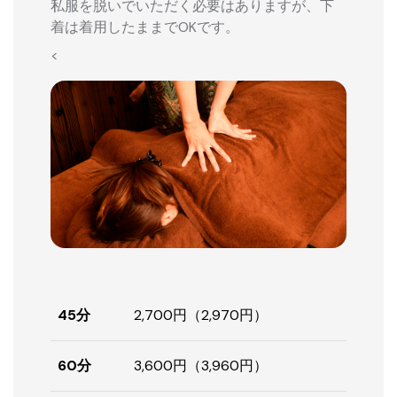
私服を脱いでいただく必要はありますが、下
着は着用したままでOKです。
<
45分
2,700円（2,970円）
60分
3,600円（3,960円）