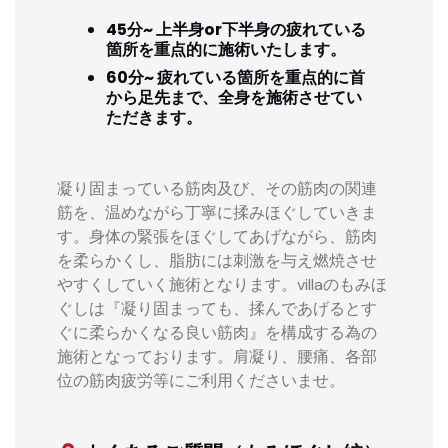
45分~ 上半身or下半身の疲れている
箇所を重点的に施術いたします。
60分~ 疲れている箇所を重点的に首
から足先まで、全身を施術させてい
ただきます。
凝り固まっている筋肉及び、その筋肉の関連
筋を、温めながら丁寧に揉みほぐしていきま
す。身体の緊張をほぐしてあげながら、筋肉
を柔らかくし、脂肪には刺激を与え燃焼させ
やすくしていく施術となります。villaのもみほ
ぐしは『凝り固まっても、揉んであげるとす
ぐに柔らかくなる良い筋肉』を構成する為の
施術となっております。肩凝り、腰痛、各部
位の筋肉疲労等にご利用くださいませ。