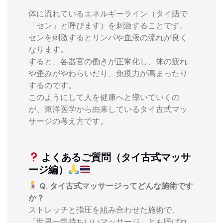
体に流れているエネルギーライン（タイ語で
「セン」と呼びます）を刺激することです。
センを刺激するとリンパや血液の流れが良く
なります。
すると、各器官の働きが正常化し、体の疲れ
や歪みがやわらいだり、免疫力が高まったり
するのです。
このようにして人を健康へと導いていくの
が、東洋医学から由来しているタイ古式マッ
サージの考え方です。
よくあるご質問（タイ古式マッサ
ージ編）
Q. タイ古式マッサージってどんな施術です
か？
ストレッチと指圧を組み合わせた施術で、
「世界一気持ちいいマッサージ」とも呼ばれ