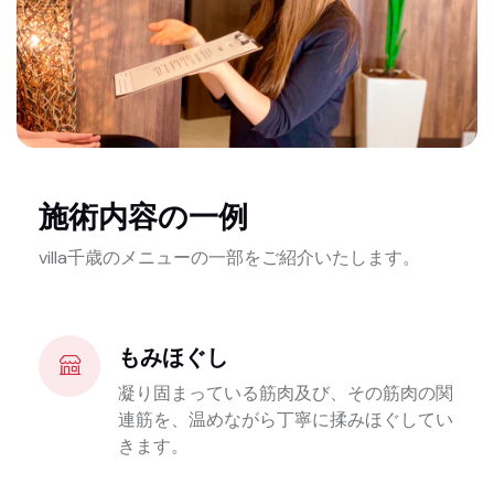
施術内容の一例
villa千歳のメニューの一部をご紹介いたします。
もみほぐし
凝り固まっている筋肉及び、その筋肉の関
連筋を、温めながら丁寧に揉みほぐしてい
きます。