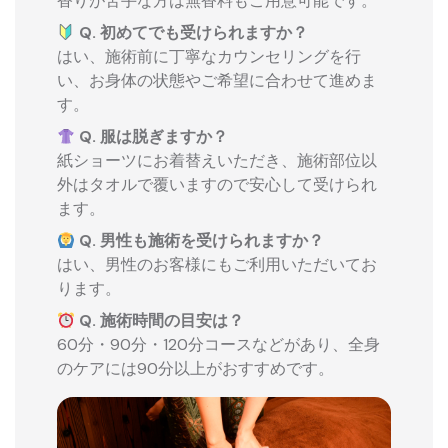
香りが苦手な方は無香料もご用意可能です。
Q. 初めてでも受けられますか？
はい、施術前に丁寧なカウンセリングを行
い、お身体の状態やご希望に合わせて進めま
す。
Q. 服は脱ぎますか？
紙ショーツにお着替えいただき、施術部位以
外はタオルで覆いますので安心して受けられ
ます。
Q. 男性も施術を受けられますか？
はい、男性のお客様にもご利用いただいてお
ります。
Q. 施術時間の目安は？
60分・90分・120分コースなどがあり、全身
のケアには90分以上がおすすめです。