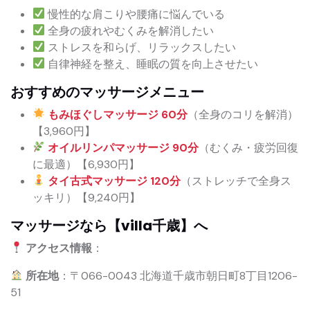
慢性的な肩こりや腰痛に悩んでいる
全身の疲れやむくみを解消したい
ストレスを和らげ、リラックスしたい
自律神経を整え、睡眠の質を向上させたい
おすすめのマッサージメニュー
もみほぐしマッサージ 60分
（全身のコリを解消）
【3,960円】
オイルリンパマッサージ 90分
（むくみ・疲労回復
に最適）【6,930円】
タイ古式マッサージ 120分
（ストレッチで全身ス
ッキリ）【9,240円】
マッサージなら【villa千歳】へ
アクセス情報
：
所在地
：〒066-0043 北海道千歳市朝日町8丁目1206-
51