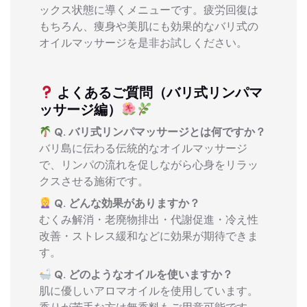
ックス状態に導くメニューです。疲労回復は
もちろん、痩身や美肌にも効果的なバリ式の
オイルマッサージを是非お試しください。
よくあるご質問（バリ式リンパマ
ッサージ編）
Q. バリ式リンパマッサージとは何ですか？
バリ島に伝わる伝統的なオイルマッサージ
で、リンパの流れを促しながら心身をリラッ
クスさせる施術です。
Q. どんな効果がありますか？
むくみ解消・老廃物排出・代謝促進・冷え性
改善・ストレス緩和などに効果が期待できま
す。
Q. どのようなオイルを使いますか？
肌に優しいアロマオイルを使用しています。