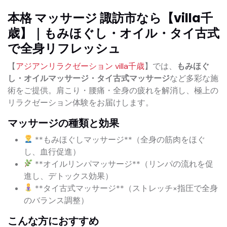
本格 マッサージ 諏訪市なら【villa千
歳】｜もみほぐし・オイル・タイ古式
で全身リフレッシュ
【
アジアンリラクゼーション villa千歳
】では、
もみほぐ
し・オイルマッサージ・タイ古式マッサージ
など多彩な施
術をご提供。肩こり・腰痛・全身の疲れを解消し、極上の
リラクゼーション体験をお届けします。
マッサージの種類と効果
**もみほぐしマッサージ**（全身の筋肉をほぐ
し、血行促進）
**オイルリンパマッサージ**（リンパの流れを促
進し、デトックス効果）
**タイ古式マッサージ**（ストレッチ×指圧で全身
のバランス調整）
こんな方におすすめ