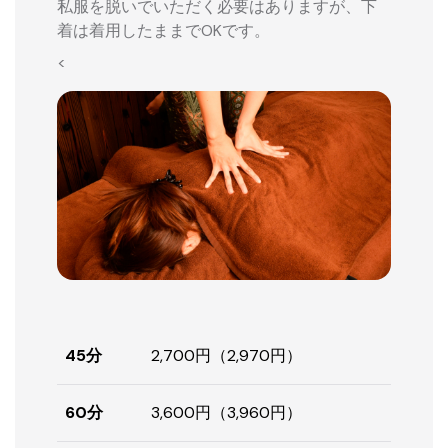
私服を脱いでいただく必要はありますが、下
着は着用したままでOKです。
<
45分
2,700円（2,970円）
60分
3,600円（3,960円）