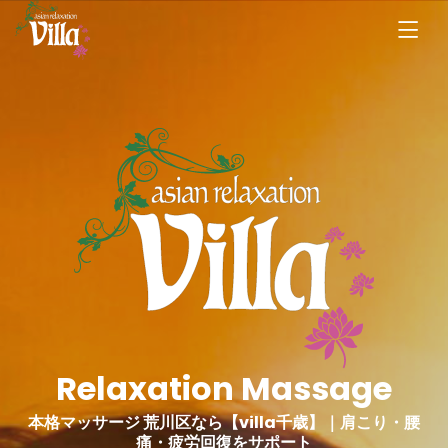
Relaxation Massage
本格マッサージ 荒川区なら【villa千歳】｜肩こり・腰
痛・疲労回復をサポート