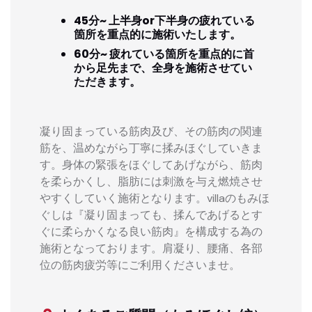
45分~ 上半身or下半身の疲れている
箇所を重点的に施術いたします。
60分~ 疲れている箇所を重点的に首
から足先まで、全身を施術させてい
ただきます。
凝り固まっている筋肉及び、その筋肉の関連
筋を、温めながら丁寧に揉みほぐしていきま
す。身体の緊張をほぐしてあげながら、筋肉
を柔らかくし、脂肪には刺激を与え燃焼させ
やすくしていく施術となります。villaのもみほ
ぐしは『凝り固まっても、揉んであげるとす
ぐに柔らかくなる良い筋肉』を構成する為の
施術となっております。肩凝り、腰痛、各部
位の筋肉疲労等にご利用くださいませ。