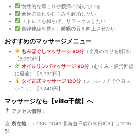
慢性的な肩こりや腰痛に悩んでいる
全身の疲れやむくみを解消したい
ストレスを和らげ、リラックスしたい
自律神経を整え、睡眠の質を向上させたい
おすすめのマッサージメニュー
もみほぐしマッサージ 60分
（全身のコリを解消）
【3,960円】
オイルリンパマッサージ 90分
（むくみ・疲労回復
に最適）【6,930円】
タイ古式マッサージ 120分
（ストレッチで全身ス
ッキリ）【9,240円】
マッサージなら【villa千歳】へ
アクセス情報
：
所在地
：〒066-0043 北海道千歳市朝日町8丁目1206-
51