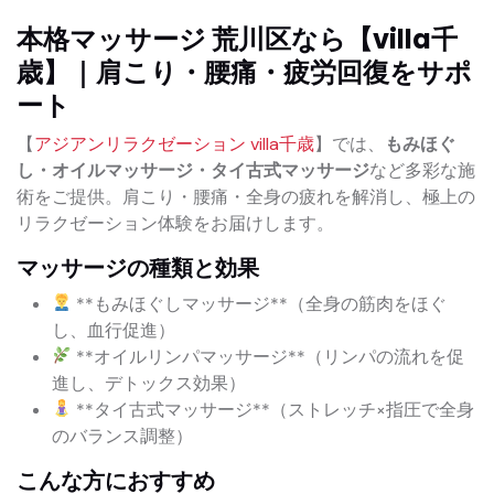
本格マッサージ 荒川区なら【villa千
歳】｜肩こり・腰痛・疲労回復をサポ
ート
【
アジアンリラクゼーション villa千歳
】では、
もみほぐ
し・オイルマッサージ・タイ古式マッサージ
など多彩な施
術をご提供。肩こり・腰痛・全身の疲れを解消し、極上の
リラクゼーション体験をお届けします。
マッサージの種類と効果
**もみほぐしマッサージ**（全身の筋肉をほぐ
し、血行促進）
**オイルリンパマッサージ**（リンパの流れを促
進し、デトックス効果）
**タイ古式マッサージ**（ストレッチ×指圧で全身
のバランス調整）
こんな方におすすめ