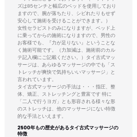
ズは85センチと幅広のベッドを使用しており
ますので、腕が落ちたり、シビれたりもせず
安心して施術を受けることができます。）
女性セラピストのみになりますが、ベッド上
に乗ってからの施術になりますので、男性の
お客様でも、『力が足りない』ということな
く施術可能です。（力加減は、施術前のカル
テ記入欄にご記載ください。）タイ古式マッ
サージは、あらゆるマッサージの中でも「ス
トレッチが爽快で気持ちいいマッサージ」と
言われています。
タイ古式マッサージの手法は・・・指圧、整
体、矯正、ストレッチングと豊富です 特に
「二人で行うヨガ」とも形容される様々な形
のストレッチは、他のマッサージにない特徴
的な手法といえます。
2500年もの歴史があるタイ古式マッサージの
特徴