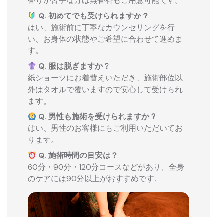
香りが苦手な方は無香料もご用意可能です。
Q. 初めてでも受けられますか？
はい、施術前に丁寧なカウンセリングを行
い、お身体の状態やご希望に合わせて進めま
す。
Q. 服は脱ぎますか？
紙ショーツにお着替えいただき、施術部位以
外はタオルで覆いますので安心して受けられ
ます。
Q. 男性も施術を受けられますか？
はい、男性のお客様にもご利用いただいてお
ります。
Q. 施術時間の目安は？
60分・90分・120分コースなどがあり、全身
のケアには90分以上がおすすめです。