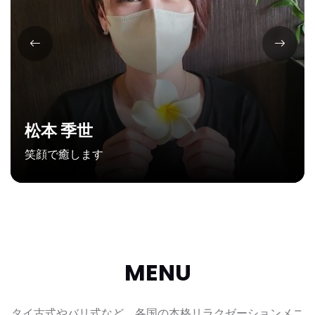
二川 歩実
見た目は髪型を七三？に分けて、空港のグランドス
タッフのような見た目で性格も話し方もとても優し
いので是非、会いに来てください。
MENU
タイ古式やバリ式など、各国の本格リラクゼーションメニ