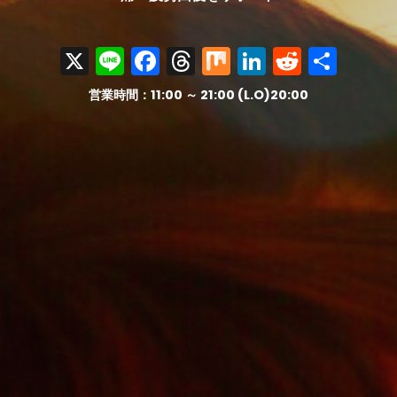
X
Line
Facebook
Threads
Mix
LinkedIn
Reddit
共
有
営業時間：11:00 ～ 21:00 (L.O)20:00