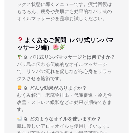
ックス状態に導くメニューです。疲労回復は
もちろん、痩身や美肌にも効果的なバリ式の
オイルマッサージを是非お試しください。
よくあるご質問（バリ式リンパマ
ッサージ編）
Q. バリ式リンパマッサージとは何ですか？
バリ島に伝わる伝統的なオイルマッサージ
で、リンパの流れを促しながら心身をリラッ
クスさせる施術です。
Q. どんな効果がありますか？
むくみ解消・老廃物排出・代謝促進・冷え性
改善・ストレス緩和などに効果が期待できま
す。
Q. どのようなオイルを使いますか？
肌に優しいアロマオイルを使用しています。