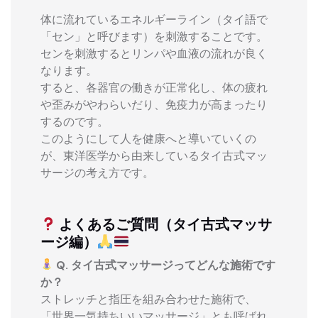
体に流れているエネルギーライン（タイ語で
「セン」と呼びます）を刺激することです。
センを刺激するとリンパや血液の流れが良く
なります。
すると、各器官の働きが正常化し、体の疲れ
や歪みがやわらいだり、免疫力が高まったり
するのです。
このようにして人を健康へと導いていくの
が、東洋医学から由来しているタイ古式マッ
サージの考え方です。
よくあるご質問（タイ古式マッサ
ージ編）
Q. タイ古式マッサージってどんな施術です
か？
ストレッチと指圧を組み合わせた施術で、
「世界一気持ちいいマッサージ」とも呼ばれ