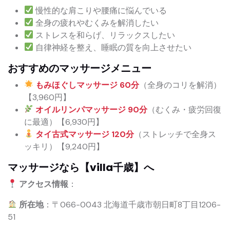
慢性的な肩こりや腰痛に悩んでいる
全身の疲れやむくみを解消したい
ストレスを和らげ、リラックスしたい
自律神経を整え、睡眠の質を向上させたい
おすすめのマッサージメニュー
もみほぐしマッサージ 60分
（全身のコリを解消）
【3,960円】
オイルリンパマッサージ 90分
（むくみ・疲労回復
に最適）【6,930円】
タイ古式マッサージ 120分
（ストレッチで全身ス
ッキリ）【9,240円】
マッサージなら【villa千歳】へ
アクセス情報
：
所在地
：〒066-0043 北海道千歳市朝日町8丁目1206-
51