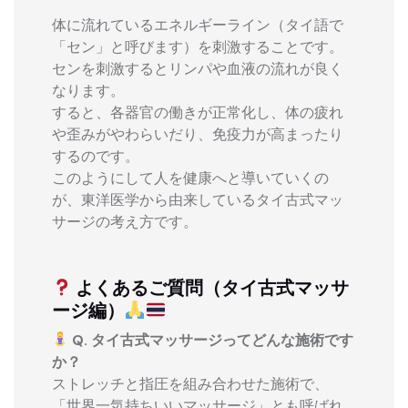
体に流れているエネルギーライン（タイ語で
「セン」と呼びます）を刺激することです。
センを刺激するとリンパや血液の流れが良く
なります。
すると、各器官の働きが正常化し、体の疲れ
や歪みがやわらいだり、免疫力が高まったり
するのです。
このようにして人を健康へと導いていくの
が、東洋医学から由来しているタイ古式マッ
サージの考え方です。
よくあるご質問（タイ古式マッサ
ージ編）
Q. タイ古式マッサージってどんな施術です
か？
ストレッチと指圧を組み合わせた施術で、
「世界一気持ちいいマッサージ」とも呼ばれ