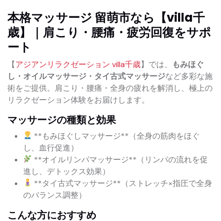
本格マッサージ 留萌市なら【villa千
歳】｜肩こり・腰痛・疲労回復をサポ
ート
【
アジアンリラクゼーション villa千歳
】では、
もみほぐ
し・オイルマッサージ・タイ古式マッサージ
など多彩な施
術をご提供。肩こり・腰痛・全身の疲れを解消し、極上の
リラクゼーション体験をお届けします。
マッサージの種類と効果
**もみほぐしマッサージ**（全身の筋肉をほぐ
し、血行促進）
**オイルリンパマッサージ**（リンパの流れを促
進し、デトックス効果）
**タイ古式マッサージ**（ストレッチ×指圧で全身
のバランス調整）
こんな方におすすめ