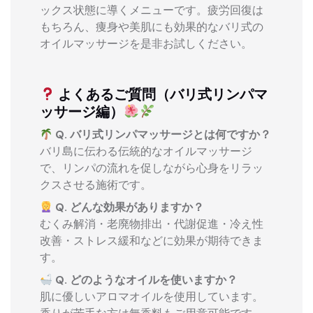
ックス状態に導くメニューです。疲労回復は
もちろん、痩身や美肌にも効果的なバリ式の
オイルマッサージを是非お試しください。
よくあるご質問（バリ式リンパマ
ッサージ編）
Q. バリ式リンパマッサージとは何ですか？
バリ島に伝わる伝統的なオイルマッサージ
で、リンパの流れを促しながら心身をリラッ
クスさせる施術です。
Q. どんな効果がありますか？
むくみ解消・老廃物排出・代謝促進・冷え性
改善・ストレス緩和などに効果が期待できま
す。
Q. どのようなオイルを使いますか？
肌に優しいアロマオイルを使用しています。