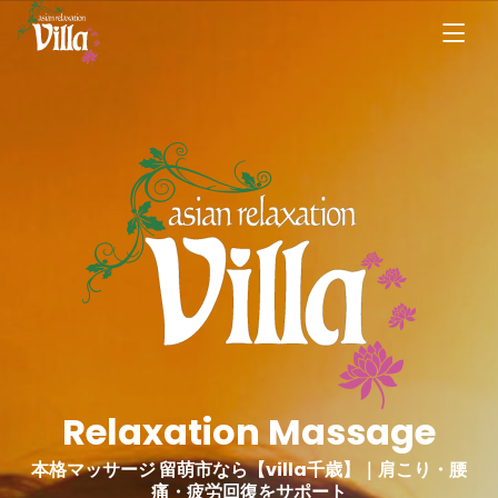
Relaxation Massage
本格マッサージ 留萌市なら【villa千歳】｜肩こり・腰
痛・疲労回復をサポート