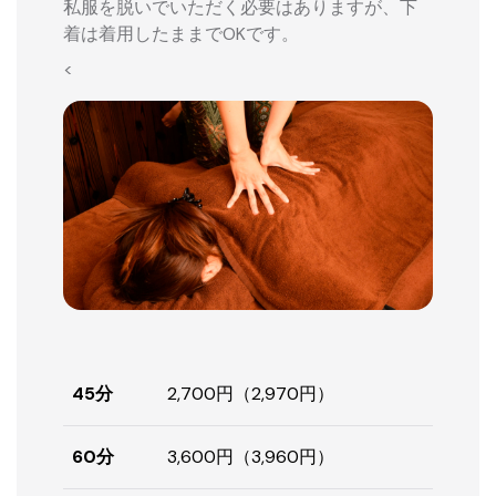
私服を脱いでいただく必要はありますが、下
着は着用したままでOKです。
<
45分
2,700円（2,970円）
60分
3,600円（3,960円）