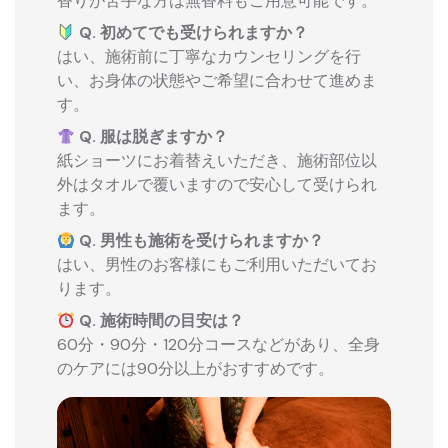
香りが苦手な方は無香料もご用意可能です。
Q. 初めてでも受けられますか？
はい、施術前に丁寧なカウンセリングを行
い、お身体の状態やご希望に合わせて進めま
す。
Q. 服は脱ぎますか？
紙ショーツにお着替えいただき、施術部位以
外はタオルで覆いますので安心して受けられ
ます。
Q. 男性も施術を受けられますか？
はい、男性のお客様にもご利用いただいてお
ります。
Q. 施術時間の目安は？
60分・90分・120分コースなどがあり、全身
のケアには90分以上がおすすめです。