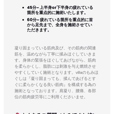
45分~ 上半身or下半身の疲れている
箇所を重点的に施術いたします。
60分~ 疲れている箇所を重点的に首
から足先まで、全身を施術させてい
ただきます。
凝り固まっている筋肉及び、その筋肉の関連
筋を、温めながら丁寧に揉みほぐしていきま
す。身体の緊張をほぐしてあげながら、筋肉
を柔らかくし、脂肪には刺激を与え燃焼させ
やすくしていく施術となります。villaのもみほ
ぐしは『凝り固まっても、揉んであげるとす
ぐに柔らかくなる良い筋肉』を構成する為の
施術となっております。肩凝り、腰痛、各部
位の筋肉疲労等にご利用くださいませ。