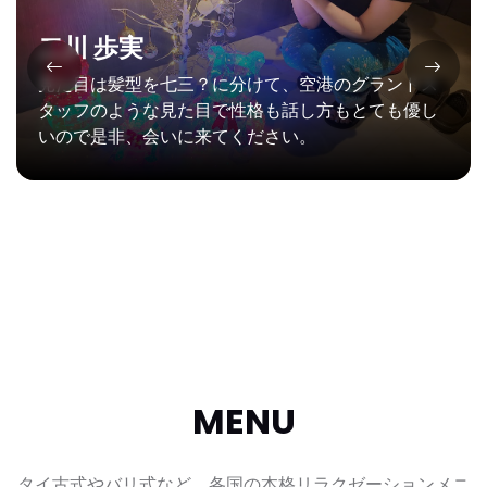
二川 歩実
見た目は髪型を七三？に分けて、空港のグランドス
タッフのような見た目で性格も話し方もとても優し
いので是非、会いに来てください。
MENU
タイ古式やバリ式など、各国の本格リラクゼーションメニ