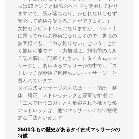
ズは85センチと幅広のベッドを使用しており
ますので、腕が落ちたり、シビれたりもせず
安心して施術を受けることができます。）
女性セラピストのみになりますが、ベッド上
に乗ってからの施術になりますので、男性の
お客様でも、『力が足りない』ということな
く施術可能です。（力加減は、施術前のカル
テ記入欄にご記載ください。）タイ古式マッ
サージは、あらゆるマッサージの中でも「ス
トレッチが爽快で気持ちいいマッサージ」と
言われています。
タイ古式マッサージの手法は・・・指圧、整
体、矯正、ストレッチングと豊富です 特に
「二人で行うヨガ」とも形容される様々な形
のストレッチは、他のマッサージにない特徴
的な手法といえます。
2500年もの歴史があるタイ古式マッサージの
特徴