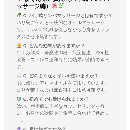
ッサージ編）
Q. バリ式リンパマッサージとは何ですか？
バリ島に伝わる伝統的なオイルマッサージ
で、リンパの流れを促しながら心身をリラッ
クスさせる施術です。
Q. どんな効果がありますか？
むくみ解消・老廃物排出・代謝促進・冷え性
改善・ストレス緩和などに効果が期待できま
す。
Q. どのようなオイルを使いますか？
肌に優しいアロマオイルを使用しています。
香りが苦手な方は無香料もご用意可能です。
Q. 初めてでも受けられますか？
はい、施術前に丁寧なカウンセリングを行
い、お身体の状態やご希望に合わせて進めま
す。
Q. 服は脱ぎますか？