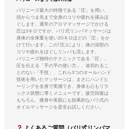
バリニーズ最大の特徴である「圧」を用い、
頭からつま先まで全身のコリや疲れを揉みほ
ぐします。通常のアロママッサージでかける
圧は3キロですが、バリ式リンパマッサージは
身体の全体重を使い20キロほどの「圧」をか
けて行います。この｢圧｣により、体の深部の
コリや疲れをほぐしリンパも流します。
バリニーズ独特のテクニックである「圧」、
圧を伝える「手の平の使い方」、途切れるこ
とのない「手技」、これら3つのオールハンド
技術を用いたマッサージは、まさにハンドヒ
ーリングを全身で実感でき、身体も心もリラ
ックス状態に導くメニューです。疲労回復は
もちろん、痩身や美肌にも効果的なバリ式の
オイルマッサージを是非お試しください。
よくあるご質問（バリ式リンパマ