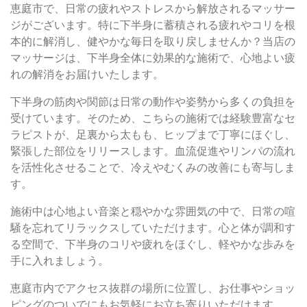
恵庭市で、日常の疲れやストレスから解放されるマッサー
ジがございます。特に下半身に蓄積される疲れやコリを根
本的に解消し、健やかな毎日を取り戻しませんか？当店の
マッサージは、下半身全体に効果的な施術で、心地よい疲
れの解消をお届けいたします。
下半身の筋肉や関節は日常の動作や姿勢から多くの負担を
受けています。そのため、こちらの施術では経験豊富なセ
ラピストが、足裏から太もも、ヒップまで丁寧にほぐし、
緊張した部位をリリースします。血流促進やリンパの流れ
を活性化させることで、冷えやむくみの改善にも寄与しま
す。
施術中は心地よい音楽と穏やかな雰囲気の中で、日常の喧
騒を忘れてリラックスしていただけます。心と体が調和す
る空間で、下半身のコリや疲れをほぐし、軽やかな歩みを
手に入れましょう。
恵庭市内でアクセス抜群の場所に位置し、お仕事やショッ
ピングのついでにもお気軽にお立ち寄りいただけます。