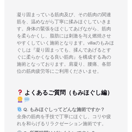
凝り固まっている筋肉及び、その筋肉の関連
筋を、温めながら丁寧に揉みほぐしていきま
す。身体の緊張をほぐしてあげながら、筋肉
を柔らかくし、脂肪には刺激を与え燃焼させ
やすくしていく施術となります。villaのもみほ
ぐしは『凝り固まっても、揉んであげるとす
ぐに柔らかくなる良い筋肉』を構成する為の
施術となっております。肩凝り、腰痛、各部
位の筋肉疲労等にご利用くださいませ。
よくあるご質問（もみほぐし編）
Q. もみほぐしってどんな施術ですか？
全身の筋肉を手技で丁寧にほぐし、コリや疲
れを和らげるリラクゼーション施術です。