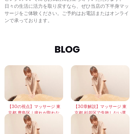
日々の生活に活力を取り戻すなら、ぜひ当店の下半身マッ
サージをご体験ください。ご予約はお電話またはオンライ
ンで承っております。
BLOG
【30の視点】マッサージ 東
【30章解説】マッサージ 東
京都 豊島区｜疲れが取れな
京都 杉並区で失敗しない選
い本当の理由と回復の考え
び方｜頻度・効果・体感の
方
違いを徹底整理