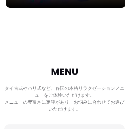
MENU
タイ古式やバリ式など、各国の本格リラクゼーションメニ
ューをご体験いただけます。
メニューの豊富さに定評があり、お悩みに合わせてお選び
いただけます。