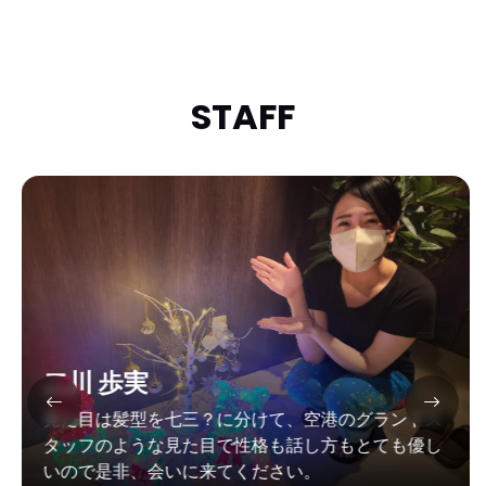
STAFF
二川 歩実
見た目は髪型を七三？に分けて、空港のグランドス
タッフのような見た目で性格も話し方もとても優し
いので是非、会いに来てください。