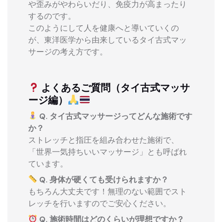
や歪みがやわらいだり、免疫力が高まったり
するのです。
このようにして人を健康へと導いていくの
が、東洋医学から由来しているタイ古式マッ
サージの考え方です。
よくあるご質問（タイ古式マッサ
ージ編）
Q. タイ古式マッサージってどんな施術です
か？
ストレッチと指圧を組み合わせた施術で、
「世界一気持ちいいマッサージ」とも呼ばれ
ています。
Q. 身体が硬くても受けられますか？
もちろん大丈夫です！無理のない範囲でスト
レッチを行いますのでご安心ください。
Q. 施術時間はどのくらいが理想ですか？