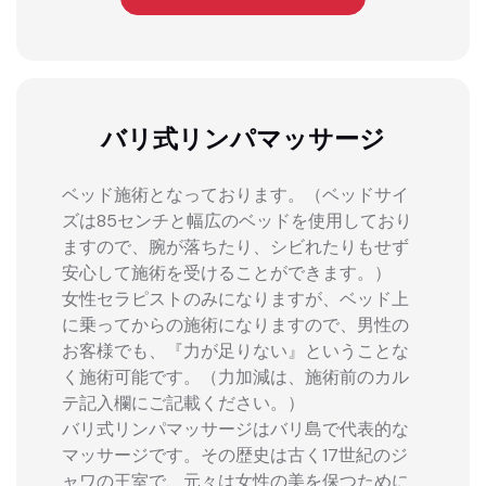
バリ式リンパマッサージ
ベッド施術となっております。（ベッドサイ
ズは85センチと幅広のベッドを使用しており
ますので、腕が落ちたり、シビれたりもせず
安心して施術を受けることができます。）
女性セラピストのみになりますが、ベッド上
に乗ってからの施術になりますので、男性の
お客様でも、『力が足りない』ということな
く施術可能です。（力加減は、施術前のカル
テ記入欄にご記載ください。）
バリ式リンパマッサージはバリ島で代表的な
マッサージです。その歴史は古く17世紀のジ
ャワの王室で、元々は女性の美を保つために