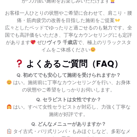
かつ力強い施術をお楽しみいただけます
お客様一人ひとりの状態やご希望に合わせて、肩こり・腰
痛・筋肉疲労の改善を目指した施術をご提案
広々としたベッドでゆったりと過ごせるのも魅力です。全
国でも高評価をいただき、丁寧なカウンセリングにも定評
があります
ぜひ
ヴィラ 千歳店
で、極上のリラックスタ
イムをご体感ください
よくあるご質問（FAQ）
Q. 初めてでも安心して施術を受けられますか？
はい。施術前に丁寧なカウンセリングを行い、お身体
の状態やご希望をしっかりお伺いします。
Q. セラピストは女性ですか？
はい。すべて女性セラピストが対応し、力強く丁寧な
施術が好評です。
Q. どんなメニューがありますか？
タイ古式・バリ式リンパ・もみほぐしなど、多彩なメ