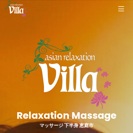
Relaxation Massage
マッサージ 下半身 恵庭市