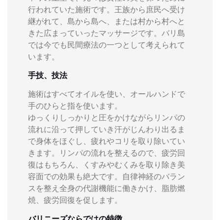
行われていた施術です。王族から庶民へ受け
継がれて、島から島へ、または村から村へと
きた広まっていったマッサージです。バリ島
では今でも民間療法の一つとして考えられて
います。
手技、技法
施術はすべてオイルを使い、オールハンドで
手のひらと指を使います。
ゆっくりしっかりと圧をかけながらリンパの
流れに沿って押していき汗がじんわり出るま
で身体をほぐし、疲れやコリを取り除いてい
きます。リンパの流れを整えるので、疲労回
復はもちろん、くすみやむくみを取り除き美
容面での効果も絶大です。自律神経のバラン
スを整え全身の代謝機能に働きかけ、脂肪燃
焼、疲労回復を促します。
バリニーズならではの特徴