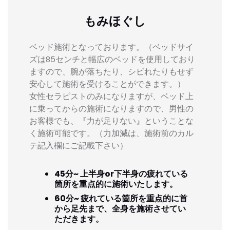
もみほぐし
ベッド施術となっております。（ベッドサイ
ズは85センチと幅広のベッドを使用しており
ますので、腕が落ちたり、シビれたりもせず
安心して施術を受けることができます。）
女性セラピストのみになりますが、ベッド上
に乗ってからの施術になりますので、男性の
お客様でも、『力が足りない』ということな
く施術可能です。（力加減は、施術前のカル
テ記入欄にご記載下さい）
45分~ 上半身or下半身の疲れている
箇所を重点的に施術いたします。
60分~ 疲れている箇所を重点的に首
から足先まで、全身を施術させてい
ただきます。