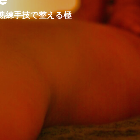
熟練手技で整える極