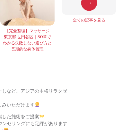
全ての記事を見る
【完全整理】マッサージ
東京都 世田谷区｜30章で
わかる失敗しない選び方と
長期的な身体管理
ぐしなど、アジアの本格リラクゼ
しみいただけます
指した施術をご提案
ウンセリングにも定評があります