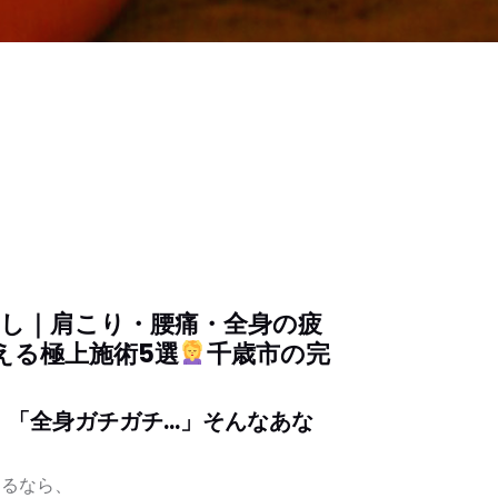
ぐし｜肩こり・腰痛・全身の疲
える極上施術5選
千歳市の完
」「全身ガチガチ…」そんなあな
けるなら、