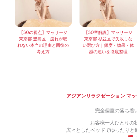
【30の視点】マッサージ
【30章解説】マッサージ
東京都 豊島区｜疲れが取
東京都 杉並区で失敗しな
れない本当の理由と回復の
い選び方｜頻度・効果・体
考え方
感の違いを徹底整理
アジアンリラクゼーション マッ
完全個室の落ち着
お客様一人ひとりの
広々としたベッドでゆったりと