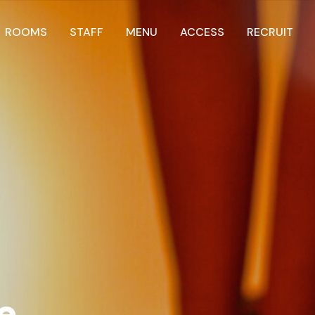
ROOMS
STAFF
MENU
ACCESS
RECRUIT
e