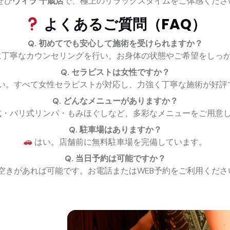
ぜひ
ヴィラ 千歳店
で、極上のリラックスタイムをご体感くださ
よくあるご質問（FAQ）
Q. 初めてでも安心して施術を受けられますか？
丁寧なカウンセリングを行い、お身体の状態やご希望をしっ
Q. セラピストは女性ですか？
い。すべて女性セラピストが対応し、力強く丁寧な施術が好評
Q. どんなメニューがありますか？
・バリ式リンパ・もみほぐしなど、多彩なメニューをご用意
Q. 駐車場はありますか？
はい。店舗前に無料駐車場を完備しています。
Q. 当日予約は可能ですか？
空きがあれば可能です。お電話またはWEB予約をご利用くださ