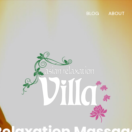
BLOG
ABOUT
Relaxation Massag