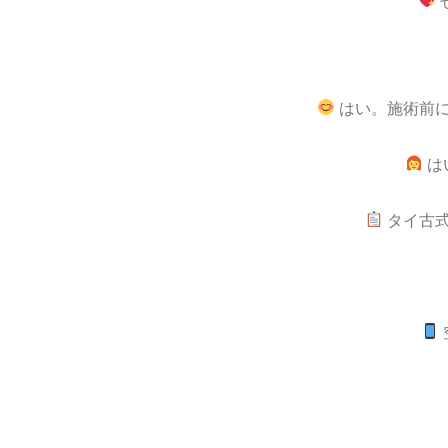
はい。施術前に
は
タイ古式