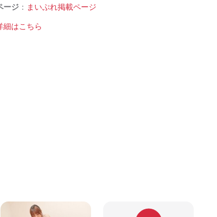
ページ
：
まいぷれ掲載ページ
詳細はこちら