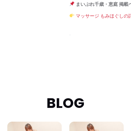
まいぷれ千歳・恵庭 掲載
マッサージ もみほぐしの
BLOG