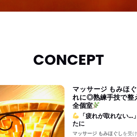
CONCEPT
マッサージ もみほ
れに◎熟練手技で整
全個室
「疲れが取れない…
たに
マッサージ もみほぐし
を受