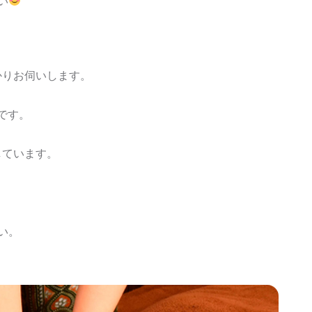
い
かりお伺いします。
です。
しています。
い。