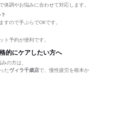
で体調やお悩みに合わせて対応します。
か？
ますので手ぶらでOKです。
ット予約が便利です。
本格的にケアしたい方へ
悩みの方は、
った
ヴィラ千歳店
で、慢性疲労を根本か