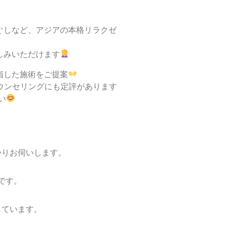
ぐしなど、アジアの本格リラクゼ
しみいただけます
指した施術をご提案
ウンセリングにも定評があります
い
かりお伺いします。
です。
しています。