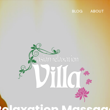
BLOG
ABOUT
Relaxation Massag