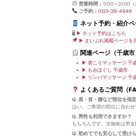
営業時間：
11:00～21:0
ご予約：
0123-29-4949
ネット予約・紹介ペ
🖥
▶ ネット予約はこちら
▶ まいぷれ掲載ページを
関連ページ（千歳市
▶ 肩こりマッサージ 千
▶ もみほぐし 千歳市
▶ リンパマッサージ 千
よくあるご質問（FA
Q. 肩・首・腰など部位を指
はい。ご希望の部位に合わせ
Q. 男性も利用できますか？
もちろんです。全施術は男女
Q. 初めてでも安心して受け