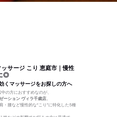
ッサージ こり 恵庭市｜慢性
に◎
効くマッサージをお探しの方へ
索中の方におすすめなのが、
ゼーション ヴィラ千歳店
。
肩・腰など慢性的な“こり”に特化した5種