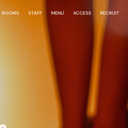
ROOMS
STAFF
MENU
ACCESS
RECRUIT
e