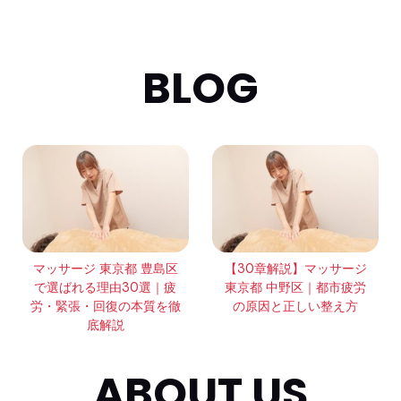
BLOG
マッサージ 東京都 豊島区
【30章解説】マッサージ
で選ばれる理由30選｜疲
東京都 中野区｜都市疲労
労・緊張・回復の本質を徹
の原因と正しい整え方
底解説
ABOUT US