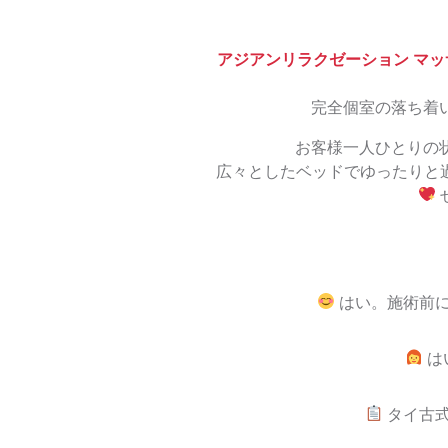
アジアンリラクゼーション マッ
完全個室の落ち着
お客様一人ひとりの
広々としたベッドでゆったりと
はい。施術前に
は
タイ古式