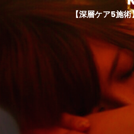
【深層ケア5施術