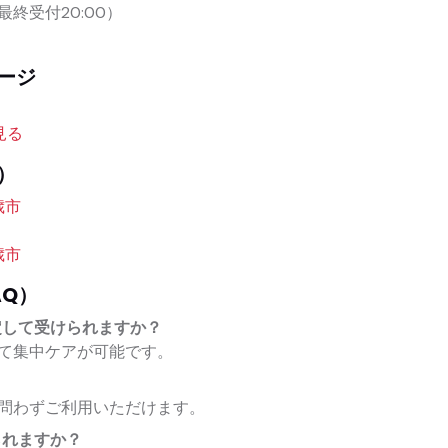
0（最終受付20:00）
ージ
見る
）
歳市
歳市
Q）
定して受けられますか？
て集中ケアが可能です。
問わずご利用いただけます。
られますか？