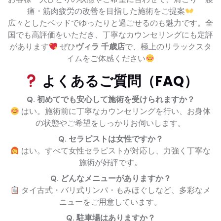
痛・筋肉疲労の改善を目指した施術をご提案
広々としたベッドでゆったりと過ごせるのも魅力です。全
国でも高評価をいただき、丁寧なカウンセリングにも定評
があります
ぜひ
ヴィラ 千歳店
で、極上のリラックスタ
イムをご体感ください
よくあるご質問（FAQ）
Q. 初めてでも安心して施術を受けられますか？
はい。施術前に丁寧なカウンセリングを行い、お身体
の状態やご希望をしっかりお伺いします。
Q. セラピストは女性ですか？
はい。すべて女性セラピストが対応し、力強く丁寧な
施術が好評です。
Q. どんなメニューがありますか？
タイ古式・バリ式リンパ・もみほぐしなど、多彩なメ
ニューをご用意しています。
Q. 駐車場はありますか？