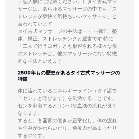
テ記入欄にご記載ください。）タイ古式マッ
サージは、あらゆるマッサージの中でも「ス
トレッチが爽快で気持ちいいマッサージ」と
言われています。
タイ古式マッサージの手法は・・・指圧、整
体、矯正、ストレッチングと豊富です 特に
「二人で行うヨガ」とも形容される様々な形
のストレッチは、他のマッサージにない特徴
的な手法といえます。
2500年もの歴史があるタイ古式マッサージの
特徴
体に流れているエネルギーライン（タイ語で
「セン」と呼びます）を刺激することです。
センを刺激するとリンパや血液の流れが良く
なります。
すると、各器官の働きが正常化し、体の疲れ
や歪みがやわらいだり、免疫力が高まったり
するのです。