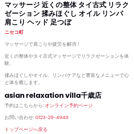
マッサージ 近くの整体 タイ古式 リラク
ゼーション 揉みほぐし オイル リンパ
肩こり ヘッド 足つぼ
ニセコ町
マッサージで肩こりや疲労を解消！
近くの整体やタイ古式マッサージでリラクゼーションを体
験。
揉みほぐしやオイル、リンパケアなど豊富なメニューで心
と体を癒します。
asian relaxation villa千歳店
予約はこちらから:
オンライン予約ページ
お問い合わせ:
0123-29-4949
トップページへ戻る