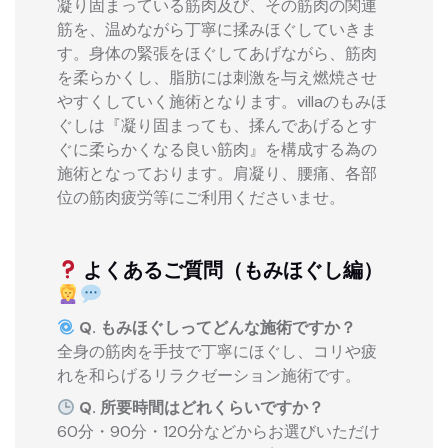
凝り固まっている筋肉及び、その筋肉の関連
筋を、温めながら丁寧に揉みほぐしていきま
す。身体の緊張をほぐしてあげながら、筋肉
を柔らかくし、脂肪には刺激を与え燃焼させ
やすくしていく施術となります。villaのもみほ
ぐしは『凝り固まっても、揉んであげるとす
ぐに柔らかくなる良い筋肉』を構成する為の
施術となっております。肩凝り、腰痛、各部
位の筋肉疲労等にご利用くださいませ。
よくあるご質問（もみほぐし編）
Q. もみほぐしってどんな施術ですか？
全身の筋肉を手技で丁寧にほぐし、コリや疲
れを和らげるリラクゼーション施術です。
Q. 所要時間はどれくらいですか？
60分・90分・120分などからお選びいただけ