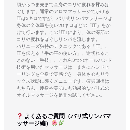
頭からつま先まで全身のコリや疲れを揉みほ
ぐします。通常のアロママッサージでかける
圧は3キロですが、バリ式リンパマッサージは
身体の全体重を使い20キロほどの「圧」をか
けて行います。この｢圧｣により、体の深部の
コリや疲れをほぐしリンパも流します。
バリニーズ独特のテクニックである「圧」、
圧を伝える「手の平の使い方」、途切れるこ
とのない「手技」、これら3つのオールハンド
技術を用いたマッサージは、まさにハンドヒ
ーリングを全身で実感でき、身体も心もリラ
ックス状態に導くメニューです。疲労回復は
もちろん、痩身や美肌にも効果的なバリ式の
オイルマッサージを是非お試しください。
よくあるご質問（バリ式リンパマ
ッサージ編）