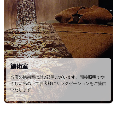
店内の様子
計7部屋ございます。間接照明でや
内装はアジアンテイ
お客様にリラクゼーションをご提供
落ち着いた雰囲気で
す。