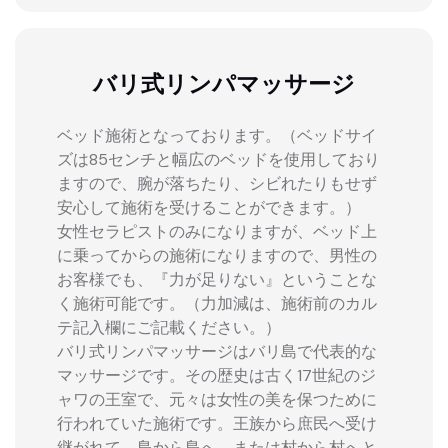
バリ式リンパマッサージ
ベッド施術となっております。（ベッドサイ
ズは85センチと幅広のベッドを使用しており
ますので、腕が落ちたり、シビれたりもせず
安心して施術を受けることができます。）
女性セラピストのみになりますが、ベッド上
に乗ってからの施術になりますので、男性の
お客様でも、『力が足りない』ということな
く施術可能です。（力加減は、施術前のカル
テ記入欄にご記載ください。）
バリ式リンパマッサージはバリ島で代表的な
マッサージです。その歴史は古く17世紀のジ
ャワの王室で、元々は女性の美を保つために
行われていた施術です。王族から庶民へ受け
継がれて、島から島へ、または村から村へと