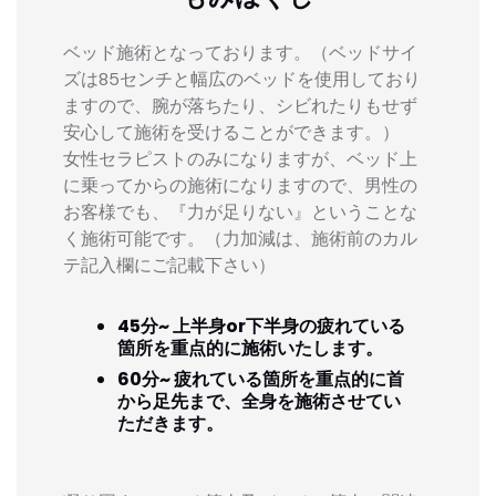
ベッド施術となっております。（ベッドサイ
ズは85センチと幅広のベッドを使用しており
ますので、腕が落ちたり、シビれたりもせず
安心して施術を受けることができます。）
女性セラピストのみになりますが、ベッド上
に乗ってからの施術になりますので、男性の
お客様でも、『力が足りない』ということな
く施術可能です。（力加減は、施術前のカル
テ記入欄にご記載下さい）
45分~ 上半身or下半身の疲れている
箇所を重点的に施術いたします。
60分~ 疲れている箇所を重点的に首
から足先まで、全身を施術させてい
ただきます。